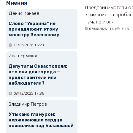
Мнения
Предприниматели о
Денис Канаев
внимание на пробле
начале июля.
Слово "Украина" не
07/08/2026 11:01
3113
принадлежит этому
монстру Зеленскому
11/06/2026 18:23
Иван Ермаков
Депутаты Севастополя:
кто они для города —
представители или
наблюдатели?
03/12/2025 17:36
Владимир Петров
Утыкано гламуром:
нержавеющие сердца
появились над Балаклавой