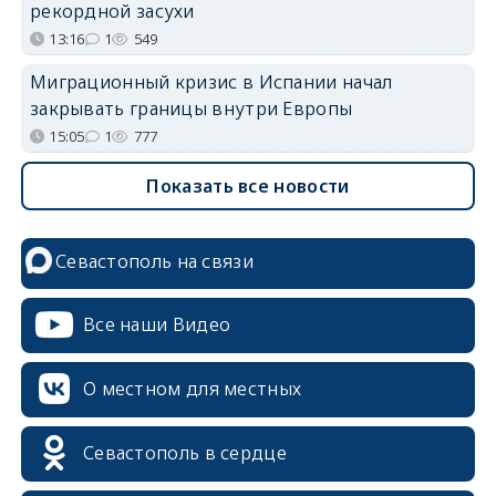
рекордной засухи
13:16
1
549
Миграционный кризис в Испании начал
закрывать границы внутри Европы
15:05
1
777
Показать все новости
Севастополь на связи
Все наши Видео
О местном для местных
Севастополь в сердце