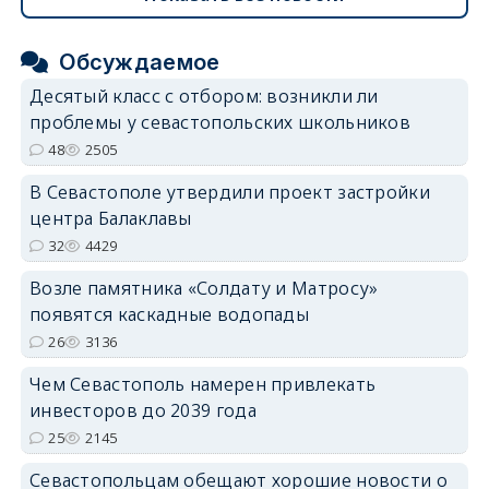
Обсуждаемое
Десятый класс с отбором: возникли ли
проблемы у севастопольских школьников
48
2505
В Севастополе утвердили проект застройки
центра Балаклавы
32
4429
Возле памятника «Солдату и Матросу»
появятся каскадные водопады
26
3136
Чем Севастополь намерен привлекать
инвесторов до 2039 года
25
2145
Севастопольцам обещают хорошие новости о