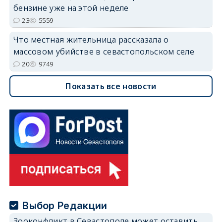
бензине уже на этой неделе
23
5559
Что местная жительница рассказала о
массовом убийстве в севастопольском селе
20
9749
Показать все новости
Выбор Редакции
Зооконфликт в Севастополе может оставить