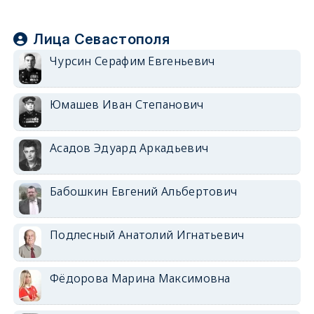
Лица Севастополя
Чурсин Серафим Евгеньевич
Юмашев Иван Степанович
Асадов Эдуард Аркадьевич
Бабошкин Евгений Альбертович
Подлесный Анатолий Игнатьевич
Фёдорова Марина Максимовна