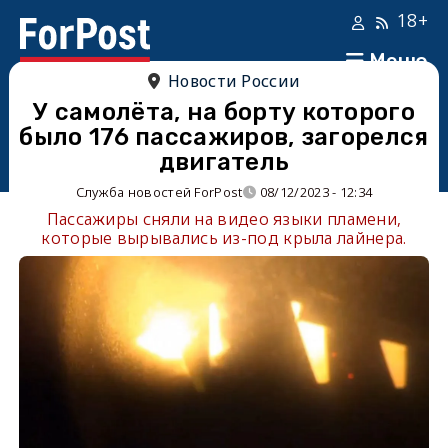
18+
Меню
Новости России
У самолёта, на борту которого
было 176 пассажиров, загорелся
двигатель
Служба новостей ForPost
08/12/2023 - 12:34
Пассажиры сняли на видео языки пламени,
которые вырывались из-под крыла лайнера.