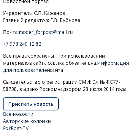
Новостной портал
Учредитель: С.П. Кажанов
Главный редактор: Е.В. Бубнова
Почта:
moder_forpost@mail.ru
+7 978 249 12 82
Все права сохранены. При использовании
материалов сайта ссылка обязательна.
Информация
для пользователей
сайта
Свидетельство о регистрации СМИ: Эл № ФС77-
58738, выдано Роскомнадзором 28 июля 2014 года
Прислать новость
Все новости
Авторские колонки
ForPost-TV