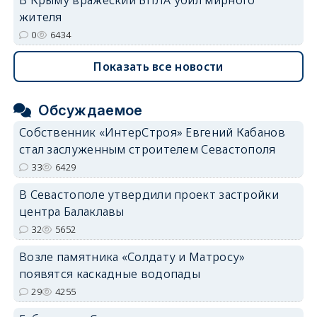
жителя
0
6434
Показать все новости
Обсуждаемое
Собственник «ИнтерСтроя» Евгений Кабанов
стал заслуженным строителем Севастополя
33
6429
В Севастополе утвердили проект застройки
центра Балаклавы
32
5652
Возле памятника «Солдату и Матросу»
появятся каскадные водопады
29
4255