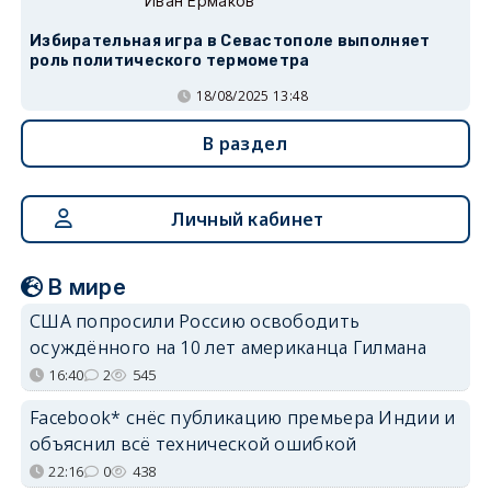
Иван Ермаков
Избирательная игра в Севастополе выполняет
роль политического термометра
18/08/2025 13:48
В раздел
Личный кабинет
В мире
США попросили Россию освободить
осуждённого на 10 лет американца Гилмана
16:40
2
545
Facebook* снёс публикацию премьера Индии и
объяснил всё технической ошибкой
22:16
0
438