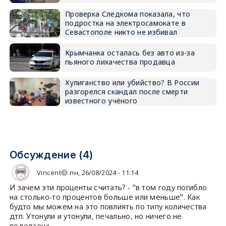
Проверка Следкома показала, что
подростка на электросамокате в
Севастополе никто не избивал
Крымчанка осталась без авто из-за
пьяного лихачества продавца
Хулиганство или убийство? В России
разгорелся скандал после смерти
известного учёного
Обсуждение (4)
Vincent
пн, 26/08/2024 - 11:14
И зачем эти проценты считать? - "в том году погибло
на столько-то процентов больше или меньше". Как
будто мы можем на это повлиять по типу количества
дтп. Утонули и утонули, печально, но ничего не
поделаешь