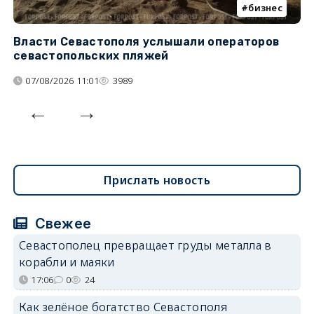
бизнес
Власти Севастополя услышали операторов
П
севастопольских пляжей
о
07/08/2026 11:01
3989
Прислать новость
Свежее
Севастополец превращает груды металла в
корабли и маяки
17:06
0
24
Как зелёное богатство Севастополя