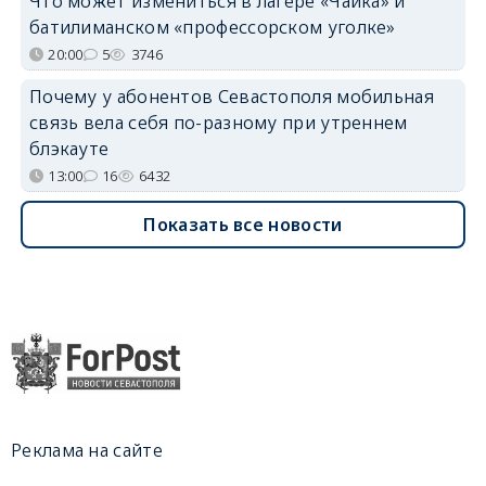
Что может измениться в лагере «Чайка» и
батилиманском «профессорском уголке»
20:00
5
3746
Почему у абонентов Севастополя мобильная
связь вела себя по-разному при утреннем
блэкауте
13:00
16
6432
Показать все новости
Реклама на сайте