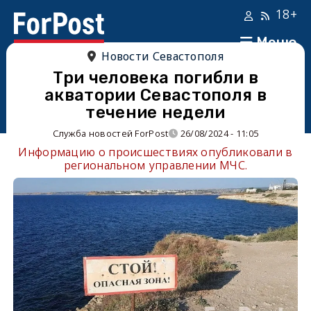
18+
Меню
Новости Севастополя
Три человека погибли в
акватории Севастополя в
течение недели
Служба новостей ForPost
26/08/2024 - 11:05
Информацию о происшествиях опубликовали в
региональном управлении МЧС.