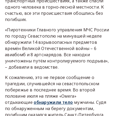
транспортных происшествиях, а также спасли
одного человека в горно-лесной местности. К
счастью, все эти происшествия обошлись без
погибших.
«Пиротехники Главного управления МЧС России
по городу Севастополю на минувшей неделе
обнаружили 14 взрывоопасных предметов
времён Великой Отечественной войны – 6
авиабомб и 8 артснарядов. Все находки
уничтожены путём контролируемого подрыва»,
– добавили в ведомстве.
К сожалению, это не первое сообщение о
трагедии, случившейся на севастопольском
побережье в последнее время. Во второй
половине июля на пляже «Омега»
отдыхающие
обнаружили тело
мужчины. Судя
по обнаруженным на берегу документам,
погибшим оказался житель Санкт-Петербурга