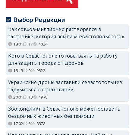
Выбор Редакции
Как совхоз-миллионер растворялся в
застройке: история земли «Севастопольского»
18:01
17
4024
Кого в Севастополе готовы взять на работу
для защиты города от дронов
15:13
0
9522
Украинские дроны заставили севастопольцев
задуматься о страховании
20:01
10
4978
Зооконфликт в Севастополе может оставить
бездомных животных без помощи
17:02
6
3378