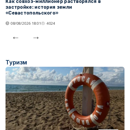
Как совхоз-миллионер растворялся в
К
застройке: история земли
н
«Севастопольского»
п
08/08/2026 18:01
4024
Туризм