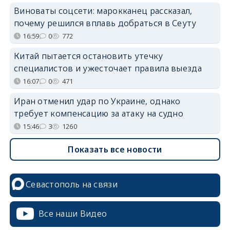
Виноваты соцсети: марокканец рассказал,
почему решился вплавь добраться в Сеуту
16:59
0
772
Китай пытается остановить утечку
специалистов и ужесточает правила выезда
16:07
0
471
Иран отменил удар по Украине, однако
требует компенсацию за атаку на судно
15:46
3
1260
Показать все новости
Севастополь на связи
Все наши Видео