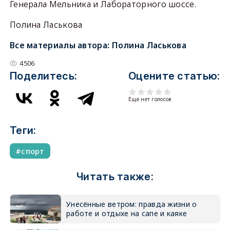
Генерала Мельника и Лабораторного шоссе.
Полина Ласькова
Все материалы автора:
Полина Ласькова
4506
Поделитесь:
Оцените статью:
Еще нет голосов
Теги:
спорт
Читать также:
Унесённые ветром: правда жизни о
работе и отдыхе на сапе и каяке