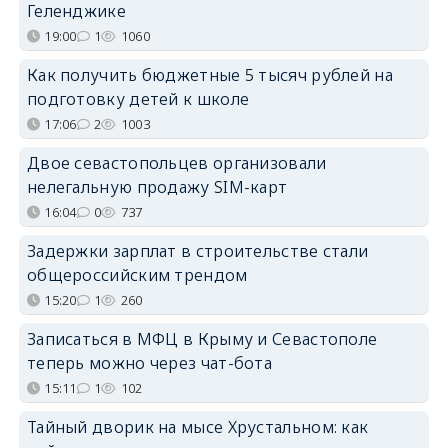
Геленджике
19:00
1
1060
Как получить бюджетные 5 тысяч рублей на
подготовку детей к школе
17:06
2
1003
Двое севастопольцев организовали
нелегальную продажу SIM-карт
16:04
0
737
Задержки зарплат в строительстве стали
общероссийским трендом
15:20
1
260
Записаться в МФЦ в Крыму и Севастополе
теперь можно через чат-бота
15:11
1
102
Тайный дворик на мысе Хрустальном: как