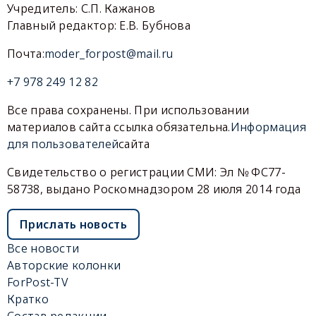
Учредитель: С.П. Кажанов
Главный редактор: Е.В. Бубнова
Почта:
moder_forpost@mail.ru
+7 978 249 12 82
Все права сохранены. При использовании
материалов сайта ссылка обязательна.
Информация
для пользователей
сайта
Свидетельство о регистрации СМИ: Эл № ФС77-
58738, выдано Роскомнадзором 28 июля 2014 года
Прислать новость
Все новости
Авторские колонки
ForPost-TV
Кратко
Состав редакции