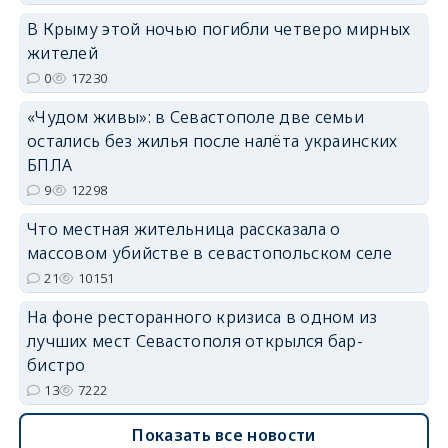
В Крыму этой ночью погибли четверо мирных
жителей
0
17230
«Чудом живы»: в Севастополе две семьи
остались без жилья после налёта украинских
БПЛА
9
12298
Что местная жительница рассказала о
массовом убийстве в севастопольском селе
21
10151
На фоне ресторанного кризиса в одном из
лучших мест Севастополя открылся бар-
бистро
13
7222
Показать все новости