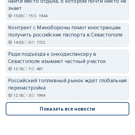
найти место отдыха, о котором почти никто не
знает
15:00
15
1944
Контракт с Минобороны помог иностранцам
получить российские паспорта в Севастополе
14:03
0
1722
Ради подъезда к онкодиспансеру в
Севастополе изымают частный участок
12:18
1
481
Российский топливный рынок ждёт глобальная
перенастройка
12:18
3
1994
Показать все новости