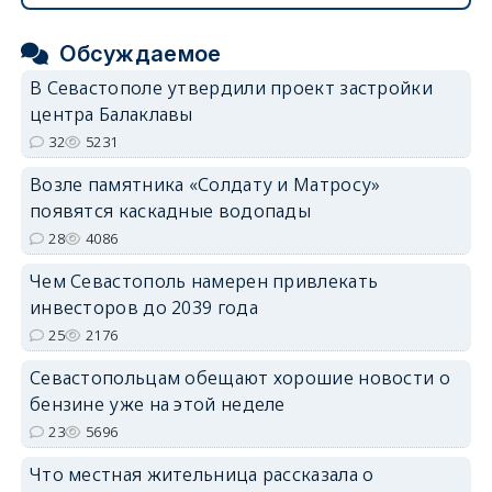
Обсуждаемое
В Севастополе утвердили проект застройки
центра Балаклавы
32
5231
Возле памятника «Солдату и Матросу»
появятся каскадные водопады
28
4086
Чем Севастополь намерен привлекать
инвесторов до 2039 года
25
2176
Севастопольцам обещают хорошие новости о
бензине уже на этой неделе
23
5696
Что местная жительница рассказала о