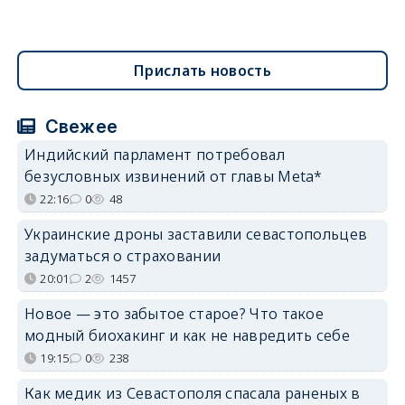
Прислать новость
Свежее
Индийский парламент потребовал
безусловных извинений от главы Meta*
22:16
0
48
Украинские дроны заставили севастопольцев
задуматься о страховании
20:01
2
1457
Новое — это забытое старое? Что такое
модный биохакинг и как не навредить себе
19:15
0
238
Как медик из Севастополя спасала раненых в