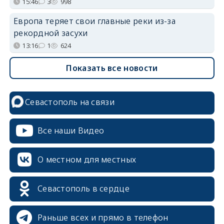
15:46
3
998
Европа теряет свои главные реки из-за
рекордной засухи
13:16
1
624
Показать все новости
Севастополь на связи
Все наши Видео
О местном для местных
Севастополь в сердце
erid: 2SDnjcrDNw6
Раньше всех и прямо в телефон