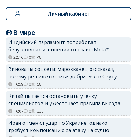
Личный кабинет
В мире
Индийский парламент потребовал
безусловных извинений от главы Meta*
22:16
0
48
Виноваты соцсети: марокканец рассказал,
почему решился вплавь добраться в Сеуту
16:59
0
581
Китай пытается остановить утечку
специалистов и ужесточает правила выезда
16:07
0
336
Иран отменил удар по Украине, однако
требует компенсацию за атаку на судно