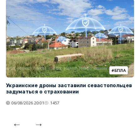
БПЛА
Украинские дроны заставили севастопольцев
З
задуматься о страховании
о
06/08/2026 20:01
1457