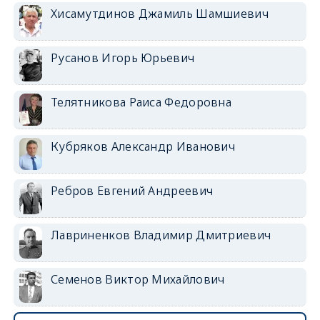
Хисамутдинов Джамиль Шамшиевич
Русанов Игорь Юрьевич
Телятникова Раиса Федоровна
Кубряков Александр Иванович
Ребров Евгений Андреевич
Лавриненков Владимир Дмитриевич
Семенов Виктор Михайлович