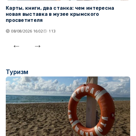
Карты, книги, два станка: чем интересна
О
новая выставка в музее крымского
п
просветителя
08/08/2026 16:02
113
Туризм