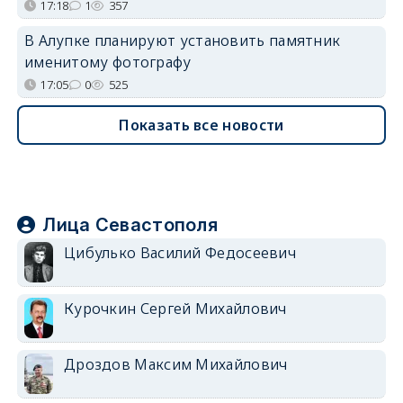
17:18
1
357
В Алупке планируют установить памятник
именитому фотографу
17:05
0
525
Показать все новости
Лица Севастополя
Цибулько Василий Федосеевич
Курочкин Сергей Михайлович
Дроздов Максим Михайлович