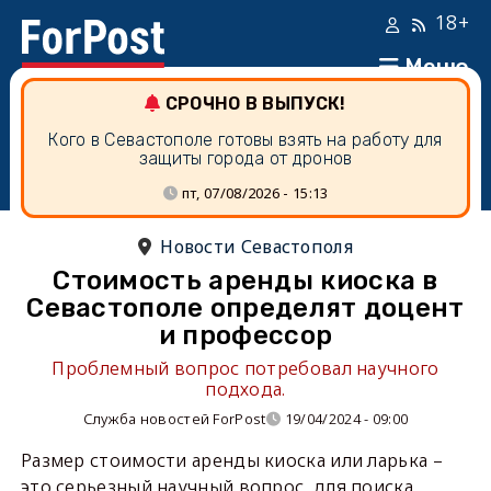
18+
Меню
СРОЧНО В ВЫПУСК!
Кого в Севастополе готовы взять на работу для
защиты города от дронов
пт, 07/08/2026 - 15:13
Новости Севастополя
Стоимость аренды киоска в
Севастополе определят доцент
и профессор
Проблемный вопрос потребовал научного
подхода.
Служба новостей ForPost
19/04/2024 - 09:00
Размер стоимости аренды киоска или ларька –
это серьезный научный вопрос, для поиска