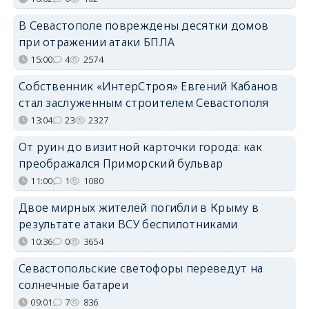
В Севастополе повреждены десятки домов
при отражении атаки БПЛА
15:00
4
2574
Собственник «ИнтерСтроя» Евгений Кабанов
стал заслуженным строителем Севастополя
13:04
23
2327
От руин до визитной карточки города: как
преображался Приморский бульвар
11:00
1
1080
Двое мирных жителей погибли в Крыму в
результате атаки ВСУ беспилотниками
10:36
0
3654
Севастопольские светофоры переведут на
солнечные батареи
09:01
7
836