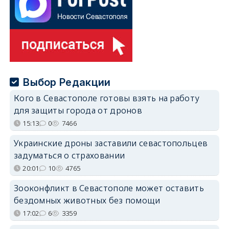
Выбор Редакции
Кого в Севастополе готовы взять на работу
для защиты города от дронов
15:13
0
7466
Украинские дроны заставили севастопольцев
задуматься о страховании
20:01
10
4765
Зооконфликт в Севастополе может оставить
бездомных животных без помощи
17:02
6
3359