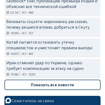
Facebook* снёс публикацию премьера Индии и
объяснил всё технической ошибкой
22:16
0
400
Виноваты соцсети: марокканец рассказал,
почему решился вплавь добраться в Сеуту
16:59
0
721
Китай пытается остановить утечку
специалистов и ужесточает правила выезда
16:07
0
441
Иран отменил удар по Украине, однако
требует компенсацию за атаку на судно
15:46
3
1220
Показать все новости
Севастополь на связи