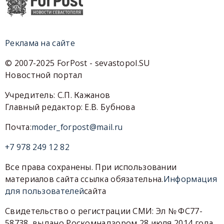
Реклама на сайте
© 2007-2025 ForPost - sevastopol.SU
Новостной портал
Учредитель: С.П. Кажанов
Главный редактор: Е.В. Бубнова
Почта:
moder_forpost@mail.ru
+7 978 249 12 82
Все права сохранены. При использовании
материалов сайта ссылка обязательна.
Информация
для пользователей
сайта
Свидетельство о регистрации СМИ: Эл № ФС77-
58738, выдано Роскомнадзором 28 июля 2014 года