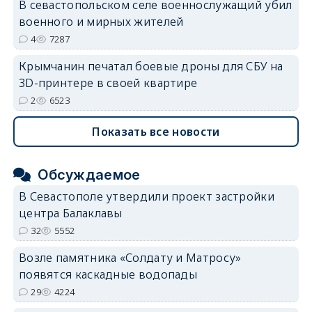
В севастопольском селе военнослужащий убил
военного и мирных жителей
4
7287
Крымчанин печатал боевые дроны для СБУ на
3D-принтере в своей квартире
2
6523
Показать все новости
Обсуждаемое
В Севастополе утвердили проект застройки
центра Балаклавы
32
5552
Возле памятника «Солдату и Матросу»
появятся каскадные водопады
29
4224