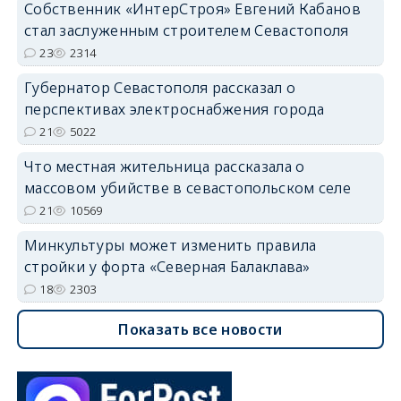
Собственник «ИнтерСтроя» Евгений Кабанов
стал заслуженным строителем Севастополя
23
2314
Губернатор Севастополя рассказал о
перспективах электроснабжения города
21
5022
Что местная жительница рассказала о
массовом убийстве в севастопольском селе
21
10569
Минкультуры может изменить правила
стройки у форта «Северная Балаклава»
18
2303
Показать все новости