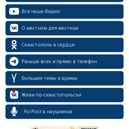
Все наши Видео
О местном для местных
Севастополь в сердце
Раньше всех и прямо в телефон
Большие темы и драмы
Живи по-севастопольски
erid: 2SDnjcrDNw6
ForPost в наушниках