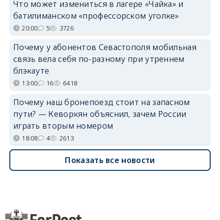
Что может измениться в лагере «Чайка» и
батилиманском «профессорском уголке»
20:00
5
3726
Почему у абонентов Севастополя мобильная
связь вела себя по-разному при утреннем
блэкауте
13:00
16
6418
Почему наш бронепоезд стоит на запасном
пути? — Кеворкян объяснил, зачем России
играть вторым номером
18:08
4
2613
Показать все новости