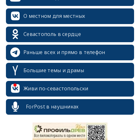
О местном для местных
Севастополь в сердце
Раньше всех и прямо в телефон
Большие темы и драмы
Живи по-севастопольски
erid: 2SDnjcrDNw6
ForPost в наушниках