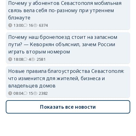
Почему у абонентов Севастополя мобильная
связь вела себя по-разному при утреннем
блэкауте
13:00
16
6374
Почему наш бронепоезд стоит на запасном
пути? — Кеворкян объяснил, зачем России
играть вторым номером
18:08
4
2581
Новые правила благоустройства Севастополя:
что изменится для жителей, бизнеса и
владельцев домов
08:04
15
2382
Показать все новости