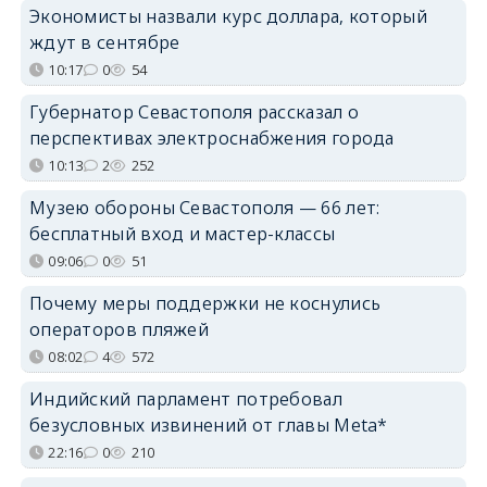
Экономисты назвали курс доллара, который
ждут в сентябре
10:17
0
54
Губернатор Севастополя рассказал о
перспективах электроснабжения города
10:13
2
252
Музею обороны Севастополя — 66 лет:
бесплатный вход и мастер-классы
09:06
0
51
Почему меры поддержки не коснулись
операторов пляжей
08:02
4
572
Индийский парламент потребовал
безусловных извинений от главы Meta*
22:16
0
210