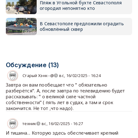
Пляж в Угольной бухте Севастополя
огородил непонятно кто
В Севастополе предложили оградить
обновлённый сквер
Обсуждение (13)
Старый Хэнк--@
вс, 16/02/2025 - 16:24
Завтра он вам пообещает что " обязательно
разберётся". А, после завтра по телевидению будет
рассказывать: " о великой силе частной
собственности" ( пять лет в судах, а там и срок
закончится. Не тот ,что надо).
техник
вс, 16/02/2025 - 16:27
И тишина... Которую здесь обеспечивает крепкий