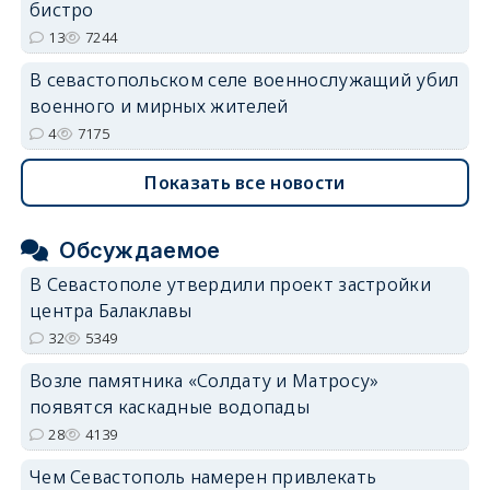
бистро
13
7244
В севастопольском селе военнослужащий убил
военного и мирных жителей
4
7175
Показать все новости
Обсуждаемое
В Севастополе утвердили проект застройки
центра Балаклавы
32
5349
Возле памятника «Солдату и Матросу»
появятся каскадные водопады
28
4139
Чем Севастополь намерен привлекать