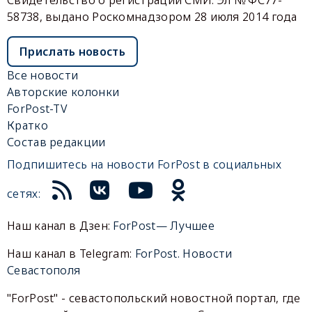
Свидетельство о регистрации СМИ: Эл № ФС77-
58738, выдано Роскомнадзором 28 июля 2014 года
Прислать новость
Все новости
Авторские колонки
ForPost-TV
Кратко
Состав редакции
Подпишитесь на новости ForPost в социальных
сетях:
Наш канал в Дзен:
ForPost— Лучшее
Наш канал в Telegram:
ForPost. Новости
Севастополя
"ForPost" - севастопольский новостной портал, где