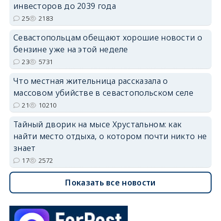
инвесторов до 2039 года
25
2183
Севастопольцам обещают хорошие новости о
бензине уже на этой неделе
23
5731
Что местная жительница рассказала о
массовом убийстве в севастопольском селе
21
10210
Тайный дворик на мысе Хрустальном: как
найти место отдыха, о котором почти никто не
знает
17
2572
Показать все новости