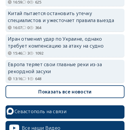
16:59
0
625
Китай пытается остановить утечку
специалистов и ужесточает правила выезда
16:07
0
364
Иран отменил удар по Украине, однако
требует компенсацию за атаку на судно
15:46
3
1092
Европа теряет свои главные реки из-за
рекордной засухи
13:16
1
648
Показать все новости
Севастополь на связи
Все наши Видео