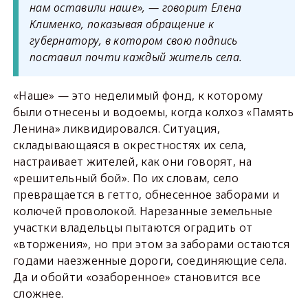
нам оставили наше», — говорит Елена
Клименко, показывая обращение к
губернатору, в котором свою подпись
поставил почти каждый житель села.
«Наше» — это неделимый фонд, к которому
были отнесены и водоемы, когда колхоз «Память
Ленина» ликвидировался. Ситуация,
складывающаяся в окрестностях их села,
настраивает жителей, как они говорят, на
«решительный бой». По их словам, село
превращается в гетто, обнесенное заборами и
колючей проволокой. Нарезанные земельные
участки владельцы пытаются оградить от
«вторжения», но при этом за заборами остаются
годами наезженные дороги, соединяющие села.
Да и обойти «озаборенное» становится все
сложнее.