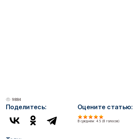
9884
Поделитесь:
Оцените статью:
В среднем:
4.5
(
8
голосов)