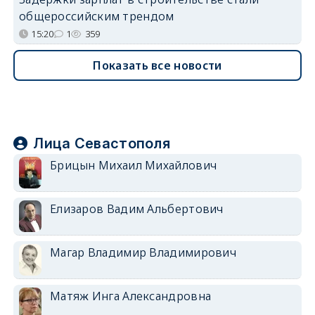
общероссийским трендом
15:20
1
359
Показать все новости
Лица Севастополя
Брицын Михаил Михайлович
Елизаров Вадим Альбертович
Магар Владимир Владимирович
Матяж Инга Александровна