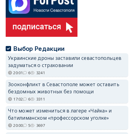
Выбор Редакции
Украинские дроны заставили севастопольцев
задуматься о страховании
20:01
6
3241
Зооконфликт в Севастополе может оставить
бездомных животных без помощи
17:02
6
3311
Что может измениться в лагере «Чайка» и
батилиманском «профессорском уголке»
20:00
5
3697