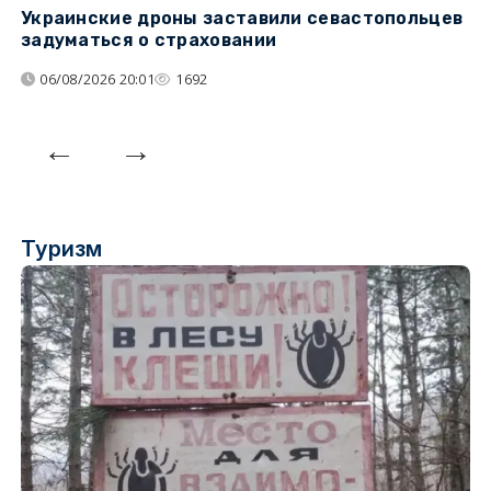
Украинские дроны заставили севастопольцев
З
задуматься о страховании
о
06/08/2026 20:01
1692
Туризм