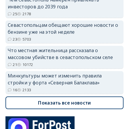
инвесторов до 2039 года
25
2178
Севастопольцам обещают хорошие новости о
бензине уже на этой неделе
23
5703
Что местная жительница рассказала о
массовом убийстве в севастопольском селе
21
10172
Минкультуры может изменить правила
стройки у форта «Северная Балаклава»
16
2133
Показать все новости