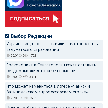
Выбор Редакции
Украинские дроны заставили севастопольцев
задуматься о страховании
20:01
2
1702
Зооконфликт в Севастополе может оставить
бездомных животных без помощи
17:02
6
3301
Что может измениться в лагере «Чайка» и
батилиманском «профессорском уголке»
20:00
5
3692
Почему у абонентов Севастополя мобильная