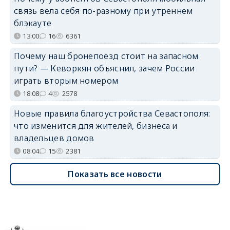
связь вела себя по-разному при утреннем
блэкауте
13:00
16
6361
Почему наш бронепоезд стоит на запасном
пути? — Кеворкян объяснил, зачем России
играть вторым номером
18:08
4
2578
Новые правила благоустройства Севастополя:
что изменится для жителей, бизнеса и
владельцев домов
08:04
15
2381
Показать все новости