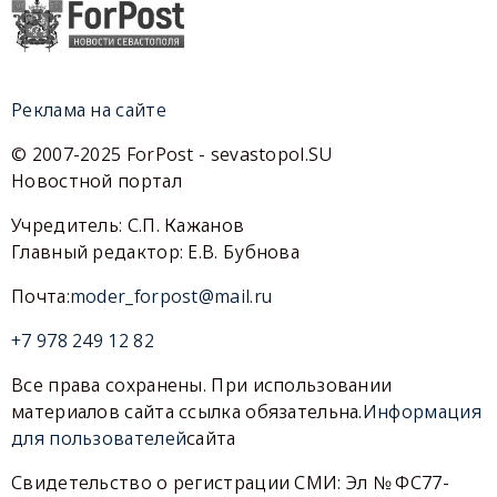
Реклама на сайте
© 2007-2025 ForPost - sevastopol.SU
Новостной портал
Учредитель: С.П. Кажанов
Главный редактор: Е.В. Бубнова
Почта:
moder_forpost@mail.ru
+7 978 249 12 82
Все права сохранены. При использовании
материалов сайта ссылка обязательна.
Информация
для пользователей
сайта
Свидетельство о регистрации СМИ: Эл № ФС77-