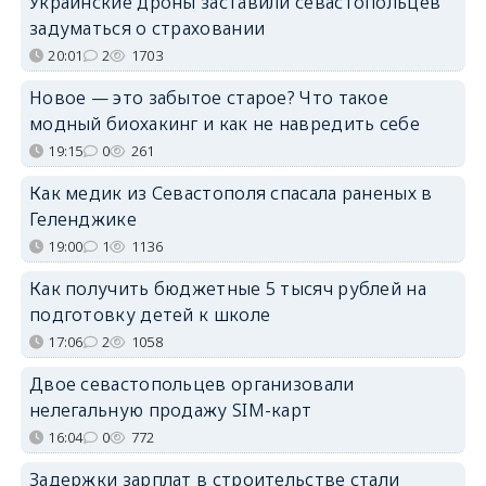
Украинские дроны заставили севастопольцев
задуматься о страховании
20:01
2
1703
Новое — это забытое старое? Что такое
модный биохакинг и как не навредить себе
19:15
0
261
Как медик из Севастополя спасала раненых в
Геленджике
19:00
1
1136
Как получить бюджетные 5 тысяч рублей на
подготовку детей к школе
17:06
2
1058
Двое севастопольцев организовали
нелегальную продажу SIM-карт
16:04
0
772
Задержки зарплат в строительстве стали