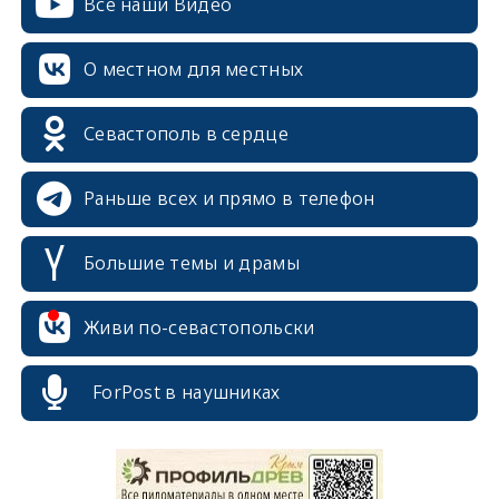
Все наши Видео
О местном для местных
Севастополь в сердце
Раньше всех и прямо в телефон
Большие темы и драмы
Живи по-севастопольски
erid: 2SDnjcrDNw6
ForPost в наушниках