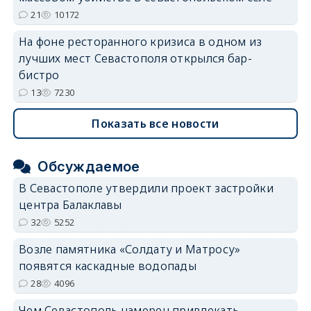
21
10172
На фоне ресторанного кризиса в одном из
лучших мест Севастополя открылся бар-
бистро
13
7230
Показать все новости
Обсуждаемое
В Севастополе утвердили проект застройки
центра Балаклавы
32
5252
Возле памятника «Солдату и Матросу»
появятся каскадные водопады
28
4096
Чем Севастополь намерен привлекать