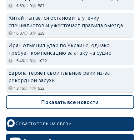
16:59
0
587
Китай пытается остановить утечку
специалистов и ужесточает правила выезда
16:07
0
338
Иран отменил удар по Украине, однако
требует компенсацию за атаку на судно
15:46
3
1022
Европа теряет свои главные реки из-за
рекордной засухи
13:16
1
632
Показать все новости
Севастополь на связи