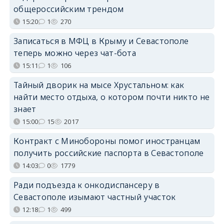
общероссийским трендом
15:20
1
270
Записаться в МФЦ в Крыму и Севастополе
теперь можно через чат-бота
15:11
1
106
Тайный дворик на мысе Хрустальном: как
найти место отдыха, о котором почти никто не
знает
15:00
15
2017
Контракт с Минобороны помог иностранцам
получить российские паспорта в Севастополе
14:03
0
1779
Ради подъезда к онкодиспансеру в
Севастополе изымают частный участок
12:18
1
499