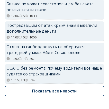
Бизнес поможет севастопольцам без света
оставаться на связи
12:04
5
1033
Пострадавшим от атак крымчанам выделили
дополнительные деньги
11:03
0
1006
Отдых на сапбордах чуть не обернулся
трагедией у мыса Айя в Севастополе
10:50
1
202
ОСАГО без ремонта: почему водители всё чаще
судятся со страховщиками
10:16
3
334
Показать все новости