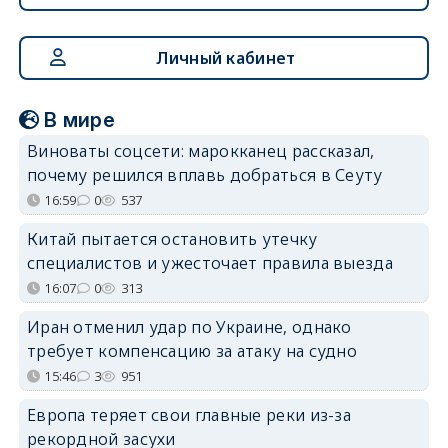
Личный кабинет
В мире
Виноваты соцсети: марокканец рассказал,
почему решился вплавь добраться в Сеуту
16:59
0
537
Китай пытается остановить утечку
специалистов и ужесточает правила выезда
16:07
0
313
Иран отменил удар по Украине, однако
требует компенсацию за атаку на судно
15:46
3
951
Европа теряет свои главные реки из-за
рекордной засухи