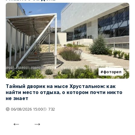
фотореп
Тайный дворик на мысе Хрустальном: как
Г
найти место отдыха, о котором почти никто
т
не знает
06/08/2026 15:00
732