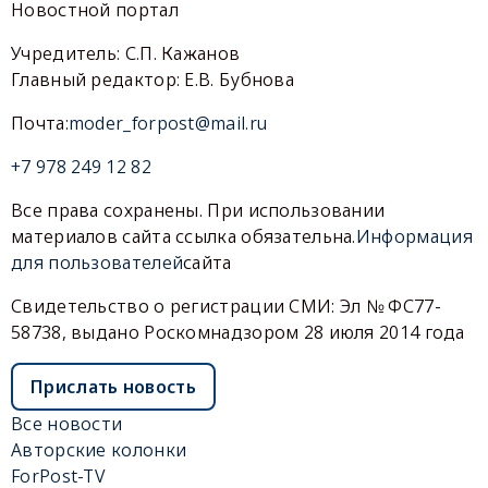
Новостной портал
Учредитель: С.П. Кажанов
Главный редактор: Е.В. Бубнова
Почта:
moder_forpost@mail.ru
+7 978 249 12 82
Все права сохранены. При использовании
материалов сайта ссылка обязательна.
Информация
для пользователей
сайта
Свидетельство о регистрации СМИ: Эл № ФС77-
58738, выдано Роскомнадзором 28 июля 2014 года
Прислать новость
Все новости
Авторские колонки
ForPost-TV