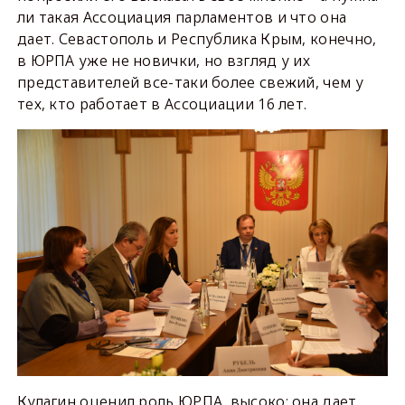
ли такая Ассоциация парламентов и что она
дает. Севастополь и Республика Крым, конечно,
в ЮРПА уже не новички, но взгляд у их
представителей все-таки более свежий, чем у
тех, кто работает в Ассоциации 16 лет.
Кулагин оценил роль ЮРПА высоко: она дает