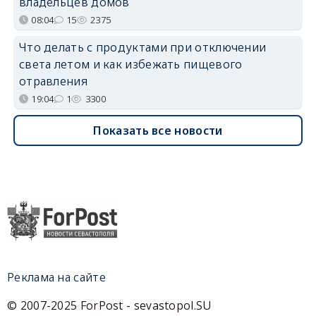
владельцев домов
08:04
15
2375
Что делать с продуктами при отключении
света летом и как избежать пищевого
отравления
19:04
1
3300
Показать все новости
Реклама на сайте
© 2007-2025 ForPost - sevastopol.SU