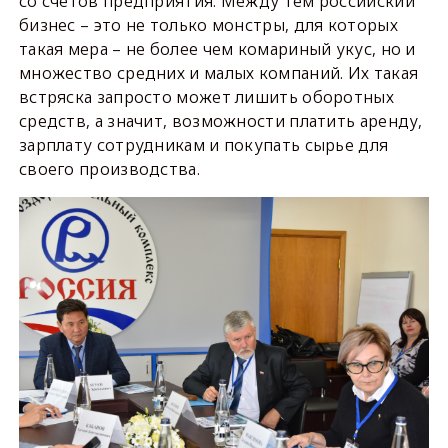
со счетов предприятия. Между тем российский
бизнес – это не только монстры, для которых
такая мера – не более чем комариный укус, но и
множество средних и малых компаний. Их такая
встряска запросто может лишить оборотных
средств, а значит, возможности платить аренду,
зарплату сотрудникам и покупать сырье для
своего производства.