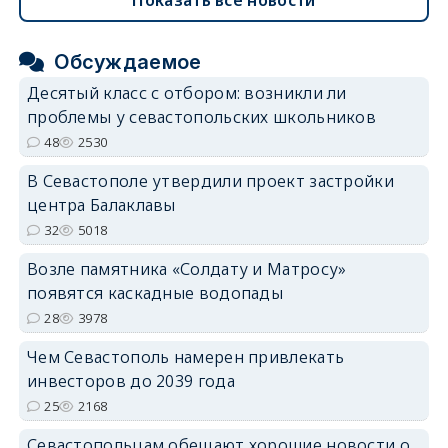
Обсуждаемое
Десятый класс с отбором: возникли ли
проблемы у севастопольских школьников
48
2530
В Севастополе утвердили проект застройки
центра Балаклавы
32
5018
Возле памятника «Солдату и Матросу»
появятся каскадные водопады
28
3978
Чем Севастополь намерен привлекать
инвесторов до 2039 года
25
2168
Севастопольцам обещают хорошие новости о