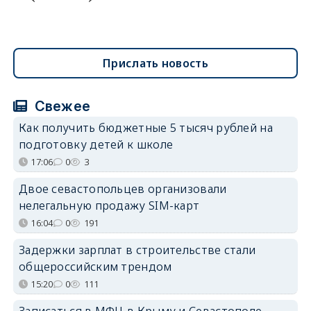
Прислать новость
Свежее
Как получить бюджетные 5 тысяч рублей на
подготовку детей к школе
17:06
0
3
Двое севастопольцев организовали
нелегальную продажу SIM-карт
16:04
0
191
Задержки зарплат в строительстве стали
общероссийским трендом
15:20
0
111
Записаться в МФЦ в Крыму и Севастополе