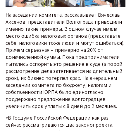
На заседании комитета, рассказывает Вячеслав
Аксенов, представители Волгограда приводили
именно такие примеры. В одном случае имела
место ошибка налоговых органов (представьте
себе, налоговики тоже люди и могут ошибаться).
Причем серьезная – примерно на 20% от
доначисленной суммы. Пока предприниматели
пытались оспорить это решение в суде (а порой
рассмотрение дела затягивается на длительный
срок), их бизнес потерпел крах. На вчерашнем
заседании комитета по бюджету, налогам и
собственности ЮРПА было единогласно
поддержано предложение волгоградцев
увеличить срок уплаты с 8 дней до 2 месяцев.
«В Госдуме Российской Федерации как раз
сейчас рассматриваются два законопроекта,