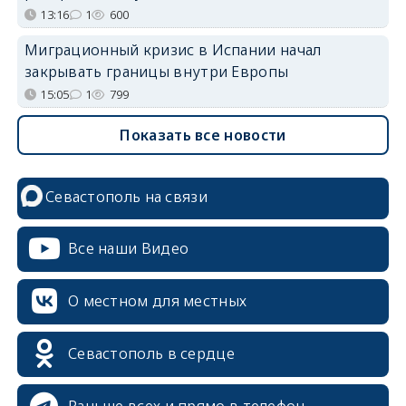
13:16
1
600
Миграционный кризис в Испании начал
закрывать границы внутри Европы
15:05
1
799
Показать все новости
Севастополь на связи
Все наши Видео
О местном для местных
Севастополь в сердце
Раньше всех и прямо в телефон