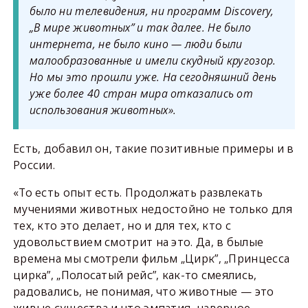
было ни телевидения, ни программ Discovery,
„В мире животных” и так далее. Не было
интернета, не было кино — люди были
малообразованные и имели скудный кругозор.
Но мы это прошли уже. На сегодняшний день
уже более 40 стран мира отказались от
использования животных».
Есть, добавил он, такие позитивные примеры и в
России.
«То есть опыт есть. Продолжать развлекать
мучениями животных недостойно не только для
тех, кто это делает, но и для тех, кто с
удовольствием смотрит на это. Да, в былые
времена мы смотрели фильм „Цирк”, „Принцесса
цирка”, „Полосатый рейс”, как-то смеялись,
радовались, не понимая, что животные — это
живые существа и что эмпатия, наверное,