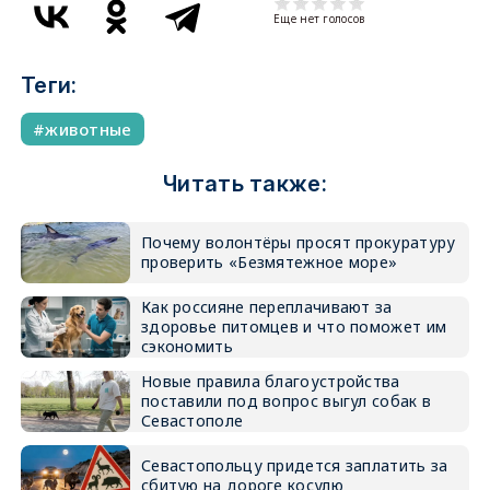
Еще нет голосов
Теги:
животные
Читать также:
Почему волонтёры просят прокуратуру
проверить «Безмятежное море»
Как россияне переплачивают за
здоровье питомцев и что поможет им
сэкономить
Новые правила благоустройства
поставили под вопрос выгул собак в
Севастополе
Севастопольцу придется заплатить за
сбитую на дороге косулю