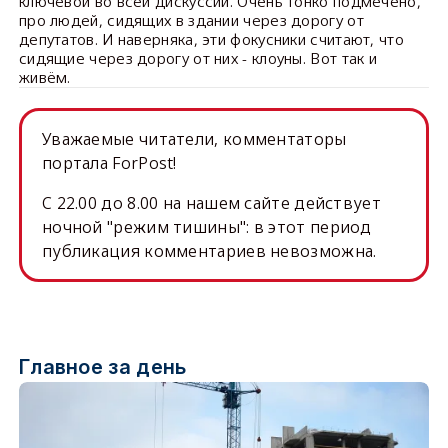
ключевой во всей дискуссии. Очень тонко подмечено,
про людей, сидящих в здании через дорогу от
депутатов. И наверняка, эти фокусники считают, что
сидящие через дорогу от них - клоуны. Вот так и
живём.
Уважаемые читатели, комментаторы
портала ForPost!
C 22.00 до 8.00 на нашем сайте действует
ночной "режим тишины": в этот период
публикация комментариев невозможна.
Главное за день