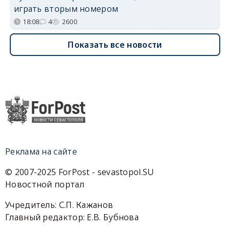
играть вторым номером
18:08
4
2600
Показать все новости
Реклама на сайте
© 2007-2025 ForPost - sevastopol.SU
Новостной портал
Учредитель: С.П. Кажанов
Главный редактор: Е.В. Бубнова