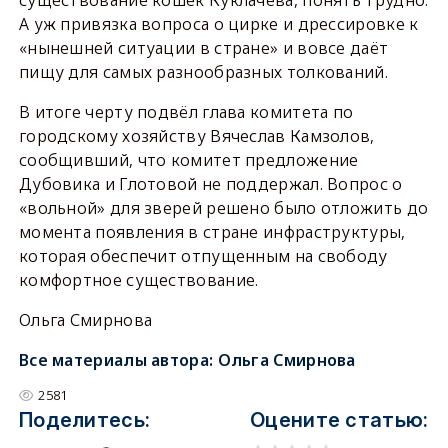
А уж привязка вопроса о цирке и дрессировке к
«нынешней ситуации в стране» и вовсе даёт
пищу для самых разнообразных толкований.
В итоге черту подвёл глава комитета по
городскому хозяйству Вячеслав Камзолов,
сообщивший, что комитет предложение
Дубовика и Глотовой не поддержал. Вопрос о
«вольной» для зверей решено было отложить до
момента появления в стране инфраструктуры,
которая обеспечит отпущенным на свободу
комфортное существование.
Ольга Смирнова
Все материалы автора:
Ольга Смирнова
2581
Поделитесь:
Оцените статью: