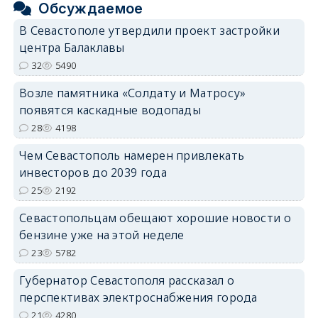
Обсуждаемое
В Севастополе утвердили проект застройки
центра Балаклавы
32
5490
Возле памятника «Солдату и Матросу»
появятся каскадные водопады
28
4198
Чем Севастополь намерен привлекать
инвесторов до 2039 года
25
2192
Севастопольцам обещают хорошие новости о
бензине уже на этой неделе
23
5782
Губернатор Севастополя рассказал о
перспективах электроснабжения города
21
4280