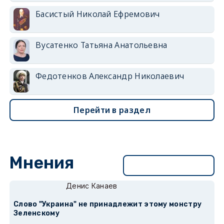
Басистый Николай Ефремович
Вусатенко Татьяна Анатольевна
Федотенков Александр Николаевич
Перейти в раздел
Мнения
Перейти в раздел
Денис Канаев
Слово "Украина" не принадлежит этому монстру
Зеленскому