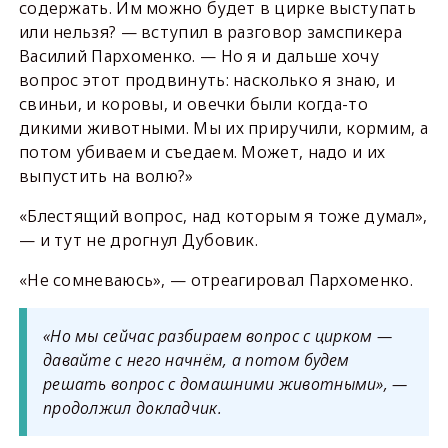
содержать. Им можно будет в цирке выступать
или нельзя? — вступил в разговор замспикера
Василий Пархоменко. — Но я и дальше хочу
вопрос этот продвинуть: насколько я знаю, и
свиньи, и коровы, и овечки были когда-то
дикими животными. Мы их приручили, кормим, а
потом убиваем и съедаем. Может, надо и их
выпустить на волю?»
«Блестящий вопрос, над которым я тоже думал»,
— и тут не дрогнул Дубовик.
«Не сомневаюсь», — отреагировал Пархоменко.
«Но мы сейчас разбираем вопрос с цирком —
давайте с него начнём, а потом будем
решать вопрос с домашними животными», —
продолжил докладчик.