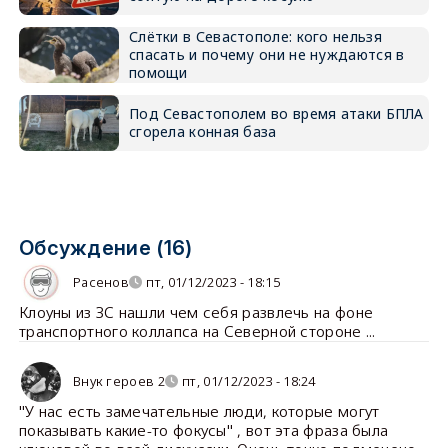
Слётки в Севастополе: кого нельзя
спасать и почему они не нуждаются в
помощи
Под Севастополем во время атаки БПЛА
сгорела конная база
Обсуждение (16)
Расенов
пт, 01/12/2023 - 18:15
Клоуны из ЗС нашли чем себя развлечь на фоне
транспортного коллапса на Северной стороне ...
Внук героев 2
пт, 01/12/2023 - 18:24
"У нас есть замечательные люди, которые могут
показывать какие-то фокусы" , вот эта фраза была