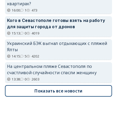
квартирах?
16:00
1
473
Кого в Севастополе готовы взять на работу
для защиты города от дронов
15:13
0
4019
Украинский БЭК выгнал отдыхающих с пляжей
Ялты
14:15
5
4202
На центральном пляже Севастополя по
счастливой случайности спасли женщину
13:38
0
2603
Показать все новости