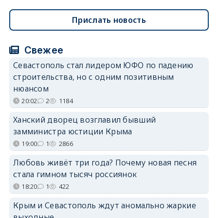
Прислать новость
Свежее
Севастополь стал лидером ЮФО по падению
строительства, но с одним позитивным
нюансом
20:02
2
1184
Ханский дворец возглавил бывший
замминистра юстиции Крыма
19:00
1
2866
Любовь живёт три года? Почему новая песня
стала гимном тысяч россиянок
18:20
1
422
Крым и Севастополь ждут аномально жаркие
выходные