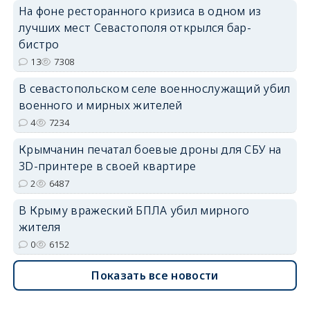
На фоне ресторанного кризиса в одном из
лучших мест Севастополя открылся бар-
бистро
erid: 2SDnjdvhGXG
13
7308
В севастопольском селе военнослужащий убил
военного и мирных жителей
4
7234
Крымчанин печатал боевые дроны для СБУ на
3D-принтере в своей квартире
2
6487
В Крыму вражеский БПЛА убил мирного
жителя
0
6152
Показать все новости