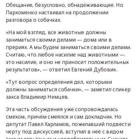
Обещание, безусловно, обнадёживающее. Но
Пархоменко настаивал на продолжении
разговора о собачках.
«На мой взгляд, все животные должны
заниматься своими делами — дома или в
прериях. А мы будем заниматься своими делами.
Считаю, что любое насилие над животными —
это насилие, и оно не приносит положительных
результатов», — ответил Евгений Дубовик.
«Тут вопрос определения дел, которыми
должны заниматься собачки», — заметил спикер
закса Владимир Немцев.
Эта часть обсуждения уже сопровождалась
смехом, причём смеялся и сам докладчик. Но
депутат Павел Харламов, пожелавший подвести
черту под дискуссией, вступил в неё с видом
самым серьёзным и неодобрительным. Сначала