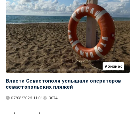
бизнес
Власти Севастополя услышали операторов
П
севастопольских пляжей
о
07/08/2026 11:01
3074