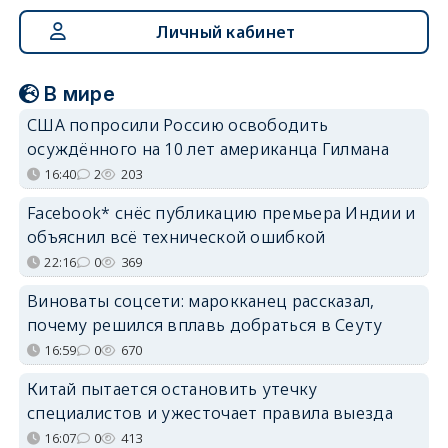
Личный кабинет
В мире
США попросили Россию освободить
осуждённого на 10 лет американца Гилмана
16:40
2
203
Facebook* снёс публикацию премьера Индии и
объяснил всё технической ошибкой
22:16
0
369
Виноваты соцсети: марокканец рассказал,
почему решился вплавь добраться в Сеуту
16:59
0
670
Китай пытается остановить утечку
специалистов и ужесточает правила выезда
16:07
0
413