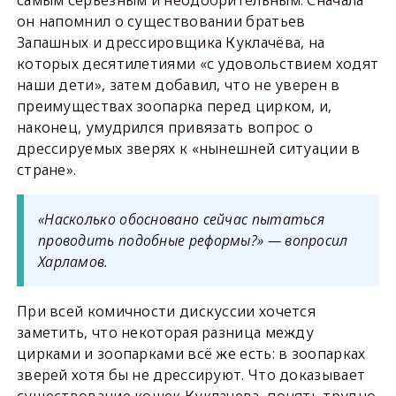
он напомнил о существовании братьев
Запашных и дрессировщика Куклачёва, на
которых десятилетиями «с удовольствием ходят
наши дети», затем добавил, что не уверен в
преимуществах зоопарка перед цирком, и,
наконец, умудрился привязать вопрос о
дрессируемых зверях к «нынешней ситуации в
стране».
«Насколько обосновано сейчас пытаться
проводить подобные реформы?» — вопросил
Харламов.
При всей комичности дискуссии хочется
заметить, что некоторая разница между
цирками и зоопарками всё же есть: в зоопарках
зверей хотя бы не дрессируют. Что доказывает
существование кошек Куклачева, понять трудно.