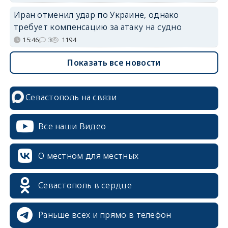
Иран отменил удар по Украине, однако
требует компенсацию за атаку на судно
15:46
3
1194
Показать все новости
Севастополь на связи
Все наши Видео
О местном для местных
Севастополь в сердце
Раньше всех и прямо в телефон