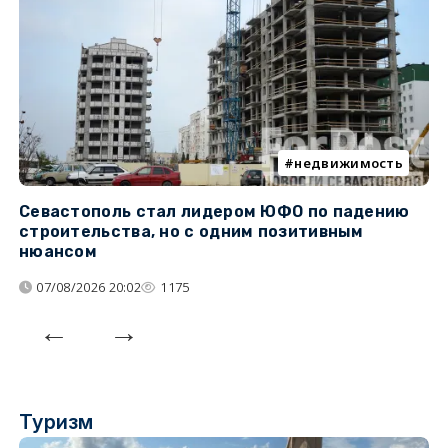
недвижимость
Севастополь стал лидером ЮФО по падению
К
строительства, но с одним позитивным
д
нюансом
07/08/2026 20:02
1175
Туризм