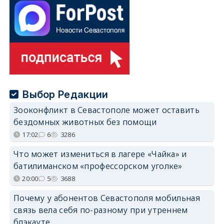
Выбор Редакции
Зооконфликт в Севастополе может оставить
бездомных животных без помощи
17:02
6
3286
Что может измениться в лагере «Чайка» и
батилиманском «профессорском уголке»
20:00
5
3688
Почему у абонентов Севастополя мобильная
связь вела себя по-разному при утреннем
блэкауте