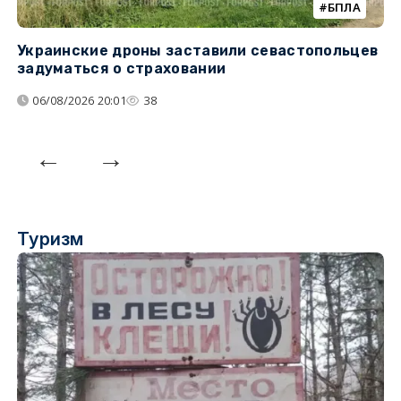
БПЛА
Украинские дроны заставили севастопольцев
Т
задуматься о страховании
н
н
06/08/2026 20:01
38
Туризм