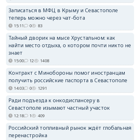
Записаться в МФЦ в Крыму и Севастополе
теперь можно через чат-бота
15:11
0
83
Тайный дворик на мысе Хрустальном: как
найти место отдыха, о котором почти никто не
знает
15:00
12
1408
Контракт с Минобороны помог иностранцам
получить российские паспорта в Севастополе
14:03
0
1291
Ради подъезда к онкодиспансеру в
Севастополе изымают частный участок
12:18
1
409
Российский топливный рынок ждёт глобальная
перенастройка