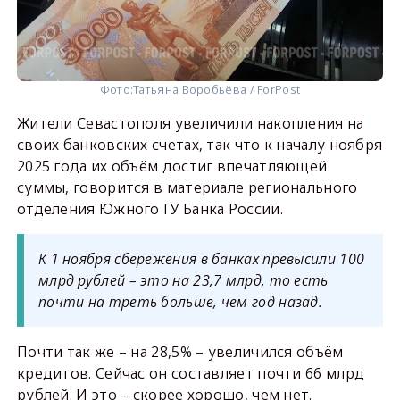
Фото:
Татьяна Воробьёва / ForPost
Жители Севастополя увеличили накопления на
своих банковских счетах, так что к началу ноября
2025 года их объём достиг впечатляющей
суммы, говорится в материале регионального
отделения Южного ГУ Банка России.
К 1 ноября сбережения в банках превысили 100
млрд рублей – это на 23,7 млрд, то есть
почти на треть больше, чем год назад.
Почти так же – на 28,5% – увеличился объём
кредитов. Сейчас он составляет почти 66 млрд
рублей. И это – скорее хорошо, чем нет.