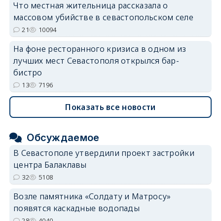
Что местная жительница рассказала о
массовом убийстве в севастопольском селе
21
10094
На фоне ресторанного кризиса в одном из
лучших мест Севастополя открылся бар-
бистро
13
7196
Показать все новости
Обсуждаемое
В Севастополе утвердили проект застройки
центра Балаклавы
32
5108
Возле памятника «Солдату и Матросу»
появятся каскадные водопады
28
4040