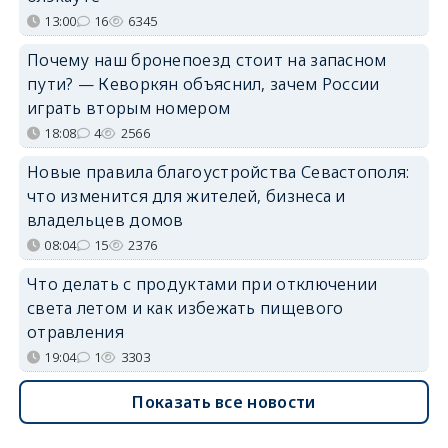
13:00
16
6345
Почему наш бронепоезд стоит на запасном
пути? — Кеворкян объяснил, зачем России
играть вторым номером
18:08
4
2566
Новые правила благоустройства Севастополя:
что изменится для жителей, бизнеса и
владельцев домов
08:04
15
2376
Что делать с продуктами при отключении
света летом и как избежать пищевого
отравления
19:04
1
3303
Показать все новости