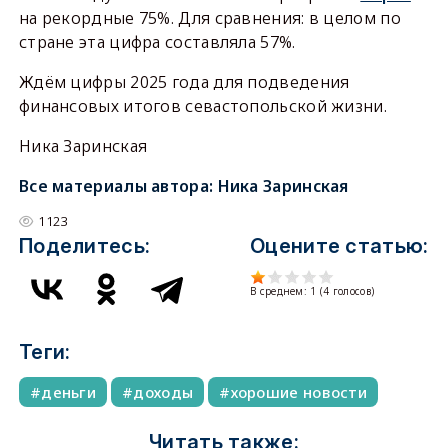
на рекордные 75%. Для сравнения: в целом по
стране эта цифра составляла 57%.
Ждём цифры 2025 года для подведения
финансовых итогов севастопольской жизни.
Ника Заринская
Все материалы автора:
Ника Заринская
1123
Поделитесь:
Оцените статью:
В среднем:
1
(
4
голосов)
Теги:
деньги
доходы
хорошие новости
Читать также: