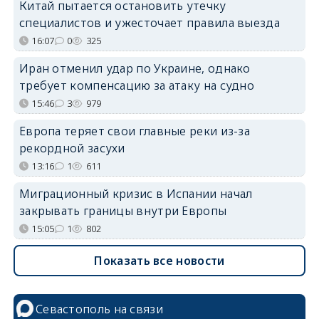
Китай пытается остановить утечку
специалистов и ужесточает правила выезда
16:07
0
325
Иран отменил удар по Украине, однако
требует компенсацию за атаку на судно
15:46
3
979
Европа теряет свои главные реки из-за
рекордной засухи
13:16
1
611
Миграционный кризис в Испании начал
закрывать границы внутри Европы
15:05
1
802
Показать все новости
Севастополь на связи