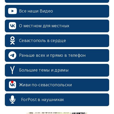
Все наши Видео
О местном для местных
Севастополь в сердце
Раньше всех и прямо в телефон
Большие темы и драмы
Живи по-севастопольски
erid: 2SDnjcrDNw6
ForPost в наушниках