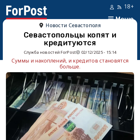
18+
Меню
Новости Севастополя
Севастопольцы копят и
кредитуются
Служба новостей ForPost
02/12/2025 - 15:14
Суммы и накоплений, и кредитов становятся
больше.