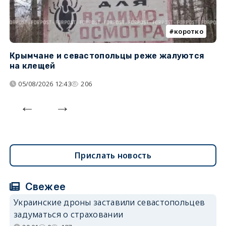
коротко
Крымчане и севастопольцы реже жалуются
В
на клещей
ц
05/08/2026 12:43
206
Прислать новость
Свежее
Украинские дроны заставили севастопольцев
задуматься о страховании