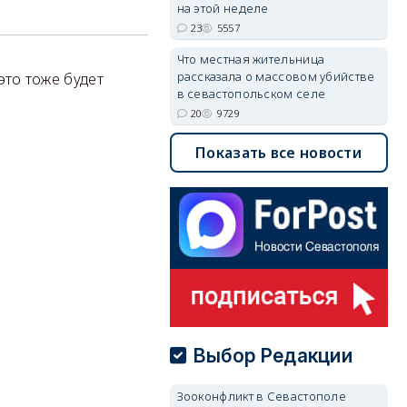
на этой неделе
23
5557
Что местная жительница
рассказала о массовом убийстве
 это тоже будет
в севастопольском селе
20
9729
Показать все новости
Выбор Редакции
Зооконфликт в Севастополе