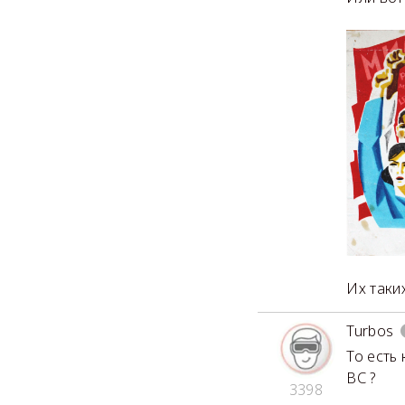
Их таких
Turbos
То есть
ВС ?
3398