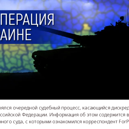
оялся очередной судебный процесс, касающийся дискре
ссийской Федерации. Информация об этом содержится 
ного суда, с которыми ознакомился корреспондент ForP