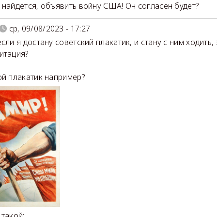
 найдется, объявить войну США! Он согласен будет?
ср, 09/08/2023 - 17:27
сли я достану советский плакатик, и стану с ним ходить,
итация?
ой плакатик например?
 такой: