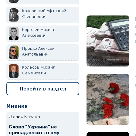
Красовский Афанасий
Степанович
Королев Никита
Алексеевич
Процко Алексей
Анатольевич
Колесов Михаил
Семёнович
Перейти в раздел
Мнения
Денис Канаев
Слово "Украина" не
принадлежит этому