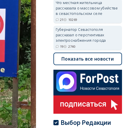
Что местная жительница
рассказала о массовом убийстве
в севастопольском селе
21
10269
Губернатор Севастополя
рассказал о перспективах
электроснабжения города
19
2740
Показать все новости
Выбор Редакции