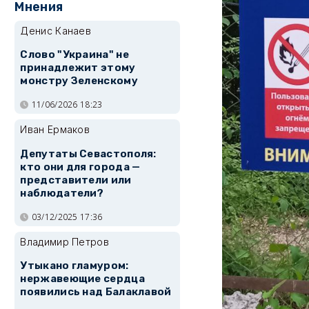
Мнения
Денис Канаев
Слово "Украина" не
принадлежит этому
монстру Зеленскому
11/06/2026 18:23
Иван Ермаков
Депутаты Севастополя:
кто они для города —
представители или
наблюдатели?
03/12/2025 17:36
Владимир Петров
Утыкано гламуром:
нержавеющие сердца
появились над Балаклавой