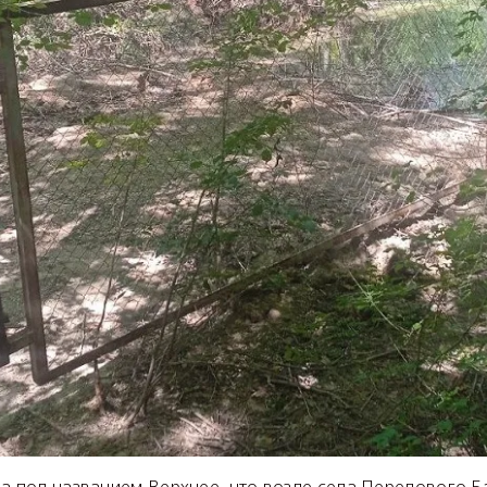
ра под названием Верхнее, что возле села Передового 