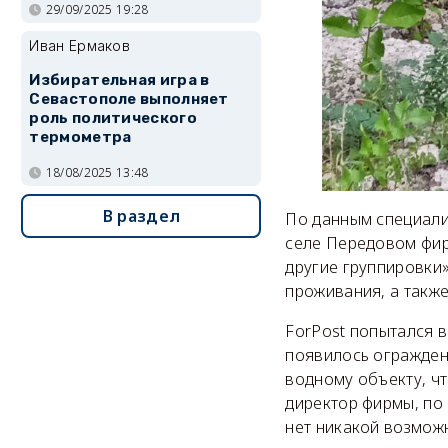
29/09/2025 19:28
Иван Ермаков
Избирательная игра в
Севастополе выполняет
роль политического
термометра
18/08/2025 13:48
В раздел
По данным специали
селе Передовом фир
другие группировки
проживания, а также
ForPost попытался в
появилось огражден
водному объекту, чт
директор фирмы, по 
нет никакой возмож