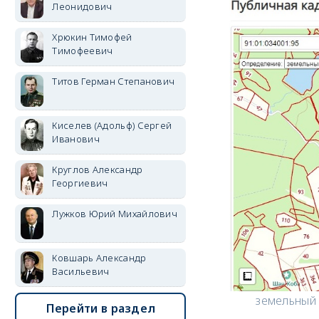
Леонидович
Хрюкин Тимофей
Тимофеевич
Титов Герман Степанович
Киселев (Адольф) Сергей
Иванович
Круглов Александр
Георгиевич
Лужков Юрий Михайлович
Ковшарь Александр
Васильевич
земельный 
Перейти в раздел