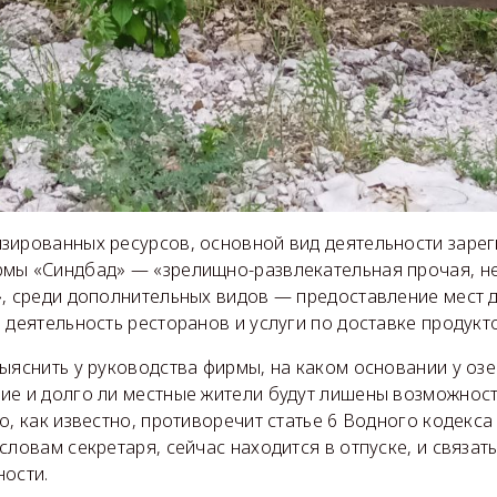
зированных ресурсов, основной вид деятельности заре
мы «Синдбад» — «зрелищно-развлекательная прочая, н
», среди дополнительных видов — предоставление мест 
 деятельность ресторанов и услуги по доставке продукт
ыяснить у руководства фирмы, на каком основании у оз
ие и долго ли местные жители будут лишены возможност
о, как известно, противоречит статье 6 Водного кодекса
словам секретаря, сейчас находится в отпуске, и связат
ности.