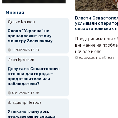
Мнения
Власти Севастопо
Денис Канаев
услышали операто
севастопольских 
Слово "Украина" не
принадлежит этому
Предприниматели о
монстру Зеленскому
внимание на пробле
11/06/2026 18:23
начале июля.
07/08/2026 11:01
3684
Иван Ермаков
Депутаты Севастополя:
кто они для города —
представители или
наблюдатели?
03/12/2025 17:36
Владимир Петров
Утыкано гламуром:
нержавеющие сердца