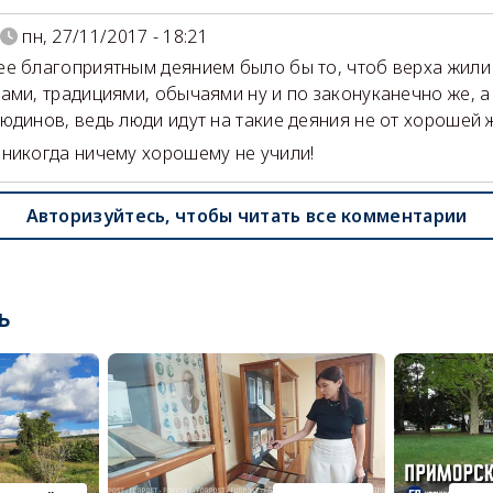
пн, 27/11/2017 - 18:21
е благоприятным деянием было бы то, чтоб верха жили 
ами, традициями, обычаями ну и по законуканечно же, а 
юдинов, ведь люди идут на такие деяния не от хорошей 
никогда ничему хорошему не учили!
Авторизуйтесь, чтобы читать все комментарии
ь