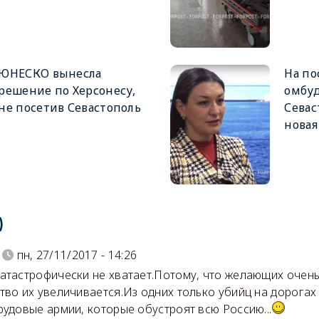
ЮНЕСКО вынесла
На по
решение по Херсонесу,
омбуд
не посетив Севастополь
Севас
новая
)
пн, 27/11/2017 - 14:26
атастрофически не хватает.Потому, что желающих очень
тво их увеличивается.Из одних только убийц на дорогах
рудовые армии, которые обустроят всю Россию...