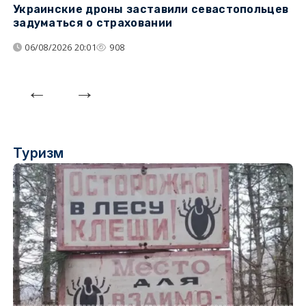
Украинские дроны заставили севастопольцев
З
задуматься о страховании
о
06/08/2026 20:01
908
Туризм