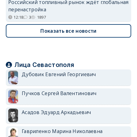
Российский топливный рынок ждёт глобальная
перенастройка
12:18
3
1897
Показать все новости
Лица Севастополя
Дубовик Евгений Георгиевич
Пучков Сергей Валентинович
Асадов Эдуард Аркадьевич
Гавриленко Марина Николаевна