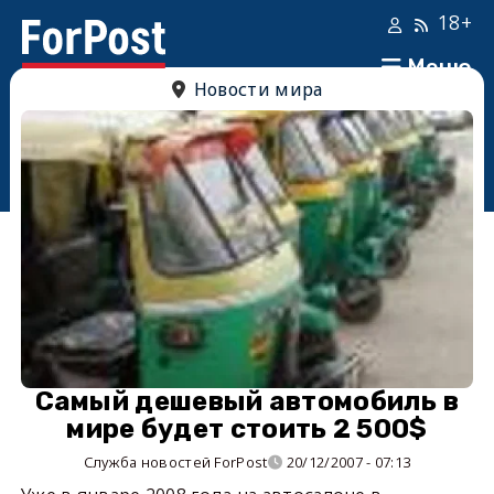
18+
Меню
Новости мира
Самый дешевый автомобиль в
мире будет стоить 2 500$
Служба новостей ForPost
20/12/2007 - 07:13