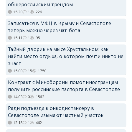
общероссийским трендом
15:20
1
226
Записаться в МФЦ в Крыму и Севастополе
теперь можно через чат-бота
15:11
1
95
Тайный дворик на мысе Хрустальном: как
найти место отдыха, о котором почти никто не
знает
15:00
15
1750
Контракт с Минобороны помог иностранцам
получить российские паспорта в Севастополе
14:03
0
1563
Ради подъезда к онкодиспансеру в
Севастополе изымают частный участок
12:18
1
462