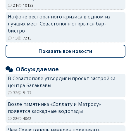
21
10133
На фоне ресторанного кризиса в одном из
лучших мест Севастополя открылся бар-
бистро
13
7213
Показать все новости
Обсуждаемое
В Севастополе утвердили проект застройки
центра Балаклавы
32
5177
Возле памятника «Солдату и Матросу»
появятся каскадные водопады
28
4062
Чем Севастополь намерен привлекать