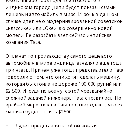
Уже в январе 2008 года на автосалоне в
индийском городе Дели будет показан самый
дешевый автомобиль в мире. И речь в данном
случае идет не о модернизированной советской
«классике» или «Оке», а о совершенно новой
модели. Ее разрабатывает сейчас индийская
компания Tata.
О планах по производству самого дешевого
автомобиля в мире индийцы заявляли еще года
три назад. Причем уже тогда представители Tata
говорили о том, что они хотят сделать машину,
которая бы стоила не дороже 100 000 рупий или
$2 500. И, судя по всему, с этой чрезвычайно
сложной задачей инженеры Tata справились. По
крайней мере, пока в Tata подтверждают, что их
машина будет стоить $2500.
Что будет представлять собой новый