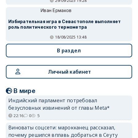
29/09/2025 19:28
Иван Ермаков
Избирательная игра в Севастополе выполняет
роль политического термометра
18/08/2025 13:48
В раздел
Личный кабинет
В мире
Индийский парламент потребовал
безусловных извинений от главы Meta*
22:16
0
5
Виноваты соцсети: марокканец рассказал,
почему решился вплавь добраться в Сеуту