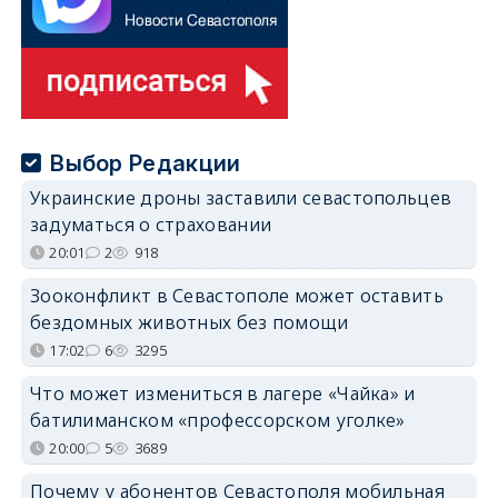
Выбор Редакции
Украинские дроны заставили севастопольцев
задуматься о страховании
20:01
2
918
Зооконфликт в Севастополе может оставить
бездомных животных без помощи
17:02
6
3295
Что может измениться в лагере «Чайка» и
батилиманском «профессорском уголке»
20:00
5
3689
Почему у абонентов Севастополя мобильная