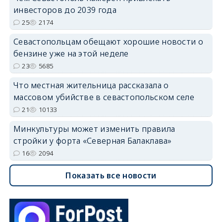
инвесторов до 2039 года
25
2174
Севастопольцам обещают хорошие новости о
бензине уже на этой неделе
23
5685
Что местная жительница рассказала о
массовом убийстве в севастопольском селе
21
10133
Минкультуры может изменить правила
стройки у форта «Северная Балаклава»
16
2094
Показать все новости