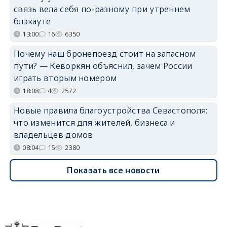
связь вела себя по-разному при утреннем
блэкауте
13:00
16
6350
Почему наш бронепоезд стоит на запасном
пути? — Кеворкян объяснил, зачем России
играть вторым номером
18:08
4
2572
Новые правила благоустройства Севастополя:
что изменится для жителей, бизнеса и
владельцев домов
08:04
15
2380
Показать все новости