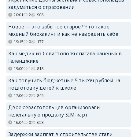
задуматься о страховании
20:01
2
908
Новое — это забытое старое? Что такое
модный биохакинг и как не навредить себе
19:15
0
177
Как медик из Севастополя спасала раненых в
Геленджике
19:00
1
818
Как получить бюджетные 5 тысяч рублей на
подготовку детей к школе
17:06
2
845
Двое севастопольцев организовали
нелегальную продажу SIM-карт
16:04
0
658
Задержки зарплат в строительстве стали