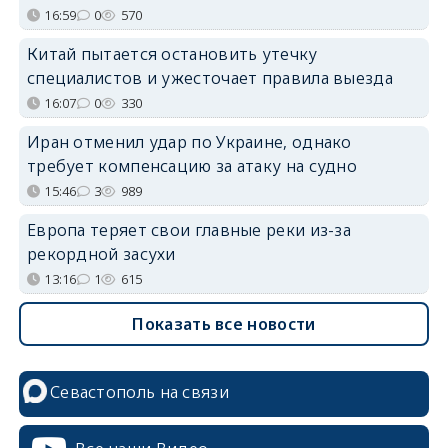
16:59
0
570
Китай пытается остановить утечку
специалистов и ужесточает правила выезда
16:07
0
330
Иран отменил удар по Украине, однако
требует компенсацию за атаку на судно
15:46
3
989
Европа теряет свои главные реки из-за
рекордной засухи
13:16
1
615
Показать все новости
Севастополь на связи