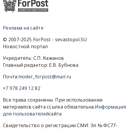
Реклама на сайте
© 2007-2025 ForPost - sevastopol.SU
Новостной портал
Учредитель: С.П. Кажанов
Главный редактор: Е.В. Бубнова
Почта:
moder_forpost@mail.ru
+7 978 249 12 82
Все права сохранены. При использовании
материалов сайта ссылка обязательна.
Информация
для пользователей
сайта
Свидетельство о регистрации СМИ: Эл № ФС77-