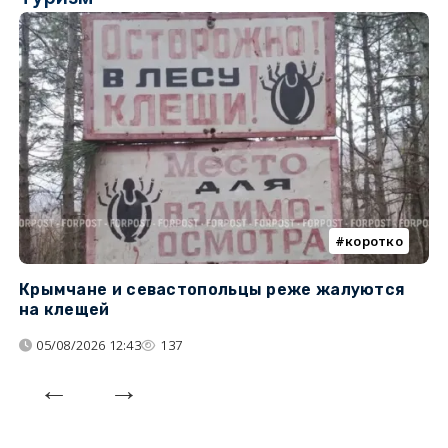
коротко
Крымчане и севастопольцы реже жалуются
В
на клещей
ц
05/08/2026 12:43
137