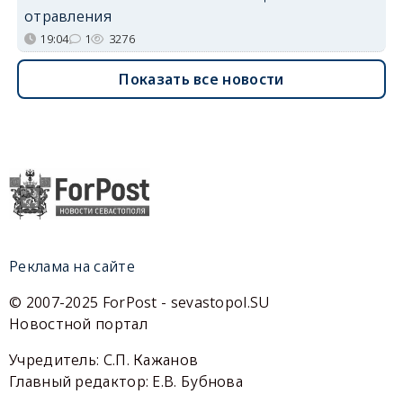
отравления
19:04
1
3276
Показать все новости
Реклама на сайте
© 2007-2025 ForPost - sevastopol.SU
Новостной портал
Учредитель: С.П. Кажанов
Главный редактор: Е.В. Бубнова