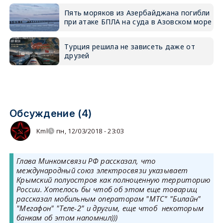
Пять моряков из Азербайджана погибли
при атаке БПЛА на суда в Азовском море
Турция решила не зависеть даже от
друзей
Обсуждение (4)
Kml
пн, 12/03/2018 - 23:03
Глава Минкомсвязи РФ рассказал, что
международный союз электросвязи указывает
Крымский полуостров как полноценную территорию
России. Хотелось бы чтоб об этом еще товарищ
рассказал мобильным операторам "МТС" "Билайн"
"Мегафон" "Теле-2" и другим, еще чтоб некоторым
банкам об этом напомнил)))