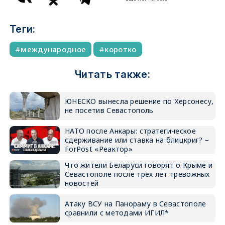
Теги:
международное
коротко
Читать также:
ЮНЕСКО вынесла решение по Херсонесу,
не посетив Севастополь
НАТО после Анкары: стратегическое
сдерживание или ставка на блицкриг? –
ForPost «Реактор»
Что жители Беларуси говорят о Крыме и
Севастополе после трёх лет тревожных
новостей
Атаку ВСУ на Панораму в Севастополе
сравнили с методами ИГИЛ*