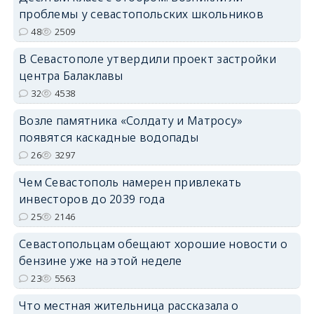
проблемы у севастопольских школьников
48
2509
В Севастополе утвердили проект застройки
центра Балаклавы
32
4538
Возле памятника «Солдату и Матросу»
появятся каскадные водопады
26
3297
Чем Севастополь намерен привлекать
инвесторов до 2039 года
25
2146
Севастопольцам обещают хорошие новости о
бензине уже на этой неделе
23
5563
Что местная жительница рассказала о