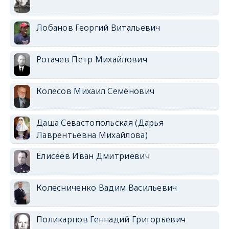
Лобанов Георгий Витальевич
Рогачев Петр Михайлович
Колесов Михаил Семёнович
Даша Севастопольская (Дарья
Лаврентьевна Михайлова)
Елисеев Иван Дмитриевич
Колесниченко Вадим Васильевич
Поликарпов Геннадий Григорьевич