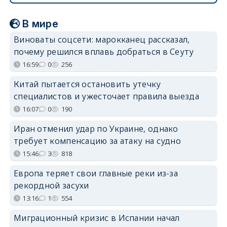
В мире
Виноваты соцсети: марокканец рассказал,
почему решился вплавь добраться в Сеуту
16:59
0
256
Китай пытается остановить утечку
специалистов и ужесточает правила выезда
16:07
0
190
Иран отменил удар по Украине, однако
требует компенсацию за атаку на судно
15:46
3
818
Европа теряет свои главные реки из-за
рекордной засухи
13:16
1
554
Миграционный кризис в Испании начал