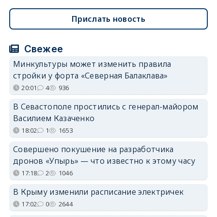
Прислать новость
Свежее
Минкультуры может изменить правила
стройки у форта «Северная Балаклава»
20:01
4
936
В Севастополе простились с генерал-майором
Василием Казаченко
18:02
1
1653
Совершено покушение на разработчика
дронов «Упырь» — что известно к этому часу
17:18
2
1046
В Крыму изменили расписание электричек
17:02
0
2644