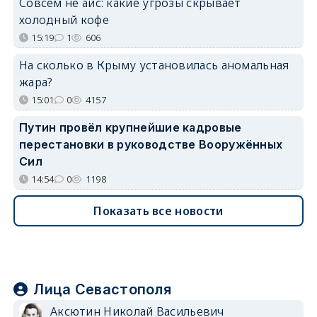
Совсем не айс: какие угрозы скрывает
холодный кофе
15:19
1
606
На сколько в Крыму установилась аномальная
жара?
15:01
0
4157
Путин провёл крупнейшие кадровые
перестановки в руководстве Вооружённых
Сил
14:54
0
1198
Показать все новости
Лица Севастополя
Аксютин Николай Васильевич