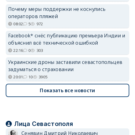
Почему меры поддержки не коснулись
операторов пляжей
08:02
5
972
Facebook* снёс публикацию премьера Индии и
объяснил всё технической ошибкой
22:16
0
303
Украинские дроны заставили севастопольцев
задуматься о страховании
20:01
10
3905
Показать все новости
Лица Севастополя
Сенявин Дмитрий Николаевич