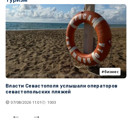
бизнес
Власти Севастополя услышали операторов
П
севастопольских пляжей
о
07/08/2026 11:01
1003