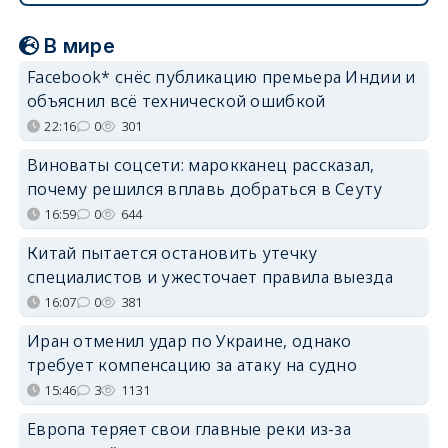
В мире
Facebook* снёс публикацию премьера Индии и
объяснил всё технической ошибкой
22:16
0
301
Виноваты соцсети: марокканец рассказал,
почему решился вплавь добраться в Сеуту
16:59
0
644
Китай пытается остановить утечку
специалистов и ужесточает правила выезда
16:07
0
381
Иран отменил удар по Украине, однако
требует компенсацию за атаку на судно
15:46
3
1131
Европа теряет свои главные реки из-за