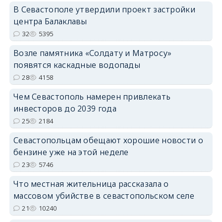
В Севастополе утвердили проект застройки
центра Балаклавы
32
5395
Возле памятника «Солдату и Матросу»
появятся каскадные водопады
28
4158
Чем Севастополь намерен привлекать
инвесторов до 2039 года
25
2184
Севастопольцам обещают хорошие новости о
бензине уже на этой неделе
23
5746
Что местная жительница рассказала о
массовом убийстве в севастопольском селе
21
10240