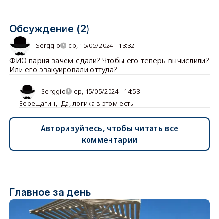
Обсуждение (2)
Serggio
ср, 15/05/2024 - 13:32
ФИО парня зачем сдали? Чтобы его теперь вычислили?
Или его эвакуировали оттуда?
Serggio
ср, 15/05/2024 - 14:53
Верещагин
,
Да, логика в этом есть
Авторизуйтесь, чтобы читать все
комментарии
Главное за день