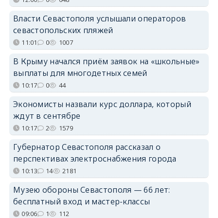
Власти Севастополя услышали операторов
севастопольских пляжей
11:01
0
1007
В Крыму начался приём заявок на «школьные»
выплаты для многодетных семей
10:17
0
44
Экономисты назвали курс доллара, который
ждут в сентябре
10:17
2
1579
Губернатор Севастополя рассказал о
перспективах электроснабжения города
10:13
14
2181
Музею обороны Севастополя — 66 лет:
бесплатный вход и мастер-классы
09:06
1
112