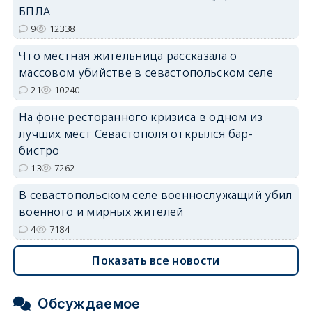
БПЛА
9
12338
erid: 2SDnjdvhGXG
Что местная жительница рассказала о
массовом убийстве в севастопольском селе
21
10240
На фоне ресторанного кризиса в одном из
лучших мест Севастополя открылся бар-
бистро
13
7262
В севастопольском селе военнослужащий убил
военного и мирных жителей
4
7184
Показать все новости
Обсуждаемое