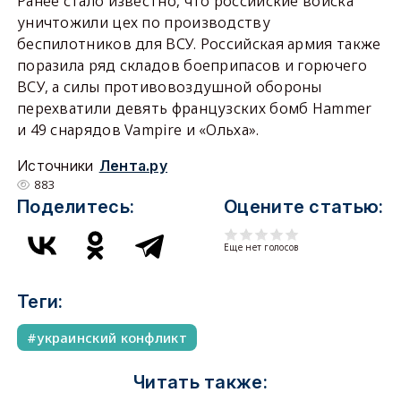
Ранее стало известно, что российские войска
уничтожили цех по производству
беспилотников для ВСУ. Российская армия также
поразила ряд складов боеприпасов и горючего
ВСУ, а силы противовоздушной обороны
перехватили девять французских бомб Hammer
и 49 снарядов Vampire и «Ольха».
Источники
Лента.ру
883
Поделитесь:
Оцените статью:
Еще нет голосов
Теги:
украинский конфликт
Читать также: