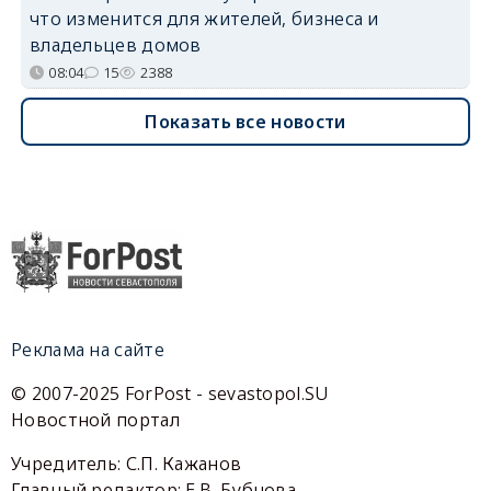
что изменится для жителей, бизнеса и
владельцев домов
08:04
15
2388
Показать все новости
Реклама на сайте
© 2007-2025 ForPost - sevastopol.SU
Новостной портал
Учредитель: С.П. Кажанов
Главный редактор: Е.В. Бубнова