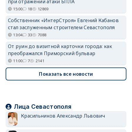
при отражении атаки БПЛА
15:00
18
12869
Собственник «ИнтерСтроя» Евгений Кабанов
стал заслуженным строителем Севастополя
13:04
33
7088
От руин до визитной карточки города: как
преображался Приморский бульвар
11:00
7
2141
Показать все новости
Лица Севастополя
Красильников Александр Львович