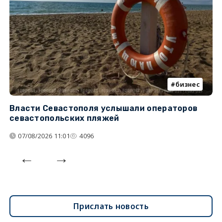
бизнес
Власти Севастополя услышали операторов
П
севастопольских пляжей
о
07/08/2026 11:01
4096
Прислать новость