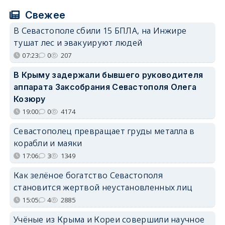
Свежее
В Севастополе сбили 15 БПЛА, на Инжире
тушат лес и эвакуируют людей
07:23
0
207
В Крыму задержали бывшего руководителя
аппарата Заксобрания Севастополя Олега
Козюру
19:00
0
4174
Севастополец превращает груды металла в
корабли и маяки
17:06
3
1349
Как зелёное богатство Севастополя
становится жертвой неустановленных лиц
15:05
4
2885
Учёные из Крыма и Кореи совершили научное