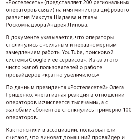
«Ростелесеть» (представляет 200 региональных
операторов связи) на имя министра цифрового
развития Максута Шадаева и главы
Роскомнадзора Андрея Липова.
В документе указывается, что операторы
столкнулись с «сильным и неравномерным
замедлением работы YouTube, поисковой
системы Google и её сервисов». Из-за этого
число жалоб пользователей о работе
провайдеров «кратно увеличилось».
По данным президента «Ростелесетей» Олега
Грищенко, «негативная реакция в отношении
операторов исчисляется тысячами», а с
жалобами абонентов столкнулись примерно 100
операторов.
Как пояснили в ассоциации, пользователи
считают, что виноват домашний провайдер и