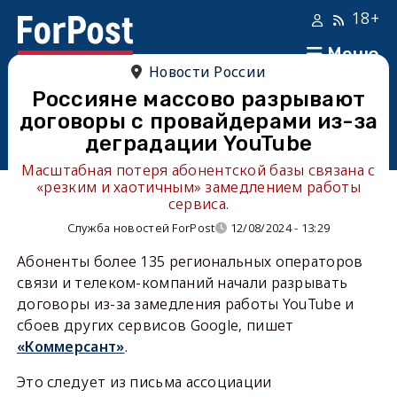
18+
Меню
Новости России
Россияне массово разрывают
договоры с провайдерами из-за
деградации YouTube
Масштабная потеря абонентской базы связана с
«резким и хаотичным» замедлением работы
сервиса.
Служба новостей ForPost
12/08/2024 - 13:29
Абоненты более 135 региональных операторов
связи и телеком-компаний начали разрывать
договоры из-за замедления работы YouTube и
сбоев других сервисов Google, пишет
«Коммерсант»
.
Это следует из письма ассоциации