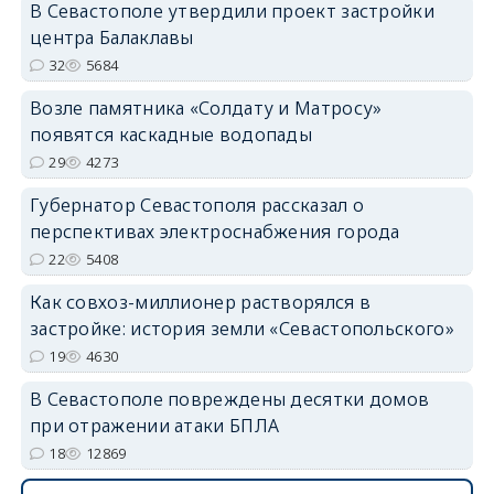
В Севастополе утвердили проект застройки
центра Балаклавы
32
5684
Возле памятника «Солдату и Матросу»
появятся каскадные водопады
29
4273
Губернатор Севастополя рассказал о
перспективах электроснабжения города
22
5408
Как совхоз-миллионер растворялся в
застройке: история земли «Севастопольского»
19
4630
В Севастополе повреждены десятки домов
при отражении атаки БПЛА
18
12869