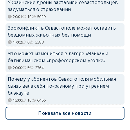
Украинские дроны заставили севастопольцев
задуматься о страховании
20:01
10
5029
Зооконфликт в Севастополе может оставить
бездомных животных без помощи
17:02
6
3383
Что может измениться в лагере «Чайка» и
батилиманском «профессорском уголке»
20:00
5
3764
Почему у абонентов Севастополя мобильная
связь вела себя по-разному при утреннем
блэкауте
13:00
16
6456
Показать все новости