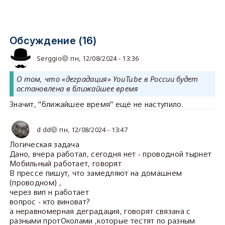
Обсуждение (16)
Serggio
пн, 12/08/2024 - 13:36
О том, что «деградация» YouTube в России будет
остановлена в ближайшее время
Значит, "ближайшее время" ещё не наступило.
d dd
пн, 12/08/2024 - 13:47
Логическая задача
Дано, вчера работал, сегодня нет - проводной тырнет
Мобильный работает, говорят
В прессе пишут, что замедляют на домашнем
(проводном) ,
через вип н работает
вопрос - кто виноват?
а неравномерная деградация, говорят связана с
разными протОколами ,которые тестят по разным