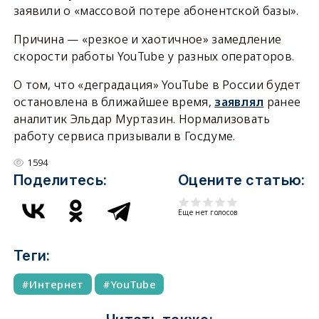
заявили о «массовой потере абонентской базы».
Причина — «резкое и хаотичное» замедление
скорости работы YouTube у разных операторов.
О том, что «деградация» YouTube в России будет
остановлена в ближайшее время,
заявлял
ранее
аналитик Эльдар Муртазин. Нормализовать
работу сервиса призывали в Госдуме.
1594
Поделитесь:
Оцените статью:
Еще нет голосов
Теги:
Интернет
YouTube