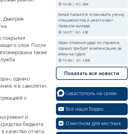
16:59
0
684
Китай пытается остановить утечку
т, Дмитрия
специалистов и ужесточает
на.
правила выезда
16:07
0
430
о покрытия
Иран отменил удар по Украине,
ающего слоя. После
однако требует компенсацию за
Запланирована также
атаку на судно
служба
15:46
3
1208
Показать все новости
ора», однако
ения, я в самолёте».
Севастополь на связи
формацией о
Все наши Видео
 на ремонт и
О местном для местных
 средства бюджета
в качестве отчёта.