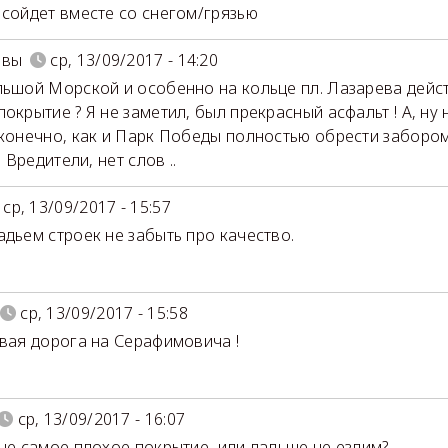
 сойдет вместе со снегом/грязью
овы
ср, 13/09/2017 - 14:20
льшой Морской и особенно на кольце пл. Лазарева дейс
покрытие ? Я не заметил, был прекрасный асфальт ! А, ну 
 конечно, как и Парк Победы полностью обрести заборо
!! Вредители, нет слов ..
ср, 13/09/2017 - 15:57
адьем строек не забыть про качество.
ср, 13/09/2017 - 15:58
овая дорога на Серафимовича !
ср, 13/09/2017 - 16:07
 не самое плохое покрытие, или дальше не ездим?