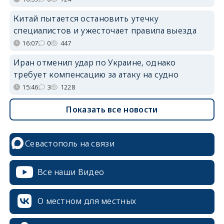
Китай пытается остановить утечку
специалистов и ужесточает правила выезда
16:07
0
447
Иран отменил удар по Украине, однако
требует компенсацию за атаку на судно
15:46
3
1228
Показать все новости
Севастополь на связи
Все наши Видео
О местном для местных