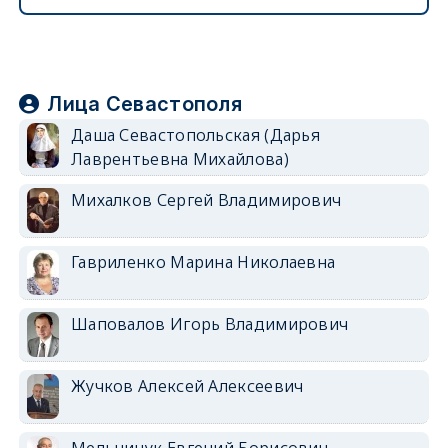
Лица Севастополя
Даша Севастопольская (Дарья
Лаврентьевна Михайлова)
Михалков Сергей Владимирович
Гавриленко Марина Николаевна
Шаповалов Игорь Владимирович
Жучков Алексей Алексеевич
Мельничук Евгений Борисович