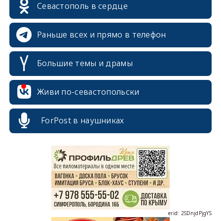
Севастополь в сердце
Раньше всех и прямо в телефон
Большие темы и драмы
Живи по-севастопольски
erid: 2SDnjcrDNw6
ForPost в наушниках
erid: 2SDnjdPjgYS