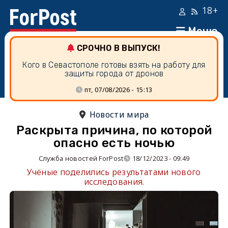
18+
Меню
СРОЧНО В ВЫПУСК!
Кого в Севастополе готовы взять на работу для
защиты города от дронов
пт, 07/08/2026 - 15:13
Новости мира
Раскрыта причина, по которой
опасно есть ночью
Служба новостей ForPost
18/12/2023 - 09:49
Учёные поделились результатами нового
исследования.