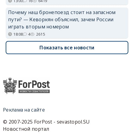
13:00
16
6419
Почему наш бронепоезд стоит на запасном
пути? — Кеворкян объяснил, зачем России
играть вторым номером
18:08
4
2615
Показать все новости
Реклама на сайте
© 2007-2025 ForPost - sevastopol.SU
Новостной портал