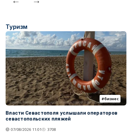
Туризм
бизнес
Власти Севастополя услышали операторов
П
севастопольских пляжей
о
07/08/2026 11:01
3708