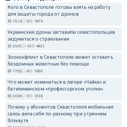
Кого в Севастополе готовы взять на работу
для защиты города от дронов
15:13
0
7819
Украинские дроны заставили севастопольцев
задуматься о страховании
20:01
10
4821
Зооконфликт в Севастополе может оставить
бездомных животных без помощи
17:02
6
3360
Что может измениться в лагере «Чайка» и
батилиманском «профессорском уголке»
20:00
5
3728
Почему у абонентов Севастополя мобильная
связь вела себя по-разному при утреннем
блэкауте