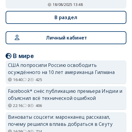
18/08/2025 13:48
В раздел
Личный кабинет
В мире
США попросили Россию освободить
осуждённого на 10 лет американца Гилмана
16:40
2
425
Facebook* снёс публикацию премьера Индии и
объяснил всё технической ошибкой
22:16
0
406
Виноваты соцсети: марокканец рассказал,
почему решился вплавь добраться в Сеуту
16:59
0
724