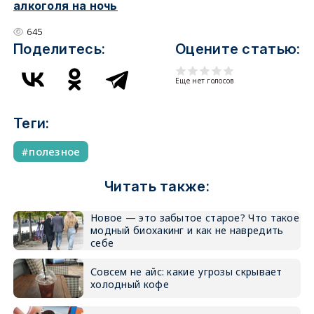
алкоголя на ночь
645
Поделитесь:
Оцените статью:
Еще нет голосов
Теги:
полезное
Читать также:
Новое — это забытое старое? Что такое
модный биохакинг и как не навредить
себе
Совсем не айс: какие угрозы скрывает
холодный кофе