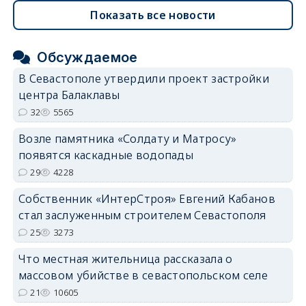
Показать все новости
Обсуждаемое
В Севастополе утвердили проект застройки
центра Балаклавы
32
5565
Возле памятника «Солдату и Матросу»
появятся каскадные водопады
29
4228
Собственник «ИнтерСтроя» Евгений Кабанов
стал заслуженным строителем Севастополя
25
3273
Что местная жительница рассказала о
массовом убийстве в севастопольском селе
21
10605