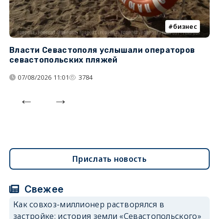
бизнес
Власти Севастополя услышали операторов
П
севастопольских пляжей
о
07/08/2026 11:01
3784
Прислать новость
Свежее
Как совхоз-миллионер растворялся в
застройке: история земли «Севастопольского»