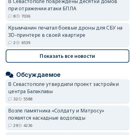
В Севастополе повреждены десятки домов
при отражении атаки БПЛА
8
7036
Крымчанин печатал боевые дроны для СБУ на
3D-принтере в своей квартире
2
6539
Показать все новости
Обсуждаемое
В Севастополе утвердили проект застройки
центра Балаклавы
32
5588
Возле памятника «Солдату и Матросу»
появятся каскадные водопады
29
4236