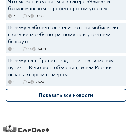
Что может измениться в лагере «Чайка» и
батилиманском «профессорском уголке»
20:00
5
3733
Почему у абонентов Севастополя мобильная
связь вела себя по-разному при утреннем
блэкауте
13:00
16
6421
Почему наш бронепоезд стоит на запасном
пути? — Кеворкян объяснил, зачем России
играть вторым номером
18:08
4
2624
Показать все новости