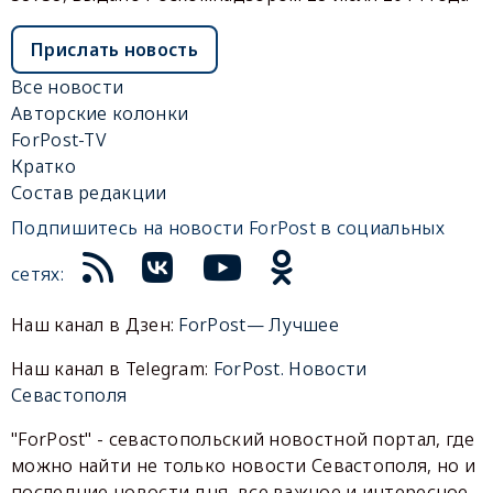
Прислать новость
Все новости
Авторские колонки
ForPost-TV
Кратко
Состав редакции
Подпишитесь на новости ForPost в социальных
сетях:
Наш канал в Дзен:
ForPost— Лучшее
Наш канал в Telegram:
ForPost. Новости
Севастополя
"ForPost" - севастопольский новостной портал, где
можно найти не только новости Севастополя, но и
последние новости дня, все важное и интересное,