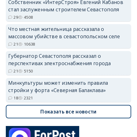
Собственник «ИнтерСтроя» Евгений Кабанов
стал заслуженным строителем Севастополя
29
4508
Что местная жительница рассказала о
массовом убийстве в севастопольском селе
21
10638
Губернатор Севастополя рассказал о
перспективах электроснабжения города
21
5150
Минкультуры может изменить правила
стройки у форта «Северная Балаклава»
18
2321
Показать все новости