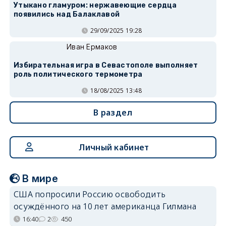
Утыкано гламуром: нержавеющие сердца
появились над Балаклавой
29/09/2025 19:28
Иван Ермаков
Избирательная игра в Севастополе выполняет
роль политического термометра
18/08/2025 13:48
В раздел
Личный кабинет
В мире
США попросили Россию освободить
осуждённого на 10 лет американца Гилмана
16:40
2
450