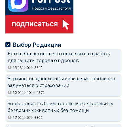
Выбор Редакции
Кого в Севастополе готовы взять на работу
для защиты города от дронов
15:13
0
8342
Украинские дроны заставили севастопольцев
задуматься о страховании
20:01
10
4872
Зооконфликт в Севастополе может оставить
бездомных животных без помощи
17:02
6
3362