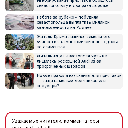
Игнорирование приставов обошлось
севастопольцу в два раза дороже
Работа за рубежом побудила
севастопольца выплатить миллион
задолженности на Родине
Житель Крыма лишился земельного
участка из-за многомиллионного долга
по алиментам
Жительница Севастополя чуть не
лишилась роскошной Audi из-за
просроченных штрафов
Новые правила взыскания для приставов
— защита мелких должников или
полумеры?
Уважаемые читатели, комментаторы
портала ForPost!