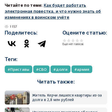
Читайте по теме:
Как будет работать
электронная повестка, и что нужно знать об
изменениях в воинском учёте
1157
Поделитесь:
Оцените статью:
Еще нет голосов
Теги:
Приставы
СВО
долги
армия
Читать также:
Житель Керчи лишился квартиры из-за
долга в 2,8 млн рублей