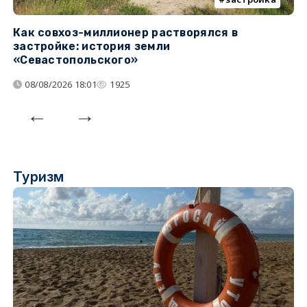
Как совхоз-миллионер растворялся в
К
застройке: история земли
н
«Севастопольского»
п
08/08/2026 18:01
1925
Туризм