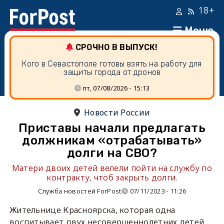
18+
Меню
СРОЧНО В ВЫПУСК!
Кого в Севастополе готовы взять на работу для
защиты города от дронов
пт, 07/08/2026 - 15:13
Новости России
Приставы начали предлагать
должникам «отрабатывать»
долги на СВО?
Матери двоих детей велели пойти на службу по
контракту, чтоб закрыть долги.
Служба новостей ForPost
07/11/2023 - 11:26
Жительнице Красноярска, которая одна
воспитывает двух несовершеннолетних детей,