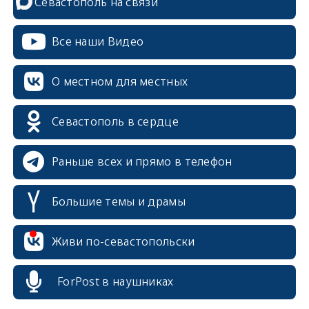
Севастополь на связи
Все наши Видео
О местном для местных
Севастополь в сердце
Раньше всех и прямо в телефон
Большие темы и драмы
erid: 2SDnjcrDNw6
Живи по-севастопольски
ForPost в наушниках