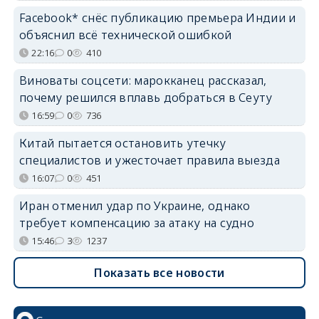
Facebook* снёс публикацию премьера Индии и
объяснил всё технической ошибкой
22:16
0
410
Виноваты соцсети: марокканец рассказал,
почему решился вплавь добраться в Сеуту
16:59
0
736
Китай пытается остановить утечку
специалистов и ужесточает правила выезда
16:07
0
451
Иран отменил удар по Украине, однако
требует компенсацию за атаку на судно
15:46
3
1237
Показать все новости