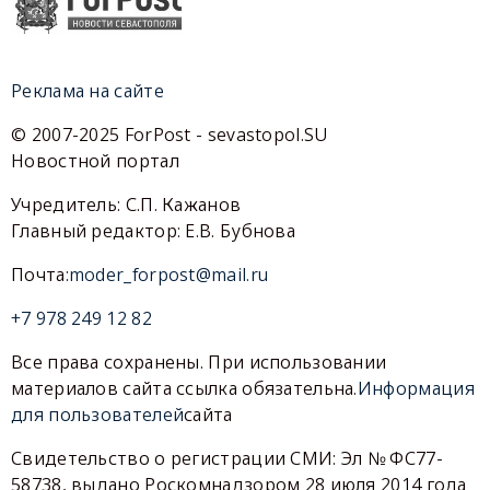
Реклама на сайте
© 2007-2025 ForPost - sevastopol.SU
Новостной портал
Учредитель: С.П. Кажанов
Главный редактор: Е.В. Бубнова
Почта:
moder_forpost@mail.ru
+7 978 249 12 82
Все права сохранены. При использовании
материалов сайта ссылка обязательна.
Информация
для пользователей
сайта
Свидетельство о регистрации СМИ: Эл № ФС77-
58738, выдано Роскомнадзором 28 июля 2014 года