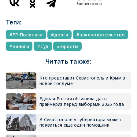
Еще нет голосов
Теги:
FP-Политика
долги
законодательство
налоги
суд
юристы
Читать также:
Кто представит Севастополь и Крым в
новой Госдуме
Единая Россия объявила даты
праймериз перед выборами 2026 года
В Севастополе у губернатора может
появиться ещё один помощник