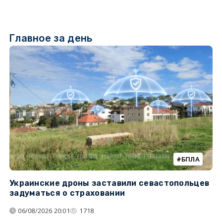
Главное за день
БПЛА
Украинские дроны заставили севастопольцев
З
задуматься о страховании
о
06/08/2026 20:01
1718