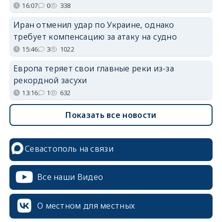
16:07
0
338
Иран отменил удар по Украине, однако
требует компенсацию за атаку на судно
15:46
3
1022
Европа теряет свои главные реки из-за
рекордной засухи
13:16
1
632
Показать все новости
Севастополь на связи
Все наши Видео
О местном для местных