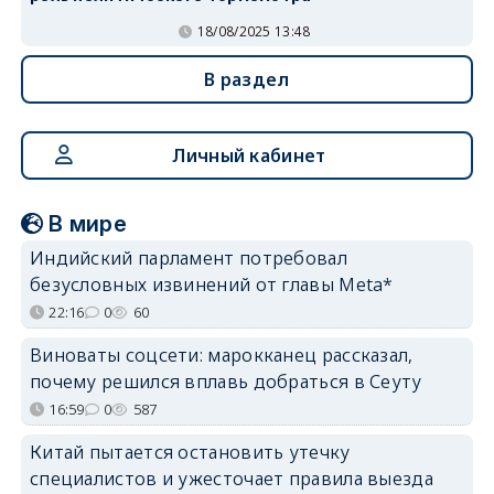
18/08/2025 13:48
В раздел
Личный кабинет
В мире
Индийский парламент потребовал
безусловных извинений от главы Meta*
22:16
0
60
Виноваты соцсети: марокканец рассказал,
почему решился вплавь добраться в Сеуту
16:59
0
587
Китай пытается остановить утечку
специалистов и ужесточает правила выезда