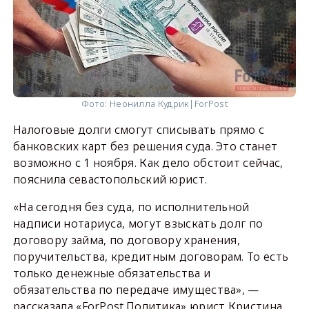
Фото: Неонилла Кудрик|ForPost
Налоговые долги смогут списывать прямо с
банковских карт без решения суда. Это станет
возможно с 1 ноября. Как дело обстоит сейчас,
пояснила севастопольский юрист.
«На сегодня без суда, по исполнительной
надписи нотариуса, могут взыскать долг по
договору займа, по договору хранения,
поручительства, кредитным договорам. То есть
только денежные обязательства и
обязательства по передаче имущества», —
рассказала «ForPost.Политика» юрист Кристина