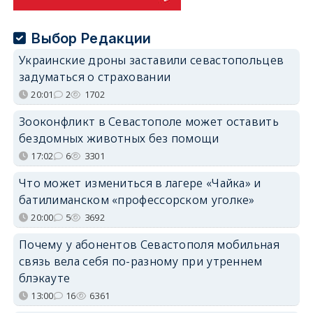
Выбор Редакции
Украинские дроны заставили севастопольцев
задуматься о страховании
20:01
2
1702
Зооконфликт в Севастополе может оставить
бездомных животных без помощи
17:02
6
3301
Что может измениться в лагере «Чайка» и
батилиманском «профессорском уголке»
20:00
5
3692
Почему у абонентов Севастополя мобильная
связь вела себя по-разному при утреннем
блэкауте
13:00
16
6361