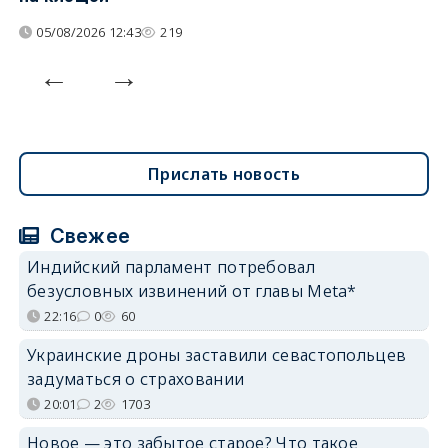
05/08/2026 12:43
219
Прислать новость
Свежее
Индийский парламент потребовал
безусловных извинений от главы Meta*
22:16
0
60
Украинские дроны заставили севастопольцев
задуматься о страховании
20:01
2
1703
Новое — это забытое старое? Что такое