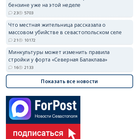
бензине уже на этой неделе
23
5703
Что местная жительница рассказала о
массовом убийстве в севастопольском селе
21
10172
Минкультуры может изменить правила
стройки у форта «Северная Балаклава»
16
2133
Показать все новости