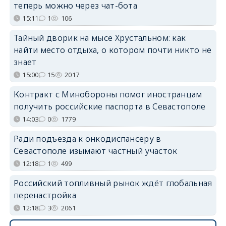
теперь можно через чат-бота
15:11
1
106
Тайный дворик на мысе Хрустальном: как
найти место отдыха, о котором почти никто не
знает
15:00
15
2017
Контракт с Минобороны помог иностранцам
получить российские паспорта в Севастополе
14:03
0
1779
Ради подъезда к онкодиспансеру в
Севастополе изымают частный участок
12:18
1
499
Российский топливный рынок ждёт глобальная
перенастройка
12:18
3
2061