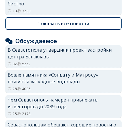
бистро
13
7230
Показать все новости
Обсуждаемое
В Севастополе утвердили проект застройки
центра Балаклавы
32
5252
Возле памятника «Солдату и Матросу»
появятся каскадные водопады
28
4096
Чем Севастополь намерен привлекать
инвесторов до 2039 года
25
2178
Севастопольцам обещают хорошие новости о