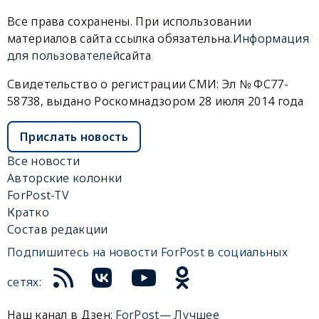
Все права сохранены. При использовании
материалов сайта ссылка обязательна.
Информация
для пользователей
сайта
Свидетельство о регистрации СМИ: Эл № ФС77-
58738, выдано Роскомнадзором 28 июля 2014 года
Прислать новость
Все новости
Авторские колонки
ForPost-TV
Кратко
Состав редакции
Подпишитесь на новости ForPost в социальных
сетях:
Наш канал в Дзен:
ForPost— Лучшее