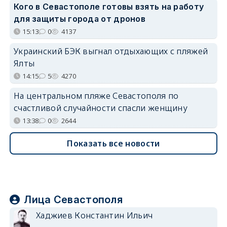
Кого в Севастополе готовы взять на работу
для защиты города от дронов
15:13
0
4137
Украинский БЭК выгнал отдыхающих с пляжей
Ялты
14:15
5
4270
На центральном пляже Севастополя по
счастливой случайности спасли женщину
13:38
0
2644
Показать все новости
Лица Севастополя
Хаджиев Константин Ильич