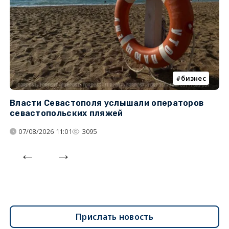
бизнес
Власти Севастополя услышали операторов
П
севастопольских пляжей
о
07/08/2026 11:01
3095
Прислать новость