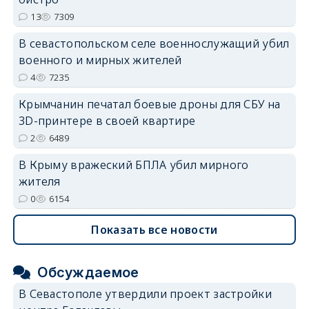
13
7309
В севастопольском селе военнослужащий убил
военного и мирных жителей
4
7235
Крымчанин печатал боевые дроны для СБУ на
3D-принтере в своей квартире
2
6489
В Крыму вражеский БПЛА убил мирного
жителя
0
6154
Показать все новости
Обсуждаемое
В Севастополе утвердили проект застройки