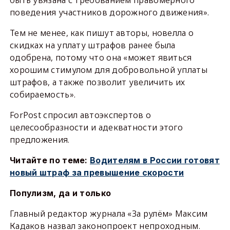
быть увязана с требованием правомерного
поведения участников дорожного движения».
Тем не менее, как пишут авторы, новелла о
скидках на уплату штрафов ранее была
одобрена, потому что она «может явиться
хорошим стимулом для добровольной уплаты
штрафов, а также позволит увеличить их
собираемость».
ForPost спросил автоэкспертов о
целесообразности и адекватности этого
предложения.
Читайте по теме:
Водителям в России готовят
новый штраф за превышение скорости
Популизм, да и только
Главный редактор журнала «За рулём» Максим
Кадаков назвал законопроект непроходным.