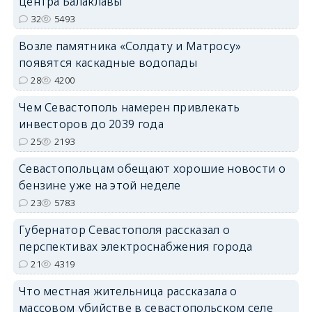
центра Балаклавы
32
5493
Возле памятника «Солдату и Матросу»
появятся каскадные водопады
28
4200
Чем Севастополь намерен привлекать
инвесторов до 2039 года
25
2193
Севастопольцам обещают хорошие новости о
бензине уже на этой неделе
23
5783
Губернатор Севастополя рассказал о
перспективах электроснабжения города
21
4319
Что местная жительница рассказала о
массовом убийстве в севастопольском селе