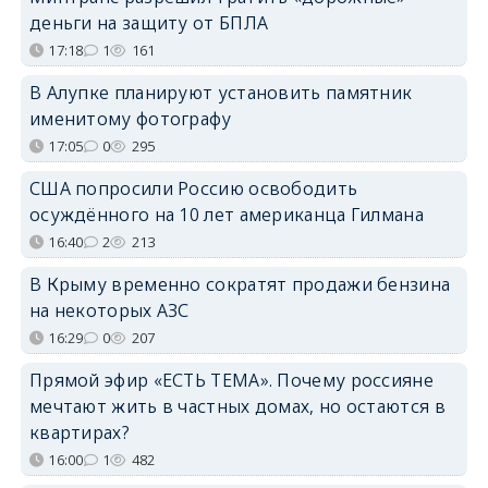
деньги на защиту от БПЛА
17:18
1
161
В Алупке планируют установить памятник
именитому фотографу
17:05
0
295
США попросили Россию освободить
осуждённого на 10 лет американца Гилмана
16:40
2
213
В Крыму временно сократят продажи бензина
на некоторых АЗС
16:29
0
207
Прямой эфир «ЕСТЬ ТЕМА». Почему россияне
мечтают жить в частных домах, но остаются в
квартирах?
16:00
1
482