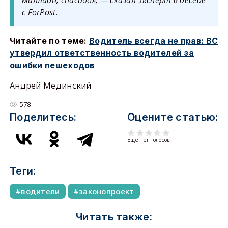
миллион, спасибо», — сказал эксперт в беседе
с ForPost.
Читайте по теме:
Водитель всегда не прав: ВС
утвердил ответственность водителей за
ошибки пешеходов
Андрей Мединский
578
Поделитесь:
Оцените статью:
Еще нет голосов
Теги:
водители
законопроект
Читать также: