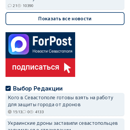
21
10390
Показать все новости
Выбор Редакции
Кого в Севастополе готовы взять на работу
для защиты города от дронов
15:13
0
4133
Украинские дроны заставили севастопольцев
задуматься о страховании