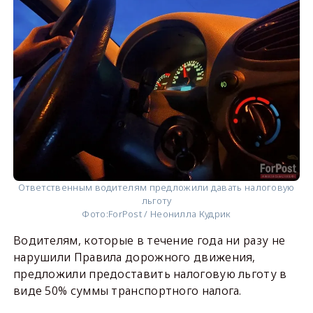
Ответственным водителям предложили давать налоговую
льготу
Фото:
ForPost / Неонилла Кудрик
Водителям, которые в течение года ни разу не
нарушили Правила дорожного движения,
предложили предоставить налоговую льготу в
виде 50% суммы транспортного налога.