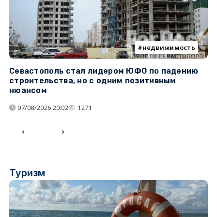
недвижимость
Севастополь стал лидером ЮФО по падению
К
строительства, но с одним позитивным
д
нюансом
07/08/2026 20:02
1271
Туризм