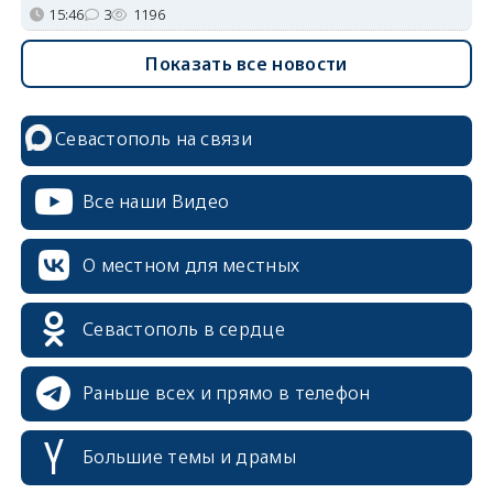
15:46
3
1196
Показать все новости
Севастополь на связи
Все наши Видео
О местном для местных
Севастополь в сердце
Раньше всех и прямо в телефон
Большие темы и драмы
erid: 2SDnjcrDNw6