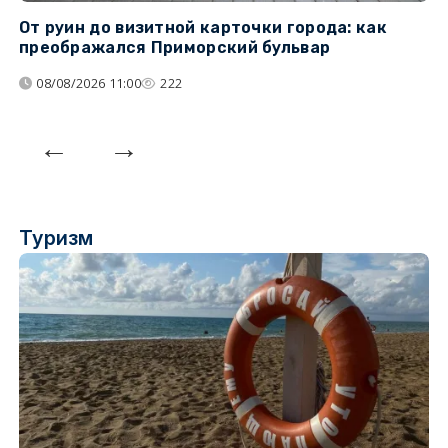
От руин до визитной карточки города: как
С
преображался Приморский бульвар
с
08/08/2026 11:00
222
Туризм