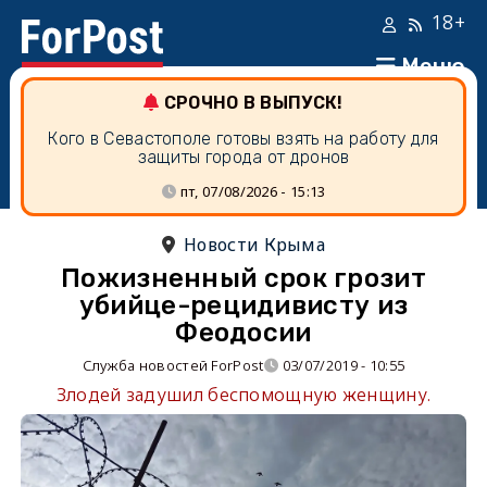
18+
Меню
СРОЧНО В ВЫПУСК!
Кого в Севастополе готовы взять на работу для
защиты города от дронов
пт, 07/08/2026 - 15:13
Новости Крыма
Пожизненный срок грозит
убийце-рецидивисту из
Феодосии
Служба новостей ForPost
03/07/2019 - 10:55
Злодей задушил беспомощную женщину.