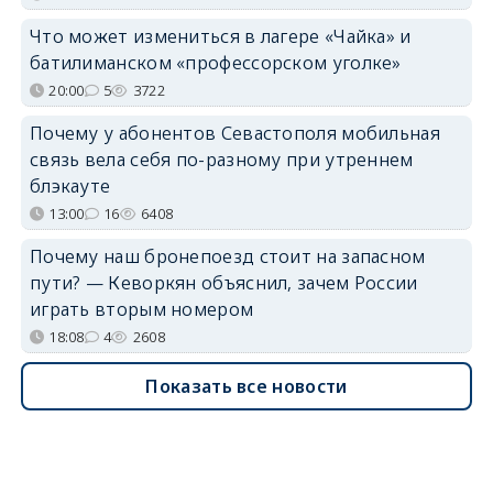
Что может измениться в лагере «Чайка» и
батилиманском «профессорском уголке»
20:00
5
3722
Почему у абонентов Севастополя мобильная
связь вела себя по-разному при утреннем
блэкауте
13:00
16
6408
Почему наш бронепоезд стоит на запасном
пути? — Кеворкян объяснил, зачем России
играть вторым номером
18:08
4
2608
Показать все новости