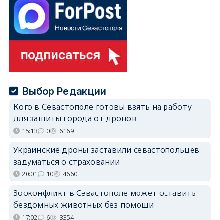
Выбор Редакции
Кого в Севастополе готовы взять на работу
для защиты города от дронов
15:13
0
6169
Украинские дроны заставили севастопольцев
задуматься о страховании
20:01
10
4660
Зооконфликт в Севастополе может оставить
бездомных животных без помощи
17:02
6
3354