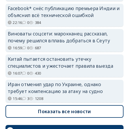
Facebook* снёс публикацию премьера Индии и
объяснил всё технической ошибкой
22:16
0
384
Виноваты соцсети: марокканец рассказал,
почему решился вплавь добраться в Сеуту
16:59
0
687
Китай пытается остановить утечку
специалистов и ужесточает правила выезда
16:07
0
430
Иран отменил удар по Украине, однако
требует компенсацию за атаку на судно
15:46
3
1208
Показать все новости