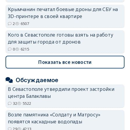
Крымчанин печатал боевые дроны для СБУ на
3D-принтере в своей квартире
2
6507
Кого в Севастополе готовы взять на работу
для защиты города от дронов
0
6215
Показать все новости
Обсуждаемое
В Севастополе утвердили проект застройки
центра Балаклавы
32
5522
Возле памятника «Солдату и Матросу»
появятся каскадные водопады
29
4213