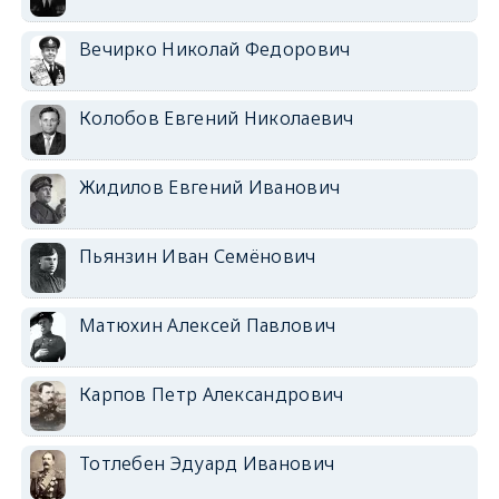
Вечирко Николай Федорович
Колобов Евгений Николаевич
Жидилов Евгений Иванович
Пьянзин Иван Семёнович
Матюхин Алексей Павлович
Карпов Петр Александрович
Тотлебен Эдуард Иванович