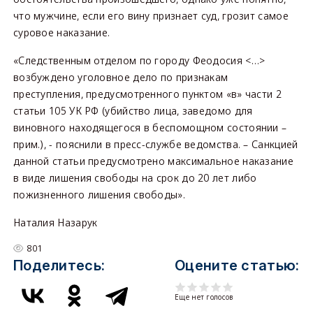
что мужчине, если его вину признает суд, грозит самое
суровое наказание.
«Следственным отделом по городу Феодосия <…>
возбуждено уголовное дело по признакам
преступления, предусмотренного пунктом «в» части 2
статьи 105 УК РФ (убийство лица, заведомо для
виновного находящегося в беспомощном состоянии –
прим.), - пояснили в пресс-службе ведомства. – Санкцией
данной статьи предусмотрено максимальное наказание
в виде лишения свободы на срок до 20 лет либо
пожизненного лишения свободы».
Наталия Назарук
801
Поделитесь:
Оцените статью:
Еще нет голосов