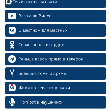
Севастополь на связи
Все наши Видео
О местном для местных
Севастополь в сердце
Раньше всех и прямо в телефон
Большие темы и драмы
Живи по-севастопольски
erid: 2SDnjcrDNw6
ForPost в наушниках