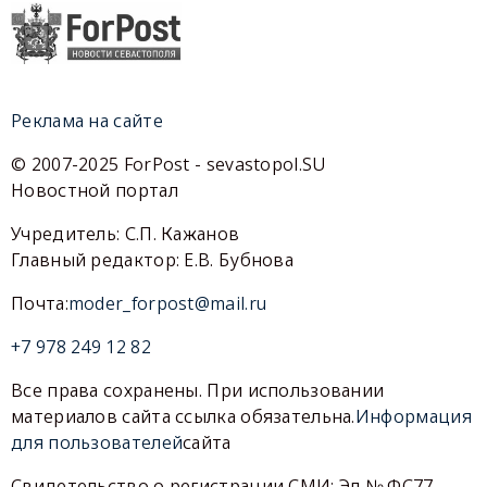
Реклама на сайте
© 2007-2025 ForPost - sevastopol.SU
Новостной портал
Учредитель: С.П. Кажанов
Главный редактор: Е.В. Бубнова
Почта:
moder_forpost@mail.ru
+7 978 249 12 82
Все права сохранены. При использовании
материалов сайта ссылка обязательна.
Информация
для пользователей
сайта
Свидетельство о регистрации СМИ: Эл № ФС77-