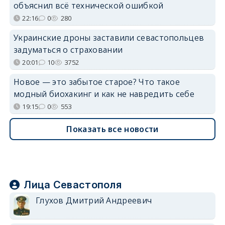
объяснил всё технической ошибкой
22:16
0
280
Украинские дроны заставили севастопольцев
задуматься о страховании
20:01
10
3752
Новое — это забытое старое? Что такое
модный биохакинг и как не навредить себе
19:15
0
553
Показать все новости
Лица Севастополя
Глухов Дмитрий Андреевич