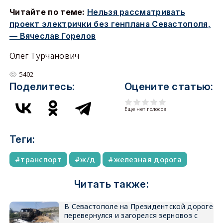
Читайте по теме:
Нельзя рассматривать
проект электрички без генплана Севастополя,
— Вячеслав Горелов
Олег Турчанович
5402
Поделитесь:
Оцените статью:
Еще нет голосов
Теги:
транспорт
ж/д
железная дорога
Читать также:
В Севастополе на Президентской дороге
перевернулся и загорелся зерновоз с