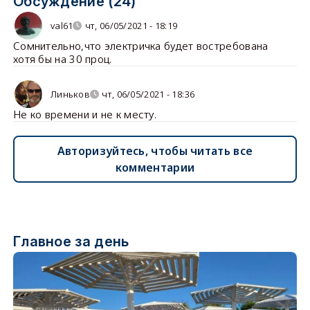
Обсуждение (24)
val61
чт, 06/05/2021 - 18:19
Сомнительно,что электричка будет востребована
хотя бы на 30 проц.
Линьков
чт, 06/05/2021 - 18:36
Не ко времени и не к месту.
Авторизуйтесь, чтобы читать все
комментарии
Главное за день