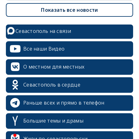
Показать все новости
Севастополь на связи
Все наши Видео
О местном для местных
Севастополь в сердце
Раньше всех и прямо в телефон
Большие темы и драмы
erid: 2SDnjcrDNw6
Живи по-севастопольски