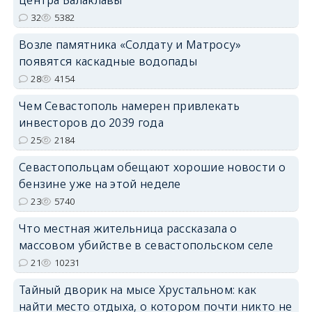
центра Балаклавы
32
5382
Возле памятника «Солдату и Матросу»
появятся каскадные водопады
28
4154
Чем Севастополь намерен привлекать
инвесторов до 2039 года
25
2184
Севастопольцам обещают хорошие новости о
бензине уже на этой неделе
23
5740
Что местная жительница рассказала о
массовом убийстве в севастопольском селе
21
10231
Тайный дворик на мысе Хрустальном: как
найти место отдыха, о котором почти никто не