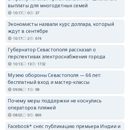
выплаты для многодетных семей
10:17
0
37
Экономисты назвали курс доллара, который
ждут в сентябре
10:17
2
674
Губернатор Севастополя рассказал о
перспективах электроснабжения города
10:13
13
1732
Музею обороны Севастополя — 66 лет:
бесплатный вход и мастер-классы
09:06
1
98
Почему меры поддержки не коснулись
операторов пляжей
08:02
5
869
Facebook* снёс публикацию премьера Индии и