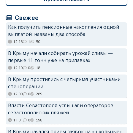
Свежее
Как получить пенсионные накопления одной
выплатой: названы два способа
12:16
1
50
В Крыму начали собирать урожай сливы —
первые 11 тонн уже на прилавках
12:10
0
18
В Крыму простились с четырьмя участниками
спецоперации
12:00
0
269
Власти Севастополя услышали операторов
севастопольских пляжей
11:01
0
598
В Крыму начался приём заявок на «школьные»