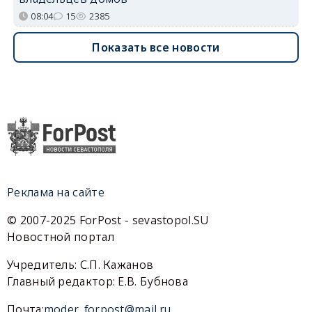
08:04
15
2385
Показать все новости
Реклама на сайте
© 2007-2025 ForPost - sevastopol.SU
Новостной портал
Учредитель: С.П. Кажанов
Главный редактор: Е.В. Бубнова
Почта:
moder_forpost@mail.ru