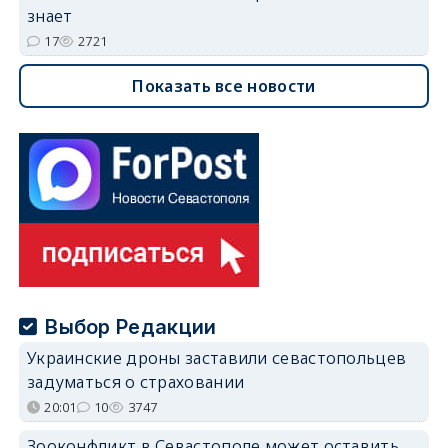
знает
17
2721
Показать все новости
Выбор Редакции
Украинские дроны заставили севастопольцев
задуматься о страховании
20:01
10
3747
Зооконфликт в Севастополе может оставить