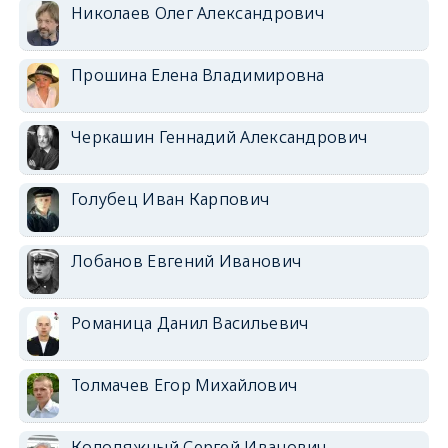
Николаев Олег Александрович
Прошина Елена Владимировна
Черкашин Геннадий Александрович
Голубец Иван Карпович
Лобанов Евгений Иванович
Романица Данил Васильевич
Толмачев Егор Михайлович
Колодяжный Сергей Иванович