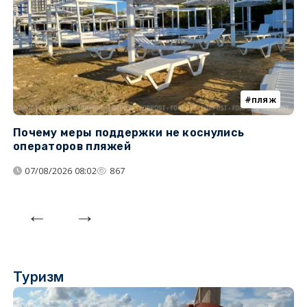
пляж
Почему меры поддержки не коснулись
У
операторов пляжей
з
07/08/2026 08:02
867
Туризм