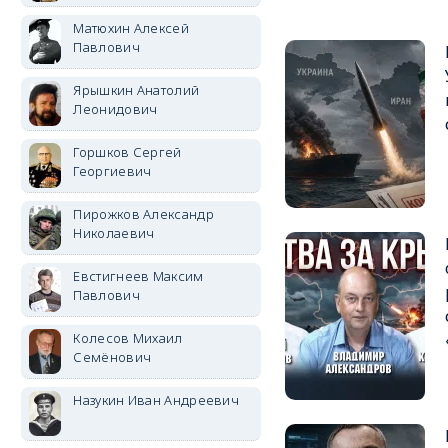
Матюхин Алексей
Павлович
Ярышкин Анатолий
Леонидович
Горшков Сергей
Георгиевич
Пирожков Александр
Николаевич
Евстигнеев Максим
Павлович
Колесов Михаил
Семёнович
Назукин Иван Андреевич