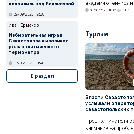
академию тенниса и 
появились над Балаклавой
08/08/2026 18:01
3331
29/09/2025 19:28
Иван Ермаков
Туризм
Избирательная игра в
Севастополе выполняет
роль политического
термометра
18/08/2025 13:48
В раздел
Власти Севастопо
услышали операто
севастопольских 
Предприниматели о
внимание на пробле