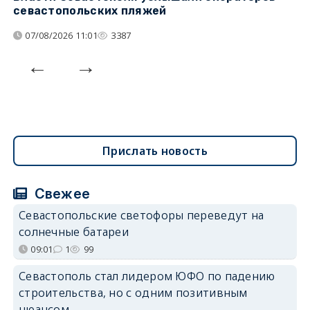
севастопольских пляжей
о
07/08/2026 11:01
3387
Прислать новость
Свежее
Севастопольские светофоры переведут на
солнечные батареи
09:01
1
99
Севастополь стал лидером ЮФО по падению
строительства, но с одним позитивным
нюансом