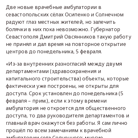
Две новые врачебные амбулатории в
севастопольских сёлах Осипенко и Солнечном
радуют глаз местных жителей, но залечить
болячки в них пока невозможно. Губернатор
Севастополя Дмитрий Овсянников такую работу
не принял и дал время на повторное открытие
центров до понедельника, 5 февраля.
«Из-за внутренних разногласий между двумя
департаментами (здравоохранения и
капитального строительства) объекты, которые
фактически уже построены, не открыты для
доступа. Срок установлен до понедельника (5
февраля – прим.), если к этому времени
амбулатория не откроется для общественного
доступа, то два руководителя департаментов и
главный врач окажутся без работы. Я сам лично
прошёл по всем замечаниям к врачебной
амбулатории села Солнечного: многие