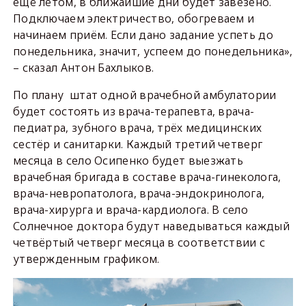
ещё летом, в ближайшие дни будет завезено.
Подключаем электричество, обогреваем и
начинаем приём. Если дано задание успеть до
понедельника, значит, успеем до понедельника»,
– сказал Антон Бахлыков.
По плану штат одной врачебной амбулатории
будет состоять из врача-терапевта, врача-
педиатра, зубного врача, трёх медицинских
сестёр и санитарки. Каждый третий четверг
месяца в село Осипенко будет выезжать
врачебная бригада в составе врача-гинеколога,
врача-невропатолога, врача-эндокринолога,
врача-хирурга и врача-кардиолога. В село
Солнечное доктора будут наведываться каждый
четвёртый четверг месяца в соответствии с
утвержденным графиком.