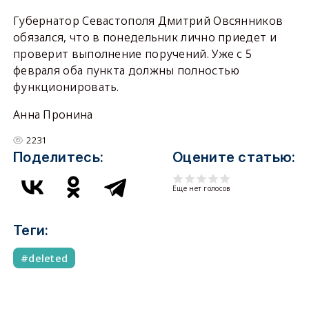
Губернатор Севастополя Дмитрий Овсянников
обязался, что в понедельник лично приедет и
проверит выполнение поручений. Уже с 5
февраля оба пункта должны полностью
функционировать.
Анна Пронина
2231
Поделитесь:
Оцените статью:
Еще нет голосов
Теги:
deleted