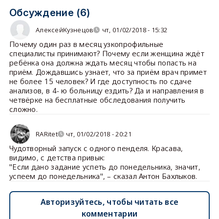
Обсуждение (6)
АлексейКузнецов
чт, 01/02/2018 - 15:32
Почему один раз в месяц узкопрофильные
специалисты принимают? Почему если женщина ждёт
ребёнка она должна ждать месяц чтобы попасть на
приём. Дождавшись узнает, что за приём врач примет
не более 15 человек? И где доступность по сдаче
анализов, в 4- ю больницу ездить? Да и направления в
четвёрке на бесплатные обследования получить
сложно.
RARitet
чт, 01/02/2018 - 20:21
Чудотворный запуск с одного пенделя. Красава,
видимо, с детства привык:
"Если дано задание успеть до понедельника, значит,
успеем до понедельника", – сказал Антон Бахлыков.
Авторизуйтесь, чтобы читать все
комментарии