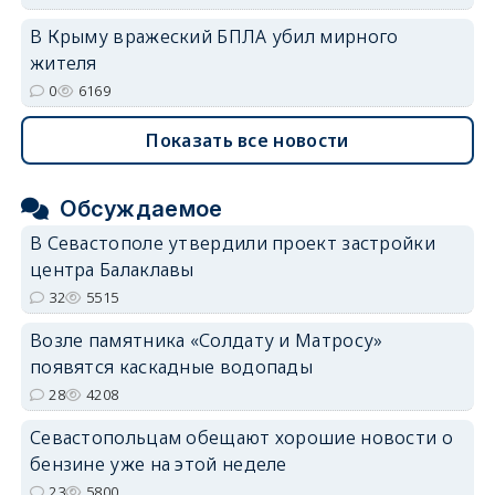
В Крыму вражеский БПЛА убил мирного
жителя
0
6169
Показать все новости
Обсуждаемое
В Севастополе утвердили проект застройки
центра Балаклавы
32
5515
Возле памятника «Солдату и Матросу»
появятся каскадные водопады
28
4208
Севастопольцам обещают хорошие новости о
бензине уже на этой неделе
23
5800