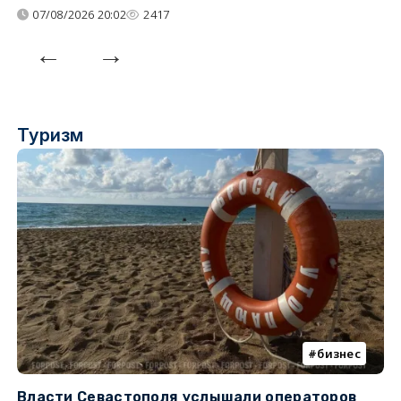
07/08/2026 20:02
2417
Туризм
бизнес
Власти Севастополя услышали операторов
П