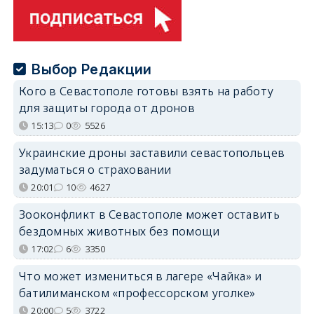
Выбор Редакции
Кого в Севастополе готовы взять на работу
для защиты города от дронов
15:13
0
5526
Украинские дроны заставили севастопольцев
задуматься о страховании
20:01
10
4627
Зооконфликт в Севастополе может оставить
бездомных животных без помощи
17:02
6
3350
Что может измениться в лагере «Чайка» и
батилиманском «профессорском уголке»
20:00
5
3722