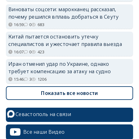
Виноваты соцсети: марокканец рассказал,
почему решился вплавь добраться в Сеуту
16:59
0
683
Китай пытается остановить утечку
специалистов и ужесточает правила выезда
16:07
0
423
Иран отменил удар по Украине, однако
требует компенсацию за атаку на судно
15:46
3
1206
Показать все новости
Севастополь на связи
Все наши Видео