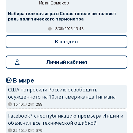
Иван Ермаков
Избирательная игра в Севастополе выполняет
роль политического термометра
18/08/2025 13:48
В раздел
Личный кабинет
В мире
США попросили Россию освободить
осуждённого на 10 лет американца Гилмана
16:40
2
288
Facebook* снёс публикацию премьера Индии и
объяснил всё технической ошибкой
22:16
0
379