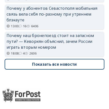
Почему у абонентов Севастополя мобильная
связь вела себя по-разному при утреннем
блэкауте
13:00
16
6406
Почему наш бронепоезд стоит на запасном
пути? — Кеворкян объяснил, зачем России
играть вторым номером
18:08
4
2606
Показать все новости