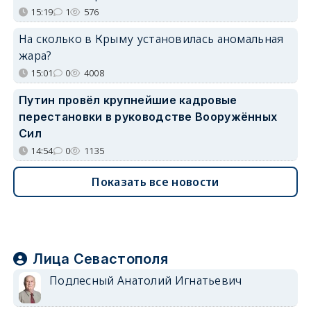
15:19
1
576
На сколько в Крыму установилась аномальная
жара?
15:01
0
4008
Путин провёл крупнейшие кадровые
перестановки в руководстве Вооружённых
Сил
14:54
0
1135
Показать все новости
Лица Севастополя
Подлесный Анатолий Игнатьевич