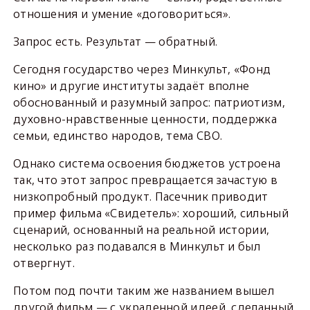
отношения и умение «договориться».
Запрос есть. Результат — обратный.
Сегодня государство через Минкульт, «Фонд
кино» и другие институты задаёт вполне
обоснованный и разумный запрос: патриотизм,
духовно-нравственные ценности, поддержка
семьи, единство народов, тема СВО.
Однако система освоения бюджетов устроена
так, что этот запрос превращается зачастую в
низкопробный продукт. Пасечник приводит
пример фильма «Свидетель»: хороший, сильный
сценарий, основанный на реальной истории,
несколько раз подавался в Минкульт и был
отвергнут.
Потом под почти таким же названием вышел
другой фильм — с украденной идеей, сделанный