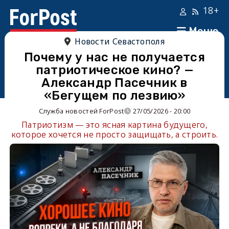
18+
Меню
Новости Севастополя
Почему у нас не получается
патриотическое кино? —
Александр Пасечник в
«Бегущем по лезвию»
Служба новостей ForPost
27/05/2026 - 20:00
Патриотизм — это ясная картина будущего,
которое хочется не просто защищать, а строить.