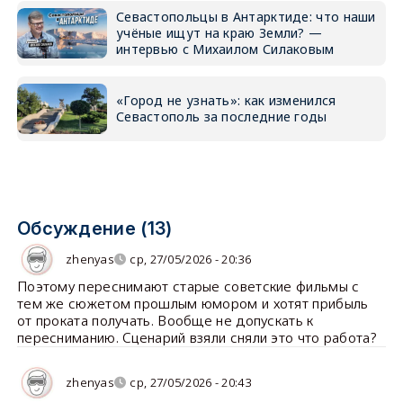
Севастопольцы в Антарктиде: что наши
учёные ищут на краю Земли? —
интервью с Михаилом Силаковым
«Город не узнать»: как изменился
Севастополь за последние годы
Обсуждение (13)
zhenyas
ср, 27/05/2026 - 20:36
Поэтому переснимают старые советские фильмы с
тем же сюжетом прошлым юмором и хотят прибыль
от проката получать. Вообще не допускать к
пересниманию. Сценарий взяли сняли это что работа?
zhenyas
ср, 27/05/2026 - 20:43