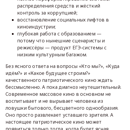
распределения средств и жёсткий
контроль за коррупцией;
восстановление социальных лифтов в
киноиндустрии;
глубокая работа с образованием —
потому что нынешние сценаристы и
режиссёры — продукт ЕГЭ-системы с
низким культурным багажом.
Без ясного ответа на вопросы «Кто мы?», «Куда
идём?» и «Какое будущее строим?»
качественного патриотического кино ждать
бессмысленно. А пока диагноз неутешительный.
Современное массовое кино в основном не
воспитывает и не вырывает человека из
ловушки бытового, бесцветного однообразия.
Оно просто развлекает уставшего зрителя. А
настоящее патриотическое кино может
появиться только тогда, когда будет ясная