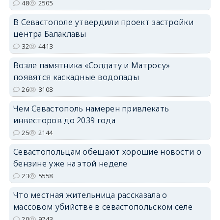
48
2505
В Севастополе утвердили проект застройки
центра Балаклавы
32
4413
Возле памятника «Солдату и Матросу»
появятся каскадные водопады
26
3108
Чем Севастополь намерен привлекать
инвесторов до 2039 года
25
2144
Севастопольцам обещают хорошие новости о
бензине уже на этой неделе
23
5558
Что местная жительница рассказала о
массовом убийстве в севастопольском селе
20
9743