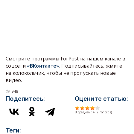
Смотрите программы ForPost на нашем канале в
соцсети
«ВКонтакте»
. Подписывайтесь, жмите
на колокольчик, чтобы не пропускать новые
видео.
948
Поделитесь:
Оцените статью:
В среднем:
4
(
2
голосов)
Теги: