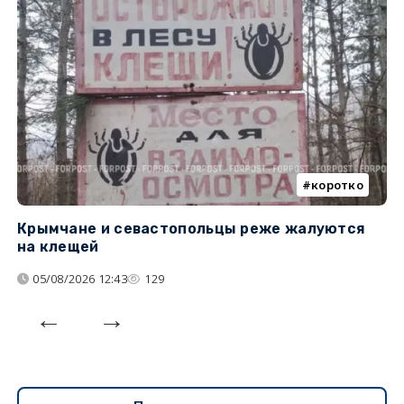
коротко
Крымчане и севастопольцы реже жалуются
В
на клещей
ц
05/08/2026 12:43
129