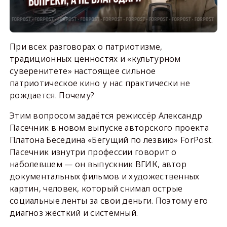
При всех разговорах о патриотизме,
традиционных ценностях и «культурном
суверенитете» настоящее сильное
патриотическое кино у нас практически не
рождается. Почему?
Этим вопросом задаётся режиссёр Александр
Пасечник в новом выпуске авторского проекта
Платона Беседина «Бегущий по лезвию» ForPost.
Пасечник изнутри профессии говорит о
наболевшем — он выпускник ВГИК, автор
документальных фильмов и художественных
картин, человек, который снимал острые
социальные ленты за свои деньги. Поэтому его
диагноз жёсткий и системный.