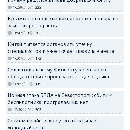
16:59
0
223
Крымчан на полевых кухнях кормят повара из
элитных ресторанов
16:47
1
203
Китай пытается остановить утечку
специалистов и ужесточает правила выезда
16:07
0
172
Севастопольскому Фиоленту к сентябрю
обещают новое пространство для отдыха
16:05
5
1191
Ночная атака БПЛА на Севастополь: сбиты 4
беспилотника, пострадавших нет
15:30
0
363
Совсем не айс: какие угрозы скрывает
холодный кофе