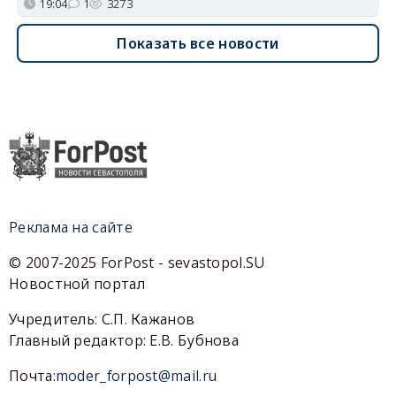
19:04
1
3273
Показать все новости
Реклама на сайте
© 2007-2025 ForPost - sevastopol.SU
Новостной портал
Учредитель: С.П. Кажанов
Главный редактор: Е.В. Бубнова
Почта:
moder_forpost@mail.ru