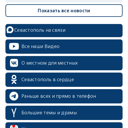
Показать все новости
Севастополь на связи
Все наши Видео
О местном для местных
erid: 2SDnjcrDNw6
Севастополь в сердце
Раньше всех и прямо в телефон
Большие темы и драмы
erid: 2SDnjdPjgYS