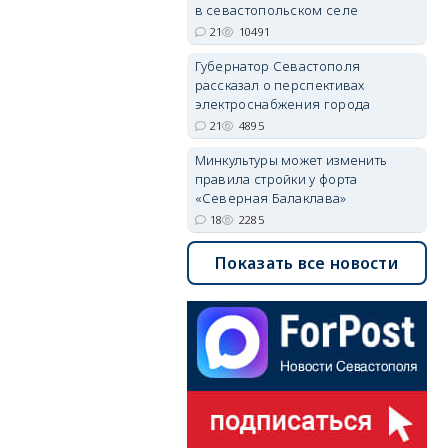
в севастопольском селе
21
10491
Губернатор Севастополя
рассказал о перспективах
электроснабжения города
21
4895
Минкультуры может изменить
правила стройки у форта
«Северная Балаклава»
18
2285
Показать все новости