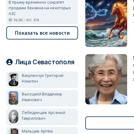
В Крыму временно сократят
продажи бензина на некоторых
АЗС
16:29
0
376
Показать все новости
Лица Севастополя
Вакуленчук Григорий
Никитич
Высоцкий Владимир
Иванович
Лебединцев Арсений
Гаврилович
Мальцев Артём