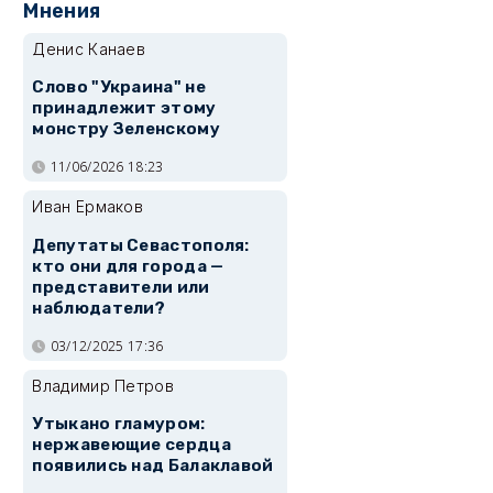
Мнения
Денис Канаев
Слово "Украина" не
принадлежит этому
монстру Зеленскому
11/06/2026 18:23
Иван Ермаков
Депутаты Севастополя:
кто они для города —
представители или
наблюдатели?
03/12/2025 17:36
Владимир Петров
Утыкано гламуром:
нержавеющие сердца
появились над Балаклавой