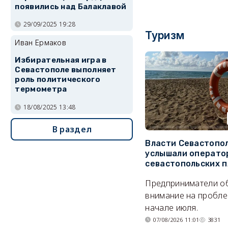
появились над Балаклавой
29/09/2025 19:28
Туризм
Иван Ермаков
Избирательная игра в
Севастополе выполняет
роль политического
термометра
18/08/2025 13:48
В раздел
Власти Севастопо
услышали операто
севастопольских 
Предприниматели о
внимание на пробле
начале июля.
07/08/2026 11:01
3831