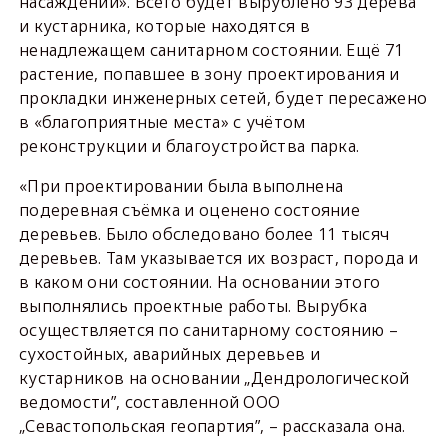
насаждений». Всего будет вырублено 93 дерева
и кустарника, которые находятся в
ненадлежащем санитарном состоянии. Ещё 71
растение, попавшее в зону проектирования и
прокладки инженерных сетей, будет пересажено
в «благоприятные места» с учётом
реконструкции и благоустройства парка.
«При проектировании была выполнена
подеревная съёмка и оценено состояние
деревьев. Было обследовано более 11 тысяч
деревьев. Там указывается их возраст, порода и
в каком они состоянии. На основании этого
выполнялись проектные работы. Вырубка
осуществляется по санитарному состоянию –
сухостойных, аварийных деревьев и
кустарников на основании „Дендрологической
ведомости”, составленной ООО
„Севастопольская геопартия”, – рассказала она.