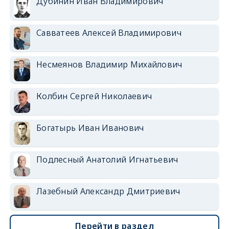
Дубинин Иван Владимирович
Савватеев Алексей Владимирович
Несмеянов Владимир Михайлович
Колбин Сергей Николаевич
Богатырь Иван Иванович
Подлесный Анатолий Игнатьевич
Лазебный Александр Дмитриевич
Перейти в раздел