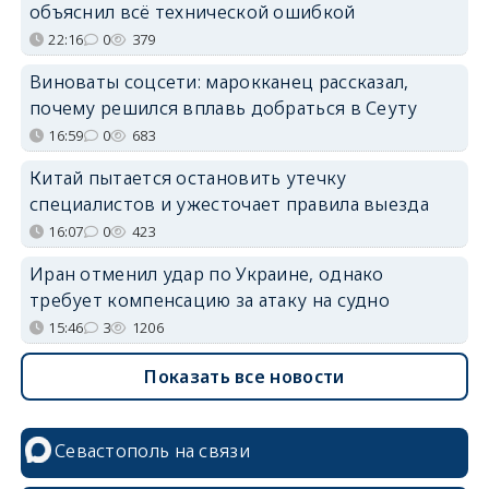
объяснил всё технической ошибкой
22:16
0
379
Виноваты соцсети: марокканец рассказал,
почему решился вплавь добраться в Сеуту
16:59
0
683
Китай пытается остановить утечку
специалистов и ужесточает правила выезда
16:07
0
423
Иран отменил удар по Украине, однако
требует компенсацию за атаку на судно
15:46
3
1206
Показать все новости
Севастополь на связи