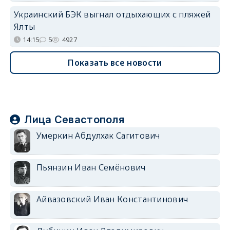
Украинский БЭК выгнал отдыхающих с пляжей
Ялты
14:15
5
4927
Показать все новости
Лица Севастополя
Умеркин Абдулхак Сагитович
Пьянзин Иван Семёнович
Айвазовский Иван Константинович