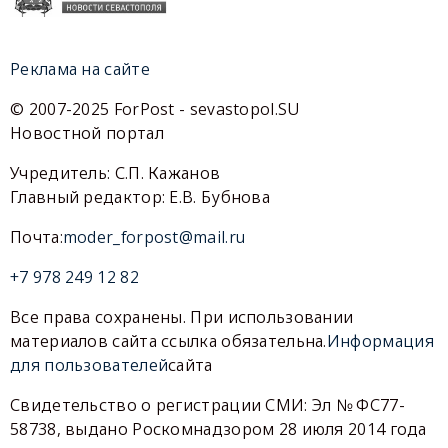
Реклама на сайте
© 2007-2025 ForPost - sevastopol.SU
Новостной портал
Учредитель: С.П. Кажанов
Главный редактор: Е.В. Бубнова
Почта:
moder_forpost@mail.ru
+7 978 249 12 82
Все права сохранены. При использовании
материалов сайта ссылка обязательна.
Информация
для пользователей
сайта
Свидетельство о регистрации СМИ: Эл № ФС77-
58738, выдано Роскомнадзором 28 июля 2014 года