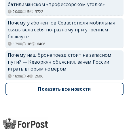
батилиманском «профессорском уголке»
20:00
5
3722
Почему у абонентов Севастополя мобильная
связь вела себя по-разному при утреннем
блэкауте
13:00
16
6406
Почему наш бронепоезд стоит на запасном
пути? — Кеворкян объяснил, зачем России
играть вторым номером
18:08
4
2606
Показать все новости