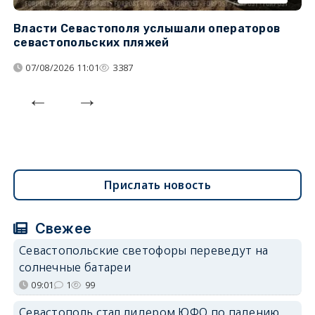
Власти Севастополя услышали операторов
П
севастопольских пляжей
о
07/08/2026 11:01
3387
Прислать новость
Свежее
Севастопольские светофоры переведут на
солнечные батареи
09:01
1
99
Севастополь стал лидером ЮФО по падению