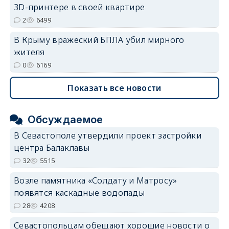
3D-принтере в своей квартире
2
6499
В Крыму вражеский БПЛА убил мирного
жителя
0
6169
Показать все новости
Обсуждаемое
В Севастополе утвердили проект застройки
центра Балаклавы
32
5515
Возле памятника «Солдату и Матросу»
появятся каскадные водопады
28
4208
Севастопольцам обещают хорошие новости о