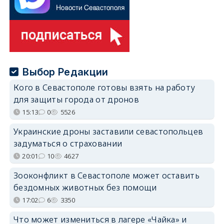
Выбор Редакции
Кого в Севастополе готовы взять на работу
для защиты города от дронов
15:13
0
5526
Украинские дроны заставили севастопольцев
задуматься о страховании
20:01
10
4627
Зооконфликт в Севастополе может оставить
бездомных животных без помощи
17:02
6
3350
Что может измениться в лагере «Чайка» и