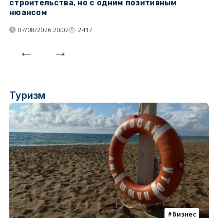
строительства, но с одним позитивным
д
нюансом
07/08/2026 20:02
2417
Туризм
бизнес