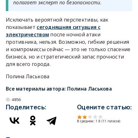
полагает эксперт по безопасности.
Исключать вероятной перспективы, как
показывает
сегодняшняя ситуация с
электричеством
после ночной атаки
противника, нельзя. Возможно, гибкие решения
и компромиссы сейчас — это не только спасение
бизнеса, но и стратегический запас прочности
для всего города.
Полина Ласькова
Все материалы автора:
Полина Ласькова
4856
Поделитесь:
Оцените статью:
В среднем:
1.8
(
11
голосов)