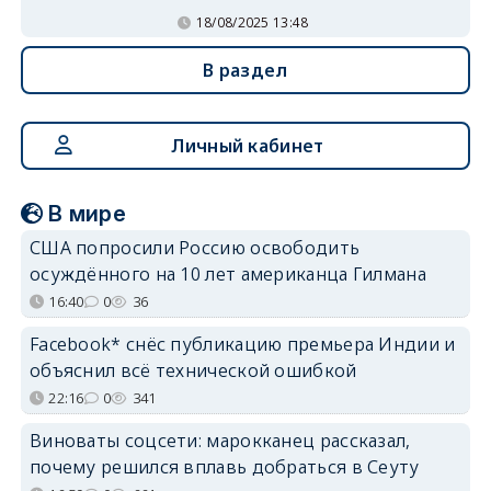
18/08/2025 13:48
В раздел
Личный кабинет
В мире
США попросили Россию освободить
осуждённого на 10 лет американца Гилмана
16:40
0
36
Facebook* снёс публикацию премьера Индии и
объяснил всё технической ошибкой
22:16
0
341
Виноваты соцсети: марокканец рассказал,
почему решился вплавь добраться в Сеуту