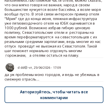
наполняемостью пляжной части отеля, можно сказать,
что она мягко говоря не важная, народ в своем
большинстве кучкуется возле бассейна, а возле моря
вообще пусто. В этой связи интересен пример отеля
"Мрия" где до конца июня, пляжная инфраструктура
уже пятизвездочного отеля на ЮБК оценивается в
1000 рублей. Возможно избрав гибкую ценовую
политику, Севастопольские отели и рестораны на
время переформатируется на севастопольцев с их
реальными средними зарплатами, ведь многие из нас
отпуск проведут не выезжая из Севастополя. Такой
шаг поможет нормально отдохнуть многим
горожанам, а отелям остаться на плаву.
d dd
чт, 25/06/2026 - 17:09
да уж проблемы моно городов, и ведь не убежишь в
смежную отрасль....
Авторизуйтесь, чтобы читать все
комментарии