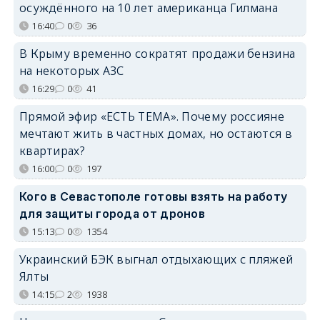
осуждённого на 10 лет американца Гилмана
16:40
0
36
В Крыму временно сократят продажи бензина
на некоторых АЗС
16:29
0
41
Прямой эфир «ЕСТЬ ТЕМА». Почему россияне
мечтают жить в частных домах, но остаются в
квартирах?
16:00
0
197
Кого в Севастополе готовы взять на работу
для защиты города от дронов
15:13
0
1354
Украинский БЭК выгнал отдыхающих с пляжей
Ялты
14:15
2
1938