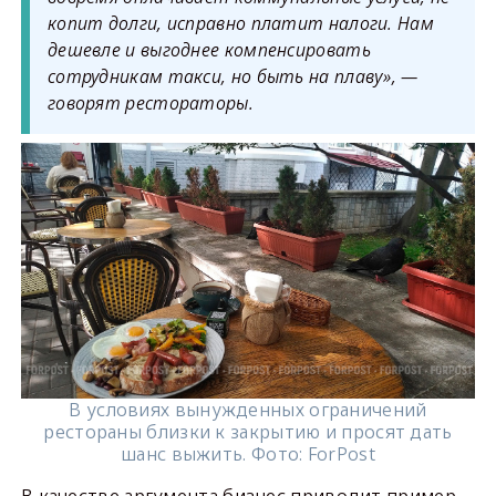
копит долги, исправно платит налоги. Нам
дешевле и выгоднее компенсировать
сотрудникам такси, но быть на плаву», —
говорят рестораторы.
В условиях вынужденных ограничений
рестораны близки к закрытию и просят дать
шанс выжить. Фото: ForPost