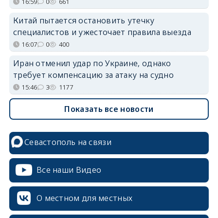
16:59
0
661
Китай пытается остановить утечку
специалистов и ужесточает правила выезда
16:07
0
400
Иран отменил удар по Украине, однако
требует компенсацию за атаку на судно
15:46
3
1177
Показать все новости
Севастополь на связи
Все наши Видео
О местном для местных