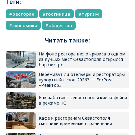
Теги:
ресторан
гостиница
туризм
экономика
общество
Читать также:
На фоне ресторанного кризиса в одном
из лучших мест Севастополя открылся
бар-бистро
Переживут ли отельеры и рестораторы
курортный сезон-2026? — ForPost
«Реактор»
Как работают севастопольские кофейни
в режиме ЧС
Кафе и ресторанам Севастополя
смягчили временные ограничения