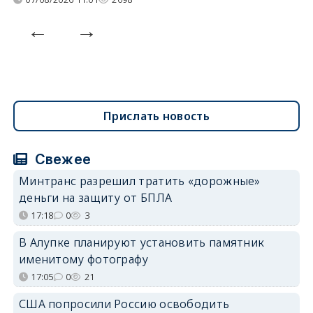
Прислать новость
Свежее
Минтранс разрешил тратить «дорожные»
деньги на защиту от БПЛА
17:18
0
3
В Алупке планируют установить памятник
именитому фотографу
17:05
0
21
США попросили Россию освободить