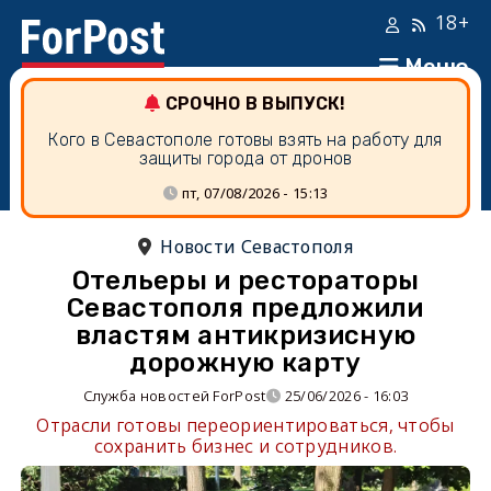
18+
Меню
СРОЧНО В ВЫПУСК!
Кого в Севастополе готовы взять на работу для
защиты города от дронов
пт, 07/08/2026 - 15:13
Новости Севастополя
Отельеры и рестораторы
Севастополя предложили
властям антикризисную
дорожную карту
Служба новостей ForPost
25/06/2026 - 16:03
Отрасли готовы переориентироваться, чтобы
сохранить бизнес и сотрудников.