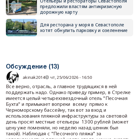
Отельеры и рестораторы Севастополя
предложили властям антикризисную
дорожную карту
Для ресторана у моря в Севастополе
хотят обнулить парковку и озеленение
Обсуждение (13)
akinak2014
чт, 25/06/2026 - 16:50
Все верно, отрасль, а главное трудящихся в ней
поддержать надо. Однако приведу пример, в Стрелке
имеется целый четырехзвездочный отель "Песочная
Бухта" и примыкает вопреки всему прямо к
Черноморскому бассейну, так вот за вход и
использования пляжной инфраструктуры за световой
день просят местные отельеры 1300 рублей (может
цену уже поменяли, но неделю назад ценник был
такой). Наблюдая с "Песочного пляжа" за