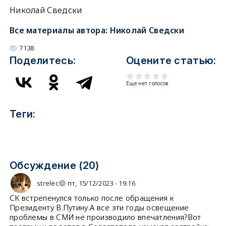
Николай Сведски
Все материалы автора:
Николай Сведски
7138
Поделитесь:
Оцените статью:
Еще нет голосов
Теги:
Обсуждение (20)
strelec
пт, 15/12/2023 - 19:16
СК встрепенулся только после обращения к
Президенту В.Путину.А все эти годы освещение
проблемы в СМИ не производило впечатления?Вот