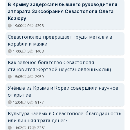
В Крыму задержали бывшего руководителя
аппарата Заксобрания Севастополя Олега
Козюру
19:00
0
4398
Севастополец превращает груды металла в
корабли и маяки
17:06
3
1408
Как зелёное богатство Севастополя
становится жертвой неустановленных лиц
15:05
4
2959
Учёные из Крыма и Кореи совершили научное
открытие
13:04
0
9177
Культура чаевых в Севастополе: благодарность
или лишняя трата денег?
11:02
17
2351