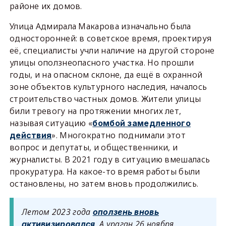
районе их домов.
Улица Адмирала Макарова изначально была
односторонней: в советское время, проектируя
её, специалисты учли наличие на другой стороне
улицы оползнеопасного участка. Но прошли
годы, и на опасном склоне, да ещё в охранной
зоне объектов культурного наследия, началось
строительство частных домов. Жители улицы
били тревогу на протяжении многих лет,
называя ситуацию «
бомбой замедленного
». Многократно поднимали этот
действия
вопрос и депутаты, и общественники, и
журналисты. В 2021 году в ситуацию вмешалась
прокуратура. На какое-то время работы были
остановлены, но затем вновь продолжились.
Летом 2023 года
оползень вновь
. А ураган 26 ноября
активизировался