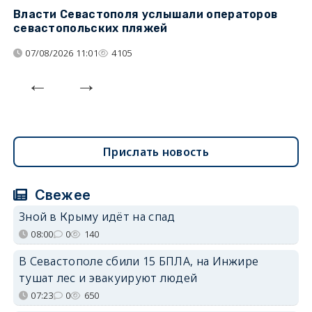
Власти Севастополя услышали операторов
П
севастопольских пляжей
о
07/08/2026 11:01
4105
Прислать новость
Свежее
Зной в Крыму идёт на спад
08:00
0
140
В Севастополе сбили 15 БПЛА, на Инжире
тушат лес и эвакуируют людей
07:23
0
650