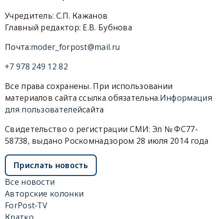
Учредитель: С.П. Кажанов
Главный редактор: Е.В. Бубнова
Почта:
moder_forpost@mail.ru
+7 978 249 12 82
Все права сохранены. При использовании
материалов сайта ссылка обязательна.
Информация
для пользователей
сайта
Свидетельство о регистрации СМИ: Эл № ФС77-
58738, выдано Роскомнадзором 28 июля 2014 года
Прислать новость
Все новости
Авторские колонки
ForPost-TV
Кратко