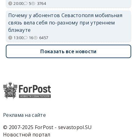
20:00
5
3764
Почему у абонентов Севастополя мобильная
связь вела себя по-разному при утреннем
блэкауте
13:00
16
6457
Показать все новости
Реклама на сайте
© 2007-2025 ForPost - sevastopol.SU
Новостной портал