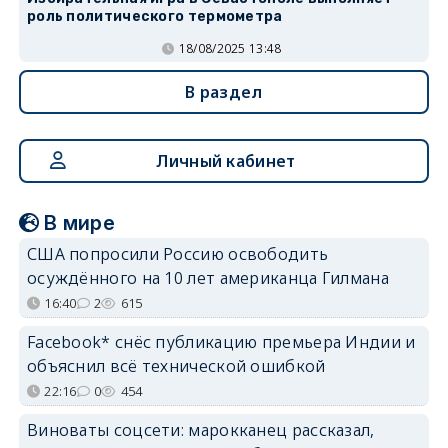
роль политического термометра
18/08/2025 13:48
В раздел
Личный кабинет
В мире
США попросили Россию освободить
осуждённого на 10 лет американца Гилмана
16:40
2
615
Facebook* снёс публикацию премьера Индии и
объяснил всё технической ошибкой
22:16
0
454
Виноваты соцсети: марокканец рассказал,