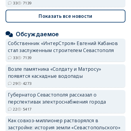
33
7139
Показать все новости
Обсуждаемое
Собственник «ИнтерСтроя» Евгений Кабанов
стал заслуженным строителем Севастополя
33
7139
Возле памятника «Солдату и Матросу»
появятся каскадные водопады
29
4273
Губернатор Севастополя рассказал о
перспективах электроснабжения города
22
5417
Как совхоз-миллионер растворялся в
застройке: история земли «Севастопольского»