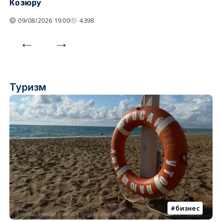
Козюру
«
09/08/2026 19:00
4398
Туризм
бизнес