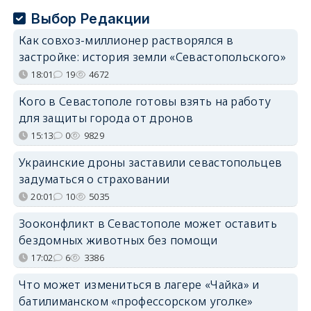
Выбор Редакции
Как совхоз-миллионер растворялся в
застройке: история земли «Севастопольского»
18:01
19
4672
Кого в Севастополе готовы взять на работу
для защиты города от дронов
15:13
0
9829
Украинские дроны заставили севастопольцев
задуматься о страховании
20:01
10
5035
Зооконфликт в Севастополе может оставить
бездомных животных без помощи
17:02
6
3386
Что может измениться в лагере «Чайка» и
батилиманском «профессорском уголке»