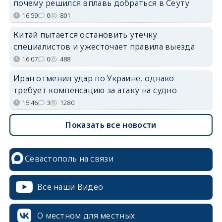
почему решился вплавь добраться в Сеуту
16:59
0
801
Китай пытается остановить утечку
специалистов и ужесточает правила выезда
16:07
0
488
Иран отменил удар по Украине, однако
требует компенсацию за атаку на судно
15:46
3
1280
Показать все новости
Севастополь на связи
Все наши Видео
О местном для местных