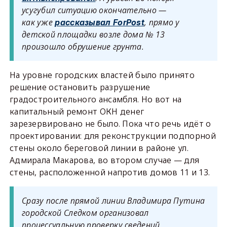
усугубил ситуацию окончательно —
как уже
, прямо у
рассказывал ForPost
детской площадки возле дома № 13
произошло обрушение грунта.
На уровне городских властей было принято
решение остановить разрушение
градостроительного ансамбля. Но вот на
капитальный ремонт ОКН денег
зарезервировано не было. Пока что речь идёт о
проектировании: для реконструкции подпорной
стены около береговой линии в районе ул.
Адмирала Макарова, во втором случае — для
стены, расположенной напротив домов 11 и 13.
Сразу после прямой линии Владимира Путина
городской Следком организовал
процессуальную проверку сведений,