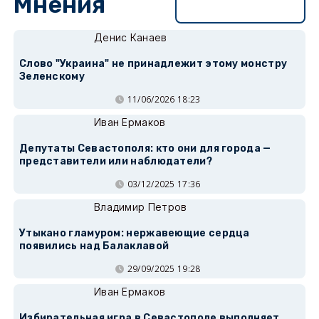
Мнения
Перейти в раздел
Денис Канаев
Слово "Украина" не принадлежит этому монстру
Зеленскому
11/06/2026 18:23
Иван Ермаков
Депутаты Севастополя: кто они для города —
представители или наблюдатели?
03/12/2025 17:36
Владимир Петров
Утыкано гламуром: нержавеющие сердца
появились над Балаклавой
29/09/2025 19:28
Иван Ермаков
Избирательная игра в Севастополе выполняет