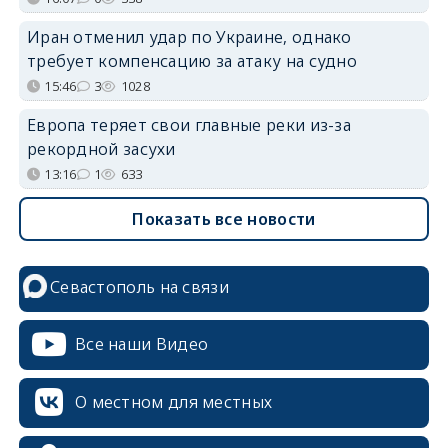
Иран отменил удар по Украине, однако
требует компенсацию за атаку на судно
15:46
3
1028
Европа теряет свои главные реки из-за
рекордной засухи
13:16
1
633
Показать все новости
Севастополь на связи
Все наши Видео
О местном для местных