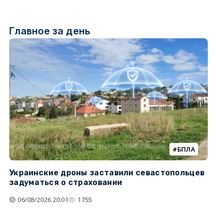
Главное за день
БПЛА
Украинские дроны заставили севастопольцев
З
задуматься о страховании
о
06/08/2026 20:01
1755