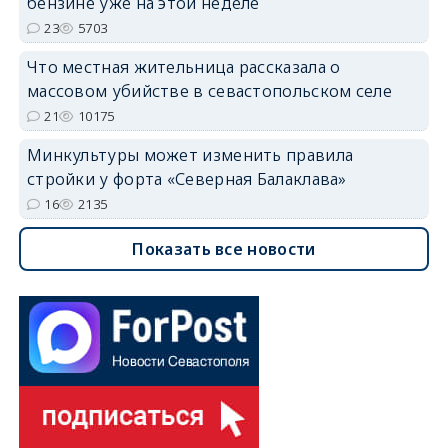
бензине уже на этой неделе
23
5703
Что местная жительница рассказала о
массовом убийстве в севастопольском селе
21
10175
Минкультуры может изменить правила
стройки у форта «Северная Балаклава»
16
2135
Показать все новости