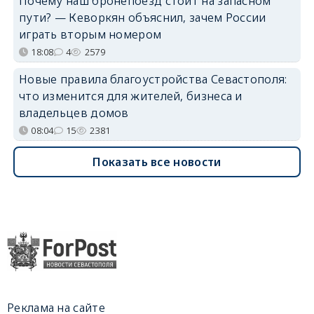
Почему наш бронепоезд стоит на запасном
пути? — Кеворкян объяснил, зачем России
играть вторым номером
18:08
4
2579
Новые правила благоустройства Севастополя:
что изменится для жителей, бизнеса и
владельцев домов
08:04
15
2381
Показать все новости
Реклама на сайте