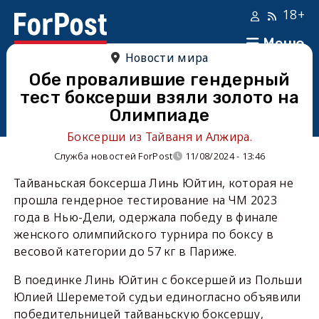
18+
Меню
Новости мира
Обе провалившие гендерный
тест боксерши взяли золото на
Олимпиаде
Боксерши из Тайваня и Алжира.
Служба новостей ForPost
11/08/2024 - 13:46
Тайваньская боксерша Линь Юйтин, которая не
прошла гендерное тестирование на ЧМ 2023
года в Нью-Дели, одержала победу в финале
женского олимпийского турнира по боксу в
весовой категории до 57 кг в Париже.
В поединке Линь Юйтин с боксершей из Польши
Юлией Шереметой судьи единогласно объявили
победительницей тайваньскую боксершу,