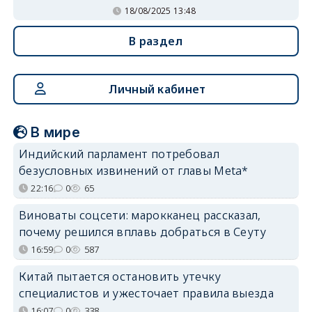
18/08/2025 13:48
В раздел
Личный кабинет
В мире
Индийский парламент потребовал
безусловных извинений от главы Meta*
22:16
0
65
Виноваты соцсети: марокканец рассказал,
почему решился вплавь добраться в Сеуту
16:59
0
587
Китай пытается остановить утечку
специалистов и ужесточает правила выезда
16:07
0
338