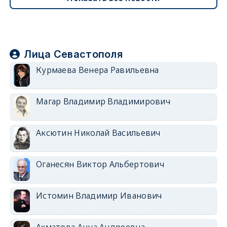
Лица Севастополя
Курмаева Венера Равильевна
Магар Владимир Владимирович
Аксютин Николай Васильевич
Оганесян Виктор Альбертович
Истомин Владимир Иванович
Ахматова Анна Андреевна