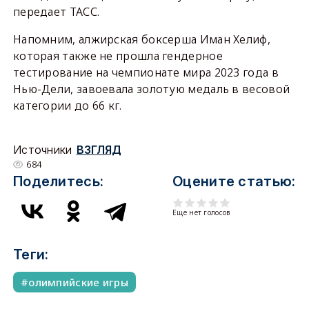
передает ТАСС.
Напомним, алжирская боксерша Иман Хелиф,
которая также не прошла гендерное
тестирование на чемпионате мира 2023 года в
Нью-Дели, завоевала золотую медаль в весовой
категории до 66 кг.
Источники
ВЗГЛЯД
684
Поделитесь:
Оцените статью:
Еще нет голосов
Теги:
олимпийские игры