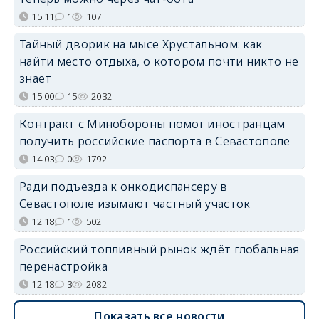
15:11
1
107
Тайный дворик на мысе Хрустальном: как
найти место отдыха, о котором почти никто не
знает
15:00
15
2032
Контракт с Минобороны помог иностранцам
получить российские паспорта в Севастополе
14:03
0
1792
Ради подъезда к онкодиспансеру в
Севастополе изымают частный участок
12:18
1
502
Российский топливный рынок ждёт глобальная
перенастройка
12:18
3
2082
Показать все новости