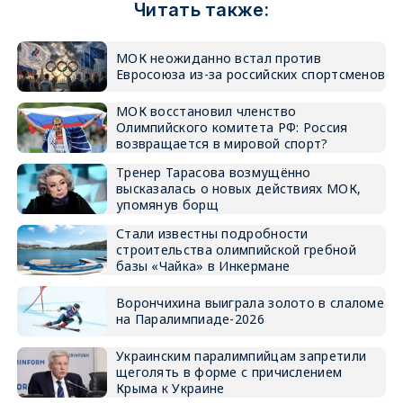
Читать также:
МОК неожиданно встал против
Евросоюза из-за российских спортсменов
МОК восстановил членство
Олимпийского комитета РФ: Россия
возвращается в мировой спорт?
Тренер Тарасова возмущённо
высказалась о новых действиях МОК,
упомянув борщ
Стали известны подробности
строительства олимпийской гребной
базы «Чайка» в Инкермане
Ворончихина выиграла золото в слаломе
на Паралимпиаде-2026
Украинским паралимпийцам запретили
щеголять в форме с причислением
Крыма к Украине