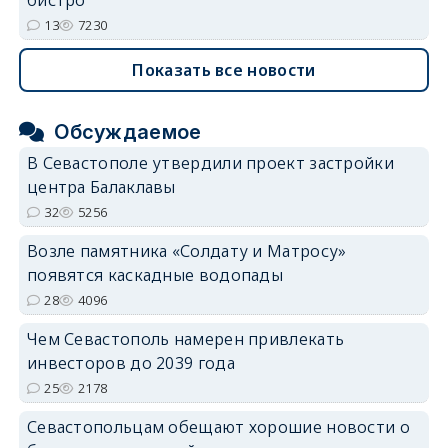
13
7230
Показать все новости
Обсуждаемое
В Севастополе утвердили проект застройки
центра Балаклавы
32
5256
Возле памятника «Солдату и Матросу»
появятся каскадные водопады
28
4096
Чем Севастополь намерен привлекать
инвесторов до 2039 года
25
2178
Севастопольцам обещают хорошие новости о