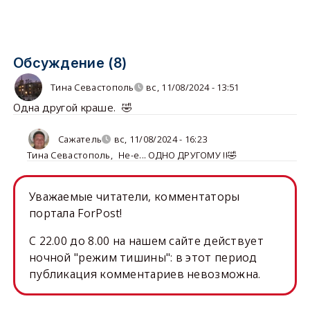
Обсуждение (8)
Тина Севастополь
вс, 11/08/2024 - 13:51
Одна другой краше. 🤣
Сажатель
вс, 11/08/2024 - 16:23
Тина Севастополь
,
Не-е... ОДНО ДРУГОМУ !!🤣
Уважаемые читатели, комментаторы
портала ForPost!
C 22.00 до 8.00 на нашем сайте действует
ночной "режим тишины": в этот период
публикация комментариев невозможна.