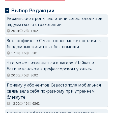
Выбор Редакции
Украинские дроны заставили севастопольцев
задуматься о страховании
20:01
2
1762
Зооконфликт в Севастополе может оставить
бездомных животных без помощи
17:02
6
3301
Что может измениться в лагере «Чайка» и
батилиманском «профессорском уголке»
20:00
5
3692
Почему у абонентов Севастополя мобильная
связь вела себя по-разному при утреннем
блэкауте
13:00
16
6362