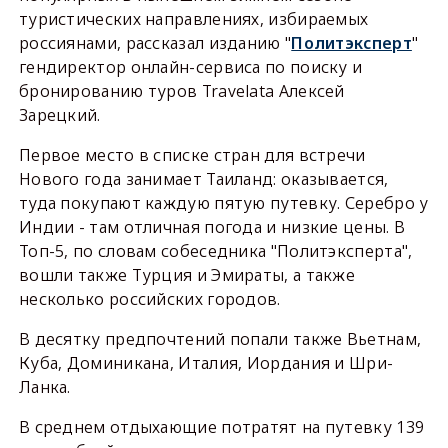
туристических направлениях, избираемых
россиянами, рассказал изданию "
Политэксперт
"
гендиректор онлайн-сервиса по поиску и
бронированию туров Travelata Алексей
Зарецкий.
Первое место в списке стран для встречи
Нового года занимает Таиланд: оказывается,
туда покупают каждую пятую путевку. Серебро у
Индии - там отличная погода и низкие цены. В
Топ-5, по словам собеседника "Политэксперта",
вошли также Турция и Эмираты, а также
несколько российских городов.
В десятку предпочтений попали также Вьетнам,
Куба, Доминикана, Италия, Иордания и Шри-
Ланка.
В среднем отдыхающие потратят на путевку 139