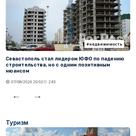
недвижимость
Севастополь стал лидером ЮФО по падению
К
строительства, но с одним позитивным
д
нюансом
07/08/2026 20:02
243
Туризм