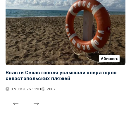
бизнес
Власти Севастополя услышали операторов
П
севастопольских пляжей
о
07/08/2026 11:01
2807