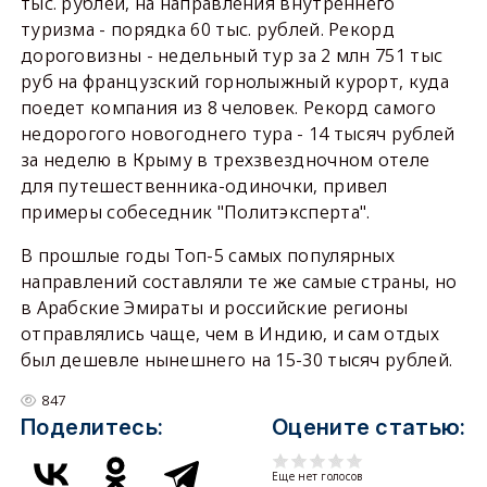
тыс. рублей, на направления внутреннего
туризма - порядка 60 тыс. рублей. Рекорд
дороговизны - недельный тур за 2 млн 751 тыс
руб на французский горнолыжный курорт, куда
поедет компания из 8 человек. Рекорд самого
недорогого новогоднего тура - 14 тысяч рублей
за неделю в Крыму в трехзвездночном отеле
для путешественника-одиночки, привел
примеры собеседник "Политэксперта".
В прошлые годы Топ-5 самых популярных
направлений составляли те же самые страны, но
в Арабские Эмираты и российские регионы
отправлялись чаще, чем в Индию, и сам отдых
был дешевле нынешнего на 15-30 тысяч рублей.
847
Поделитесь:
Оцените статью:
Еще нет голосов