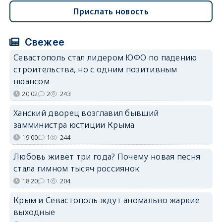
Прислать новость
Свежее
Севастополь стал лидером ЮФО по падению
строительства, но с одним позитивным
нюансом
20:02
2
243
Ханский дворец возглавил бывший
замминистра юстиции Крыма
19:00
1
244
Любовь живёт три года? Почему новая песня
стала гимном тысяч россиянок
18:20
1
204
Крым и Севастополь ждут аномально жаркие
выходные