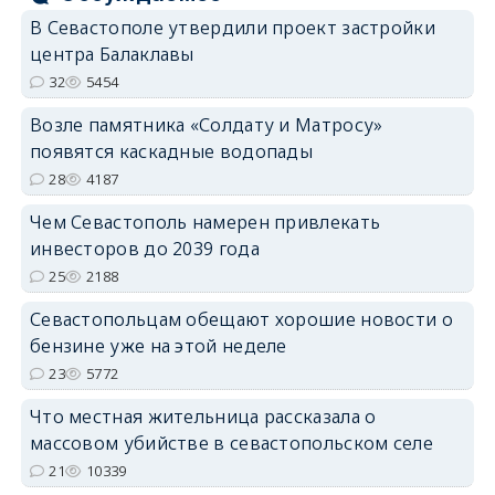
В Севастополе утвердили проект застройки
центра Балаклавы
32
5454
Возле памятника «Солдату и Матросу»
появятся каскадные водопады
28
4187
Чем Севастополь намерен привлекать
инвесторов до 2039 года
25
2188
Севастопольцам обещают хорошие новости о
бензине уже на этой неделе
23
5772
Что местная жительница рассказала о
массовом убийстве в севастопольском селе
21
10339