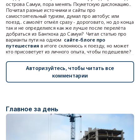
острова Самуи, пора менять Пхукетскую дислокацию..
Почитал разные источники и сайты про
самостоятельный туризм, думал про автобус или
поезд.. самолёт отмёл сразу - дороговато, но до конца
так и не определился как же лучше после перелёта
добраться из Бангкока до Самуи? Читал статью про
варианты пути на одном
сайте-блоге про
путешествия
в итоге склоняюсь к поезду, но может
кто присоветует из личного опыта, чтобы подешевле?
Авторизуйтесь, чтобы читать все
комментарии
Главное за день