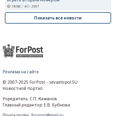
18:08
4
2597
Показать все новости
Реклама на сайте
© 2007-2025 ForPost - sevastopol.SU
Новостной портал
Учредитель: С.П. Кажанов
Главный редактор: Е.В. Бубнова
Почта:
moder_forpost@mail.ru