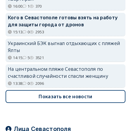
16:00
1
370
Кого в Севастополе готовы взять на работу
для защиты города от дронов
15:13
0
2953
Украинский БЭК выгнал отдыхающих с пляжей
Ялты
14:15
5
3521
На центральном пляже Севастополя по
счастливой случайности спасли женщину
13:38
0
2096
Показать все новости
Лица Севастополя