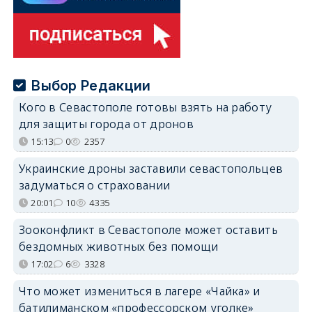
Выбор Редакции
Кого в Севастополе готовы взять на работу
для защиты города от дронов
15:13
0
2357
Украинские дроны заставили севастопольцев
задуматься о страховании
20:01
10
4335
Зооконфликт в Севастополе может оставить
бездомных животных без помощи
17:02
6
3328
Что может измениться в лагере «Чайка» и
батилиманском «профессорском уголке»