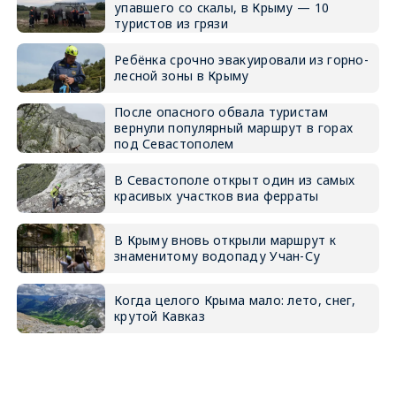
упавшего со скалы, в Крыму — 10
туристов из грязи
Ребёнка срочно эвакуировали из горно-
лесной зоны в Крыму
После опасного обвала туристам
вернули популярный маршрут в горах
под Севастополем
В Севастополе открыт один из самых
красивых участков виа ферраты
В Крыму вновь открыли маршрут к
знаменитому водопаду Учан-Су
Когда целого Крыма мало: лето, снег,
крутой Кавказ