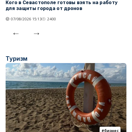
Кого в Севастополе готовы взять на работу
У
для защиты города от дронов
07/08/2026 15:13
2400
Туризм
бизнес