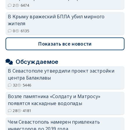
2
6474
В Крыму вражеский БПЛА убил мирного
жителя
0
6135
Показать все новости
Обсуждаемое
В Севастополе утвердили проект застройки
центра Балаклавы
32
5446
Возле памятника «Солдату и Матросу»
появятся каскадные водопады
28
4181
Чем Севастополь намерен привлекать
инвесторов до 2039 года