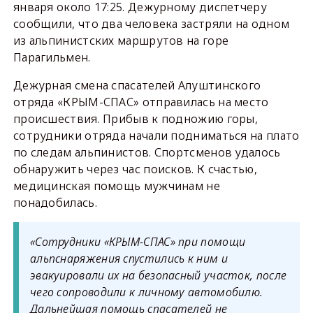
января около 17:25. Дежурному диспетчеру
сообщили, что два человека застряли на одном
из альпинистских маршрутов на горе
Парагильмен.
Дежурная смена спасателей Алуштинского
отряда «КРЫМ-СПАС» отправилась на место
происшествия. Прибыв к подножию горы,
сотрудники отряда начали подниматься на плато
по следам альпинистов. Спортсменов удалось
обнаружить через час поисков. К счастью,
медицинская помощь мужчинам не
понадобилась.
«Сотрудники «КРЫМ-СПАС» при помощи
альпснаряжения спустились к ним и
эвакуировали их на безопасный участок, после
чего сопроводили к личному автомобилю.
Дальнейшая помощь спасателей не