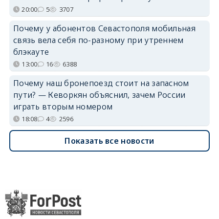
20:00
5
3707
Почему у абонентов Севастополя мобильная
связь вела себя по-разному при утреннем
блэкауте
13:00
16
6388
Почему наш бронепоезд стоит на запасном
пути? — Кеворкян объяснил, зачем России
играть вторым номером
18:08
4
2596
Показать все новости