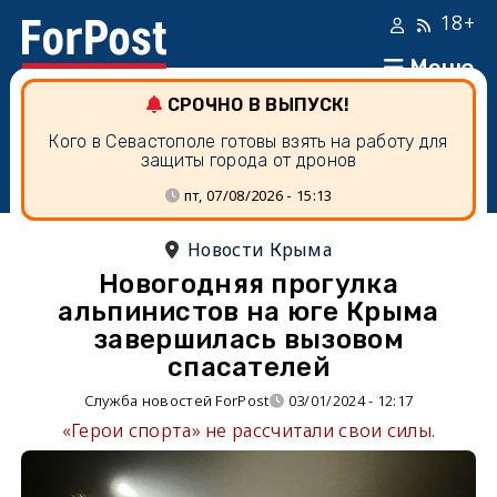
18+
Меню
СРОЧНО В ВЫПУСК!
Кого в Севастополе готовы взять на работу для
защиты города от дронов
пт, 07/08/2026 - 15:13
Новости Крыма
Новогодняя прогулка
альпинистов на юге Крыма
завершилась вызовом
спасателей
Служба новостей ForPost
03/01/2024 - 12:17
«Герои спорта» не рассчитали свои силы.