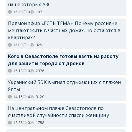
на некоторых АЗС
16:29
0
107
Прямой эфир «ЕСТЬ ТЕМА». Почему россияне
мечтают жить в частных домах, но остаются в
квартирах?
16:00
1
325
Кого в Севастополе готовы взять на работу
для защиты города от дронов
15:13
0
2376
Украинский БЭК выгнал отдыхающих с пляжей
Ялты
14:15
4
3120
На центральном пляже Севастополя по
счастливой случайности спасли женщину
13:38
0
1788