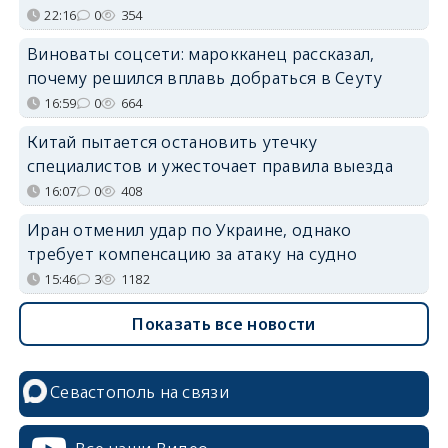
22:16
0
354
Виноваты соцсети: марокканец рассказал,
почему решился вплавь добраться в Сеуту
16:59
0
664
Китай пытается остановить утечку
специалистов и ужесточает правила выезда
16:07
0
408
Иран отменил удар по Украине, однако
требует компенсацию за атаку на судно
15:46
3
1182
Показать все новости
Севастополь на связи