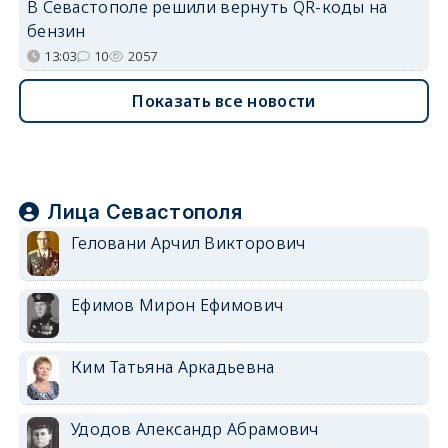
В Севастополе решили вернуть QR-коды на
бензин
13:03
10
2057
Показать все новости
Лица Севастополя
Геловани Арчил Викторович
Ефимов Мирон Ефимович
Ким Татьяна Аркадьевна
Удодов Александр Абрамович