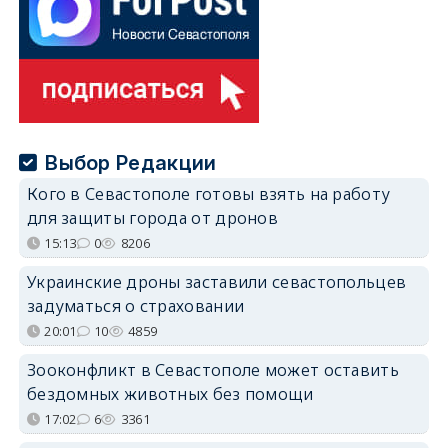
Выбор Редакции
Кого в Севастополе готовы взять на работу
для защиты города от дронов
15:13
0
8206
Украинские дроны заставили севастопольцев
задуматься о страховании
20:01
10
4859
Зооконфликт в Севастополе может оставить
бездомных животных без помощи
17:02
6
3361