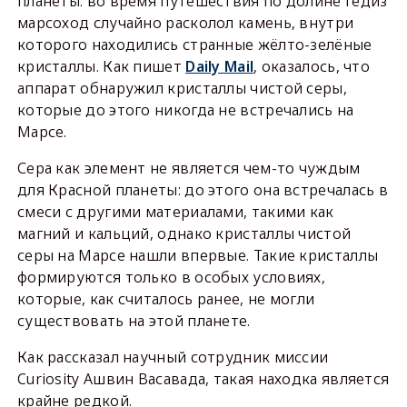
планеты: во время путешествия по ‌долине Гедиз
марсоход случайно расколол камень, внутри
которого находились странные жёлто-зелёные
кристаллы. Как пишет
Daily Mail
, оказалось, что
аппарат обнаружил кристаллы чистой серы,
которые до этого никогда не встречались на
Марсе.
Сера как элемент не является чем-то чуждым
для Красной планеты: до этого она встречалась в
смеси с другими материалами, такими как
магний и кальций, однако кристаллы чистой
серы на Марсе нашли впервые. Такие кристаллы
формируются только в особых условиях,
которые, как считалось ранее, не могли
существовать на этой планете.
Как рассказал научный сотрудник миссии
Curiosity Ашвин Васавада, такая находка является
крайне редкой.