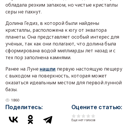
обладала резким запахом, но чистые кристаллы
серы не пахнут.
Долина Гедиз, в которой были найдены
кристаллы, расположена к югу от экватора
планеты. Она представляет особый интерес для
учёных, так как они полагают, что долина была
сформирована водой миллиарды лет назад и с
тех пор заполнена камнями.
Ранее на Луне
нашли
первую настоящую пещеру
с выходом на поверхность, которая может
оказаться идеальным местом для первой лунной
базы.
1860
Поделитесь:
Оцените статью:
Еще нет голосов