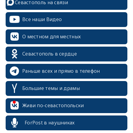
Севастополь на связи
Все наши Видео
О местном для местных
Севастополь в сердце
Раньше всех и прямо в телефон
Большие темы и драмы
erid: 2SDnjcrDNw6
Живи по-севастопольски
ForPost в наушниках