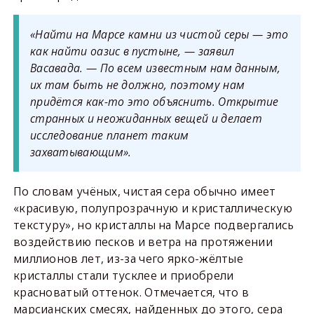
«Найти на Марсе камни из чистой серы — это
как найти оазис в пустыне, — заявил
Васавада. — По всем известным нам данным,
их там быть не должно, поэтому нам
придётся как-то это объяснить. Открытие
странных и неожиданных вещей и делает
исследование планет таким
захватывающим».
По словам учёных, чистая сера обычно имеет
«красивую, полупрозрачную и кристаллическую
текстуру», но кристаллы на Марсе подвергались
воздействию песков и ветра на протяжении
миллионов лет, из-за чего ярко-жёлтые
кристаллы стали тусклее и приобрели
красноватый оттенок. Отмечается, что в
марсианских смесях, найденных до этого, сера