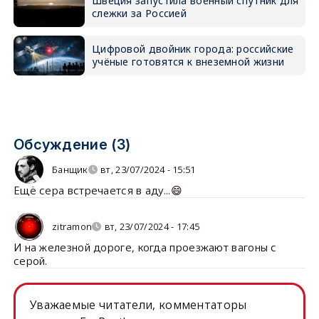
Швеция запустила военный спутник для
слежки за Россией
Цифровой двойник города: российские
учёные готовятся к внеземной жизни
Обсуждение (3)
Банщик
вт, 23/07/2024 - 15:51
Ещё сера встречается в аду...😄
zitramon
вт, 23/07/2024 - 17:45
И на железной дороге, когда проезжают вагоны с
серой.
Уважаемые читатели, комментаторы