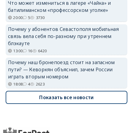
Что может измениться в лагере «Чайка» и
батилиманском «профессорском уголке»
20:00
5
3730
Почему у абонентов Севастополя мобильная
связь вела себя по-разному при утреннем
блэкауте
13:00
16
6420
Почему наш бронепоезд стоит на запасном
пути? — Кеворкян объяснил, зачем России
играть вторым номером
18:08
4
2623
Показать все новости