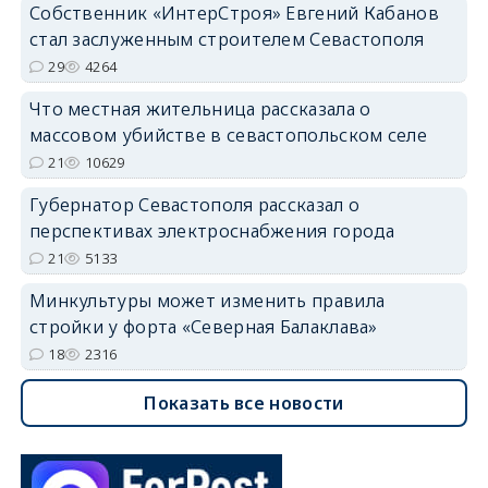
Собственник «ИнтерСтроя» Евгений Кабанов
стал заслуженным строителем Севастополя
29
4264
Что местная жительница рассказала о
массовом убийстве в севастопольском селе
21
10629
Губернатор Севастополя рассказал о
перспективах электроснабжения города
21
5133
Минкультуры может изменить правила
стройки у форта «Северная Балаклава»
18
2316
Показать все новости