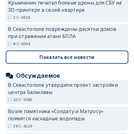
Крымчанин печатал боевые дроны для СБУ на
3D-принтере в своей квартире
2
6533
В Севастополе повреждены десятки домов
при отражении атаки БПЛА
8
6504
Показать все новости
Обсуждаемое
В Севастополе утвердили проект застройки
центра Балаклавы
32
5580
Возле памятника «Солдату и Матросу»
появятся каскадные водопады
29
4229