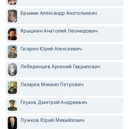
Брыжак Александр Анатольевич
Ярышкин Анатолий Леонидович
Гагарин Юрий Алексеевич
Лебединцев Арсений Гаврилович
Лазарев Михаил Петрович
Глухов Дмитрий Андреевич
Лужков Юрий Михайлович