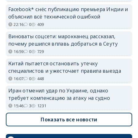
Facebook* снёс публикацию премьера Индии и
объяснил всё технической ошибкой
22:16
0
409
Виноваты соцсети: марокканец рассказал,
почему решился вплавь добраться в Сеуту
16:59
0
729
Китай пытается остановить утечку
специалистов и ужесточает правила выезда
16:07
0
448
Иран отменил удар по Украине, однако
требует компенсацию за атаку на судно
15:46
3
1231
Показать все новости