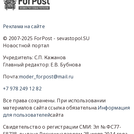
Реклама на сайте
© 2007-2025 ForPost - sevastopol.SU
Новостной портал
Учредитель: С.П. Кажанов
Главный редактор: Е.В. Бубнова
Почта:
moder_forpost@mail.ru
+7 978 249 12 82
Все права сохранены. При использовании
материалов сайта ссылка обязательна.
Информация
для пользователей
сайта
Свидетельство о регистрации СМИ: Эл № ФС77-
58738, выдано Роскомнадзором 28 июля 2014 года