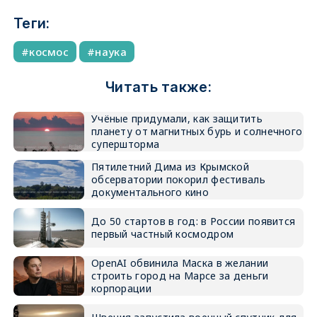
Теги:
космос
наука
Читать также:
Учёные придумали, как защитить
планету от магнитных бурь и солнечного
супершторма
Пятилетний Дима из Крымской
обсерватории покорил фестиваль
документального кино
До 50 стартов в год: в России появится
первый частный космодром
OpenAI обвинила Маска в желании
строить город на Марсе за деньги
корпорации