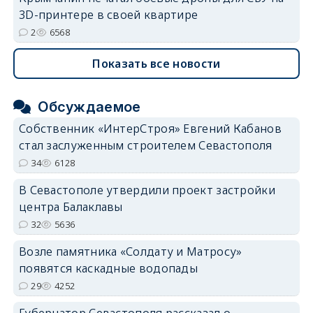
3D-принтере в своей квартире
2
6568
Показать все новости
Обсуждаемое
Собственник «ИнтерСтроя» Евгений Кабанов
стал заслуженным строителем Севастополя
34
6128
В Севастополе утвердили проект застройки
центра Балаклавы
32
5636
Возле памятника «Солдату и Матросу»
появятся каскадные водопады
29
4252