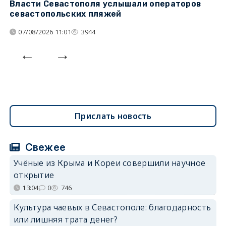
Власти Севастополя услышали операторов
П
севастопольских пляжей
о
07/08/2026 11:01
3944
Прислать новость
Свежее
Учёные из Крыма и Кореи совершили научное
открытие
13:04
0
746
Культура чаевых в Севастополе: благодарность
или лишняя трата денег?