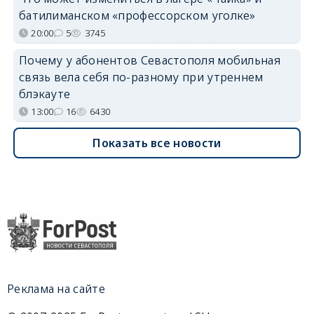
батилиманском «профессорском уголке»
20:00
5
3745
Почему у абонентов Севастополя мобильная
связь вела себя по-разному при утреннем
блэкауте
13:00
16
6430
Показать все новости
Реклама на сайте