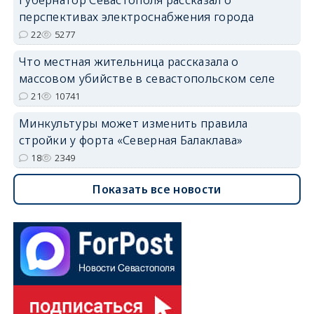
Губернатор Севастополя рассказал о
перспективах электроснабжения города
22
5277
Что местная жительница рассказала о
массовом убийстве в севастопольском селе
21
10741
Минкультуры может изменить правила
стройки у форта «Северная Балаклава»
18
2349
Показать все новости