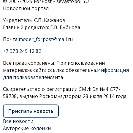
© 2007-2025 ForPost - sevastopol.SU
Новостной портал
Учредитель: С.П. Кажанов
Главный редактор: Е.В. Бубнова
Почта:
moder_forpost@mail.ru
+7 978 249 12 82
Все права сохранены. При использовании
материалов сайта ссылка обязательна.
Информация
для пользователей
сайта
Свидетельство о регистрации СМИ: Эл № ФС77-
58738, выдано Роскомнадзором 28 июля 2014 года
Прислать новость
Все новости
Авторские колонки