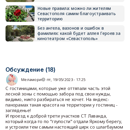
Новые правила: можно ли жителям
Севастополя самим благоустраивать
территорию
Без ангела, вазонов и ошибок в
фамилиях: какой будет аллея Героев за
кинотеатром «Севастополь»
Обсуждение (18)
Меламори
пт, 19/05/2023 - 17:25
С гостиницами, которые уже оттяпали часть этой
лесной зоны с помощью забора под свои нужды,
видимо, никто разбираться не хочет. На яндекс-
панорамах такая красота на территории у гостиниц -
загляденье!
И проезд к доброй трети участков СТ Лаванда,
который когда-то по "глупости" отдали Яркому берегу,
и устроили тем самым настоящий цирк со шлагбаумом