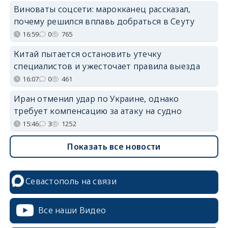
Виноваты соцсети: марокканец рассказал,
почему решился вплавь добраться в Сеуту
16:59
0
765
Китай пытается остановить утечку
специалистов и ужесточает правила выезда
16:07
0
461
Иран отменил удар по Украине, однако
требует компенсацию за атаку на судно
15:46
3
1252
Показать все новости
Севастополь на связи
Все наши Видео