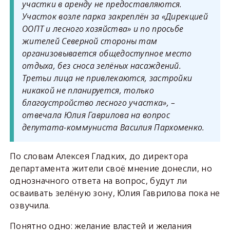
участки в аренду не предоставляются.
Участок возле парка закреплён за «Дирекцией
ООПТ и лесного хозяйства» и по просьбе
жителей Северной стороны там
организовывается общедоступное место
отдыха, без сноса зелёных насаждений.
Третьи лица не привлекаются, застройки
никакой не планируется, только
благоустройство лесного участка», –
отвечала Юлия Гаврилова на вопрос
депутата-коммуниста Василия Пархоменко.
По словам Алексея Гладких, до директора
департамента жители своё мнение донесли, но
однозначного ответа на вопрос, будут ли
осваивать зелёную зону, Юлия Гаврилова пока не
озвучила.
Понятно одно: желание властей и желания