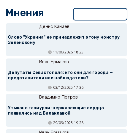
Мнения
Перейти в раздел
Денис Канаев
Слово "Украина" не принадлежит этому монстру
Зеленскому
11/06/2026 18:23
Иван Ермаков
Депутаты Севастополя: кто они для города —
представители или наблюдатели?
03/12/2025 17:36
Владимир Петров
Утыкано гламуром: нержавеющие сердца
появились над Балаклавой
29/09/2025 19:28
Иван Ермаков