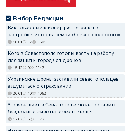
Выбор Редакции
Как совхоз-миллионер растворялся в
застройке: история земли «Севастопольского»
18:01
17
3601
Кого в Севастополе готовы взять на работу
для защиты города от дронов
15:13
0
9347
Украинские дроны заставили севастопольцев
задуматься о страховании
20:01
10
4962
Зооконфликт в Севастополе может оставить
бездомных животных без помощи
17:02
6
3373
Что может измениться в лагере «Чайка» и