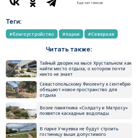
Еще нет голосов
Теги:
благоустройство
парки
Северная
Читать также:
Тайный дворик на мысе Хрустальном: как
найти место отдыха, о котором почти
никто не знает
Севастопольскому Фиоленту к сентябрю
обещают новое пространство для
отдыха
Возле памятника «Солдату и Матросу»
появятся каскадные водопады
В парке Учкуевка не будут строить
гостиницу выше допустимого