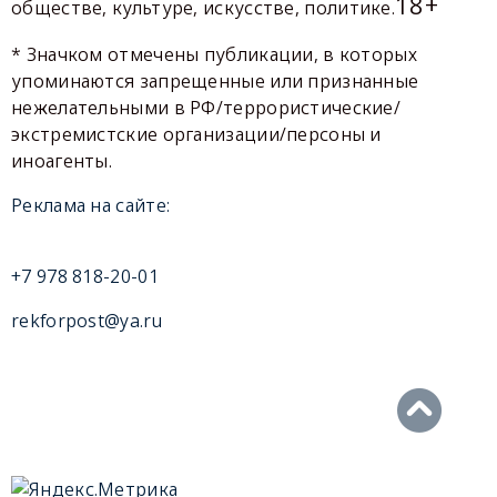
18+
обществе, культуре, искусстве, политике.
* Значком отмечены публикации, в которых
упоминаются запрещенные или признанные
нежелательными в РФ/террористические/
экстремистские организации/персоны и
иноагенты.
Реклама на сайте:
+7 978 818-20-01
rekforpost@ya.ru