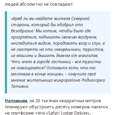
людей абсолютно не совпадают.
«Вряд ли вы найдёте жителя Северной
стороны, который бы одобрил это
безобразие. Мы хотим, чтобы было где
прогуляться, подышать свежим воздухом,
насладиться видом, порадовать взор и слух, а
не смотреть на эти скворешники, туристов,
их машины и дышать дымом от мангалов.
Что, мало в городе гостиниц – все туристы
не помещаются? Оставьте хоть что-то
местным в конце концов», – озвучила своё
мнение жительница микрорайона Радиогорка
Татьяна.
Напомним
, на 20 тысячах квадратных метров
планируют обустроить десять номеров-палаток
на платформе типа «Safari Lodge Deluxe»,