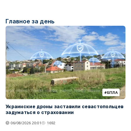
Главное за день
БПЛА
Украинские дроны заставили севастопольцев
З
задуматься о страховании
о
06/08/2026 20:01
1692