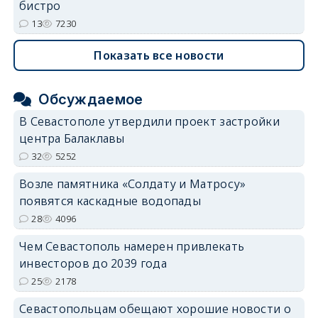
бистро
13
7230
Показать все новости
Обсуждаемое
В Севастополе утвердили проект застройки
центра Балаклавы
32
5252
Возле памятника «Солдату и Матросу»
появятся каскадные водопады
28
4096
Чем Севастополь намерен привлекать
инвесторов до 2039 года
25
2178
Севастопольцам обещают хорошие новости о