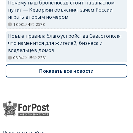
Почему наш бронепоезд стоит на запасном
пути? — Кеворкян объяснил, зачем России
играть вторым номером
18:08
4
2578
Новые правила благоустройства Севастополя:
что изменится для жителей, бизнеса и
владельцев домов
08:04
15
2381
Показать все новости
Реклама на сайте