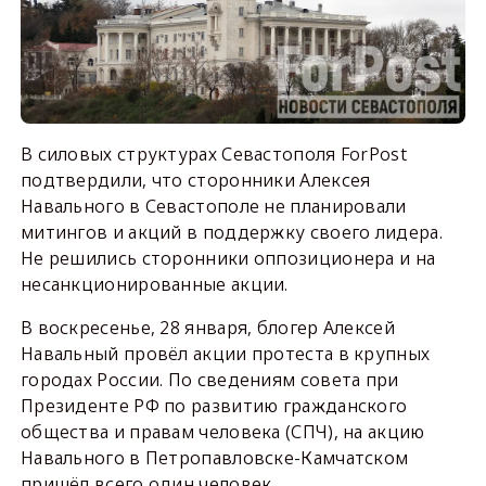
В силовых структурах Севастополя ForPost
подтвердили, что сторонники Алексея
Навального в Севастополе не планировали
митингов и акций в поддержку своего лидера.
Не решились сторонники оппозиционера и на
несанкционированные акции.
В воскресенье, 28 января, блогер Алексей
Навальный провёл акции протеста в крупных
городах России. По сведениям совета при
Президенте РФ по развитию гражданского
общества и правам человека (СПЧ), на акцию
Навального в Петропавловске-Камчатском
пришёл всего один человек.