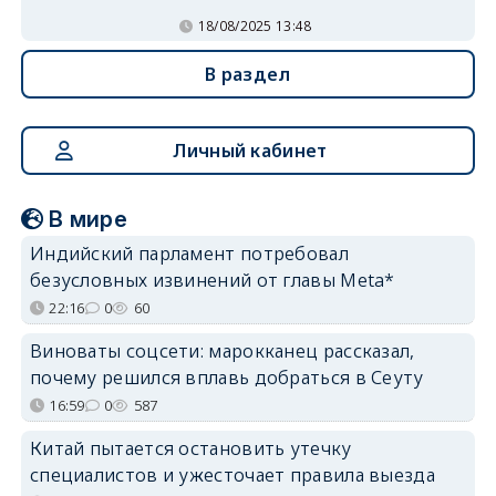
18/08/2025 13:48
В раздел
Личный кабинет
В мире
Индийский парламент потребовал
безусловных извинений от главы Meta*
22:16
0
60
Виноваты соцсети: марокканец рассказал,
почему решился вплавь добраться в Сеуту
16:59
0
587
Китай пытается остановить утечку
специалистов и ужесточает правила выезда