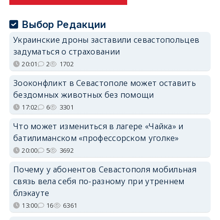
Выбор Редакции
Украинские дроны заставили севастопольцев
задуматься о страховании
20:01
2
1702
Зооконфликт в Севастополе может оставить
бездомных животных без помощи
17:02
6
3301
Что может измениться в лагере «Чайка» и
батилиманском «профессорском уголке»
20:00
5
3692
Почему у абонентов Севастополя мобильная
связь вела себя по-разному при утреннем
блэкауте
13:00
16
6361