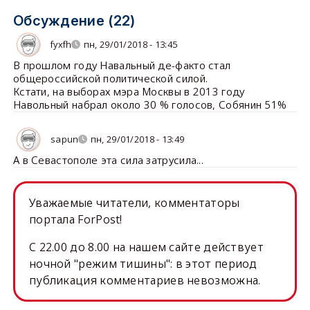
Обсуждение (22)
fyxfh
пн, 29/01/2018 - 13:45
В прошлом году Навальный де-факто стал
общероссийской политической силой.
Кстати, на выборах мэра Москвы в 2013 году
Навольный набрал около 30 % голосов, Собянин 51%
sapun
пн, 29/01/2018 - 13:49
А в Севастополе эта сила затрусила...
Уважаемые читатели, комментаторы
портала ForPost!
C 22.00 до 8.00 на нашем сайте действует
ночной "режим тишины": в этот период
публикация комментариев невозможна.