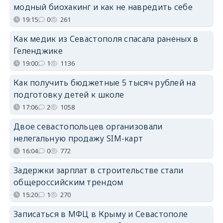
модный биохакинг и как не навредить себе
19:15
0
261
Как медик из Севастополя спасала раненых в
Геленджике
19:00
1
1136
Как получить бюджетные 5 тысяч рублей на
подготовку детей к школе
17:06
2
1058
Двое севастопольцев организовали
нелегальную продажу SIM-карт
16:04
0
772
Задержки зарплат в строительстве стали
общероссийским трендом
15:20
1
270
Записаться в МФЦ в Крыму и Севастополе