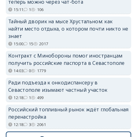
теперь можно через чат-бота
15:11
1
106
Тайный дворик на мысе Хрустальном: как
найти место отдыха, о котором почти никто не
знает
15:00
15
2017
Контракт с Минобороны помог иностранцам
получить российские паспорта в Севастополе
14:03
0
1779
Ради подъезда к онкодиспансеру в
Севастополе изымают частный участок
12:18
1
499
Российский топливный рынок ждёт глобальная
перенастройка
12:18
3
2061