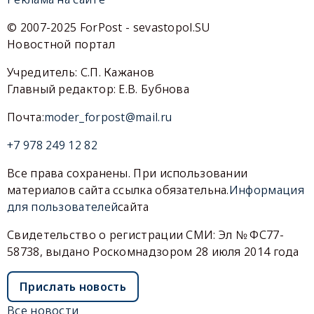
© 2007-2025 ForPost - sevastopol.SU
Новостной портал
Учредитель: С.П. Кажанов
Главный редактор: Е.В. Бубнова
Почта:
moder_forpost@mail.ru
+7 978 249 12 82
Все права сохранены. При использовании
материалов сайта ссылка обязательна.
Информация
для пользователей
сайта
Свидетельство о регистрации СМИ: Эл № ФС77-
58738, выдано Роскомнадзором 28 июля 2014 года
Прислать новость
Все новости