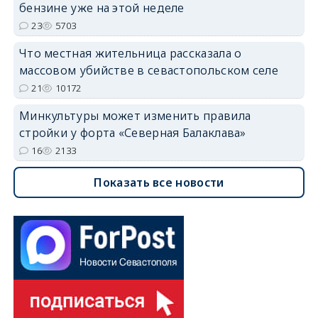
бензине уже на этой неделе
23
5703
Что местная жительница рассказала о
массовом убийстве в севастопольском селе
21
10172
Минкультуры может изменить правила
стройки у форта «Северная Балаклава»
16
2133
Показать все новости