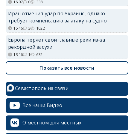
16:07
0
338
Иран отменил удар по Украине, однако
требует компенсацию за атаку на судно
15:46
3
1022
Европа теряет свои главные реки из-за
рекордной засухи
13:16
1
632
Показать все новости
Севастополь на связи
Все наши Видео
О местном для местных