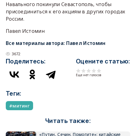
Навального покинули Севастополь, чтобы
присоединиться к его акциям в других городах
России.
Павел Истомин
Все материалы автора:
Павел Истомин
3672
Поделитесь:
Оцените статью:
Еще нет голосов
Теги:
митинг
Читать также:
«Путин, Сечин. Помогите»: китайские