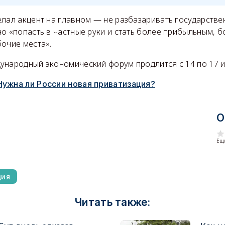
елал акцент на главном — не разбазаривать государстве
о «попасть в частные руки и стать более прибыльным, 
бочие места».
ународный экономический форум продлится с 14 по 17 и
Нужна ли России новая приватизация?
О
Еще
ция
Читать также: