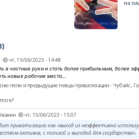
по пл
3)
n
чт, 15/06/2023 - 14:48
сть в частные руки и стать более прибыльным, более э
ть новые рабочие места...
есню пели и предыдущие певцы приватизации - Чубайс, Га
итоге?
Квакин
чт, 15/06/2023 - 15:07
дит приватизацию как «выход из неэффективно использ
рством активов, с пользой и выгодой для государства».