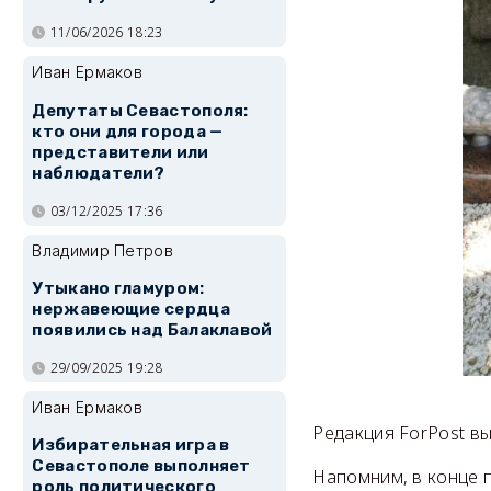
11/06/2026 18:23
Иван Ермаков
Депутаты Севастополя:
кто они для города —
представители или
наблюдатели?
03/12/2025 17:36
Владимир Петров
Утыкано гламуром:
нержавеющие сердца
появились над Балаклавой
29/09/2025 19:28
Иван Ермаков
Редакция ForPost в
Избирательная игра в
Севастополе выполняет
Напомним, в конце п
роль политического