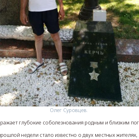
Олег Суровцев.
ыражает глубокие соболезнования родным и близким по
рошлой недели стало известно о двух местных жителях,