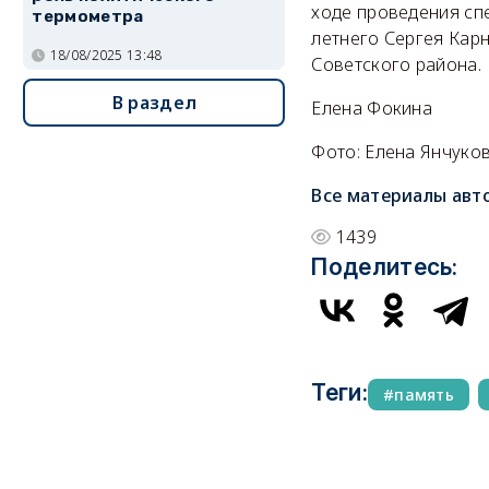
ходе проведения сп
термометра
летнего Сергея Кар
18/08/2025 13:48
Советского района.
В раздел
Елена Фокина
Фото: Елена Янчуко
Все материалы авт
1439
Поделитесь:
Теги:
память