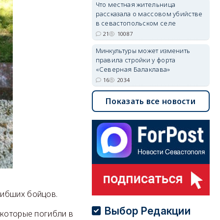
Что местная жительница
рассказала о массовом убийстве
в севастопольском селе
21
10087
Минкультуры может изменить
правила стройки у форта
«Северная Балаклава»
16
2034
Показать все новости
гибших бойцов.
Выбор Редакции
 которые погибли в