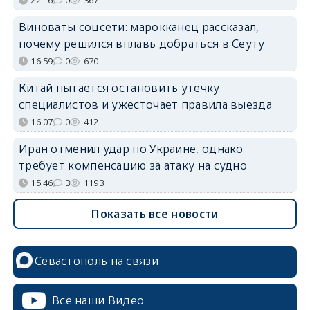
Виноваты соцсети: марокканец рассказал,
почему решился вплавь добраться в Сеуту
16:59
0
670
Китай пытается остановить утечку
специалистов и ужесточает правила выезда
16:07
0
412
Иран отменил удар по Украине, однако
требует компенсацию за атаку на судно
15:46
3
1193
Показать все новости
Севастополь на связи
Все наши Видео