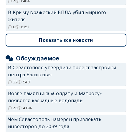
2
6484
В Крыму вражеский БПЛА убил мирного
жителя
0
6151
Показать все новости
Обсуждаемое
В Севастополе утвердили проект застройки
центра Балаклавы
32
5481
Возле памятника «Солдату и Матросу»
появятся каскадные водопады
28
4194
Чем Севастополь намерен привлекать
инвесторов до 2039 года