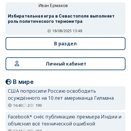
Иван Ермаков
Избирательная игра в Севастополе выполняет
роль политического термометра
18/08/2025 13:48
В раздел
Личный кабинет
В мире
США попросили Россию освободить
осуждённого на 10 лет американца Гилмана
16:40
2
199
Facebook* снёс публикацию премьера Индии и
объяснил всё технической ошибкой
22:16
0
367