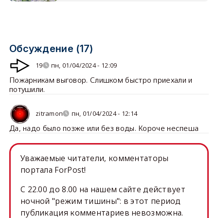
Обсуждение (17)
19
пн, 01/04/2024 - 12:09
Пожарникам выговор. Слишком быстро приехали и
потушили.
zitramon
пн, 01/04/2024 - 12:14
Да, надо было позже или без воды. Короче неспеша
Уважаемые читатели, комментаторы
портала ForPost!
C 22.00 до 8.00 на нашем сайте действует
ночной "режим тишины": в этот период
публикация комментариев невозможна.