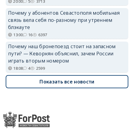
20:00
5
3713
Почему у абонентов Севастополя мобильная
связь вела себя по-разному при утреннем
блэкауте
13:00
16
6397
Почему наш бронепоезд стоит на запасном
пути? — Кеворкян объяснил, зачем России
играть вторым номером
18:08
4
2599
Показать все новости