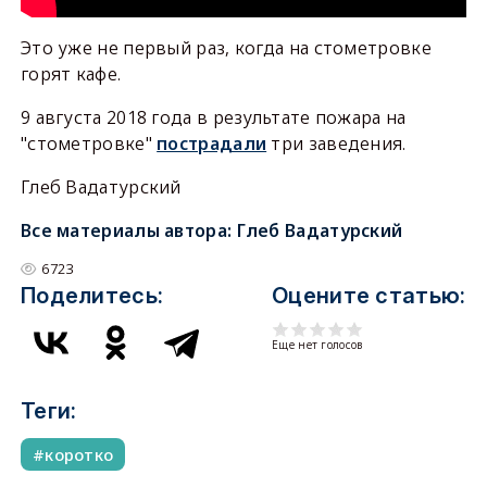
Это уже не первый раз, когда на стометровке
горят кафе.
9 августа 2018 года в результате пожара на
"стометровке"
пострадали
три заведения.
Глеб Вадатурский
Все материалы автора:
Глеб Вадатурский
6723
Поделитесь:
Оцените статью:
Еще нет голосов
Теги:
коротко