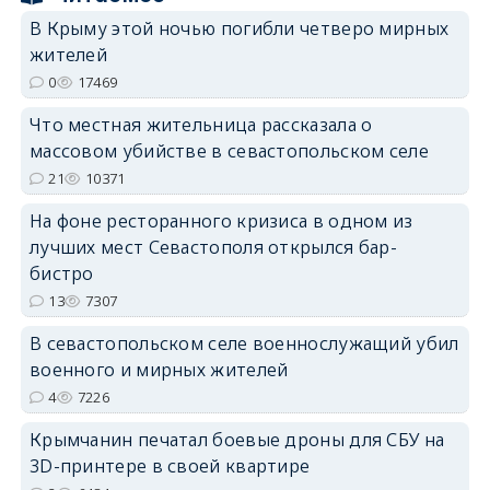
В Крыму этой ночью погибли четверо мирных
жителей
erid: 2SDnjdvhGXG
0
17469
Что местная жительница рассказала о
массовом убийстве в севастопольском селе
21
10371
На фоне ресторанного кризиса в одном из
лучших мест Севастополя открылся бар-
бистро
13
7307
В севастопольском селе военнослужащий убил
военного и мирных жителей
4
7226
Крымчанин печатал боевые дроны для СБУ на
3D-принтере в своей квартире