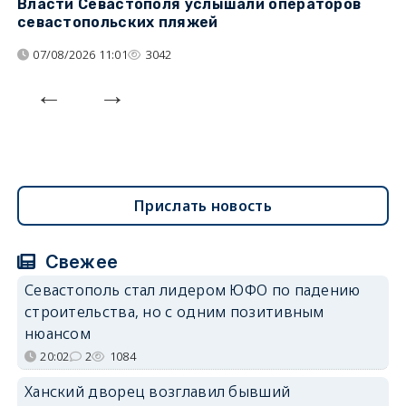
Власти Севастополя услышали операторов
П
севастопольских пляжей
о
07/08/2026 11:01
3042
Прислать новость
Свежее
Севастополь стал лидером ЮФО по падению
строительства, но с одним позитивным
нюансом
20:02
2
1084
Ханский дворец возглавил бывший