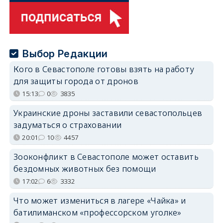
Выбор Редакции
Кого в Севастополе готовы взять на работу
для защиты города от дронов
15:13
0
3835
Украинские дроны заставили севастопольцев
задуматься о страховании
20:01
10
4457
Зооконфликт в Севастополе может оставить
бездомных животных без помощи
17:02
6
3332
Что может измениться в лагере «Чайка» и
батилиманском «профессорском уголке»