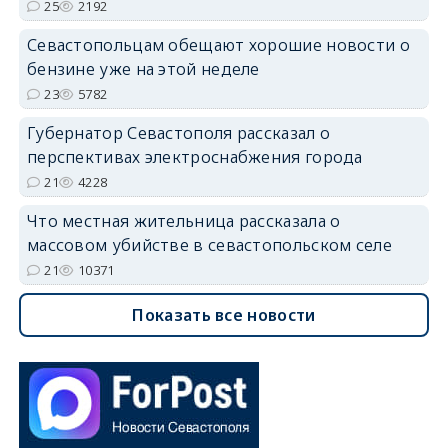
25
2192
Севастопольцам обещают хорошие новости о
бензине уже на этой неделе
23
5782
Губернатор Севастополя рассказал о
перспективах электроснабжения города
21
4228
Что местная жительница рассказала о
массовом убийстве в севастопольском селе
21
10371
Показать все новости