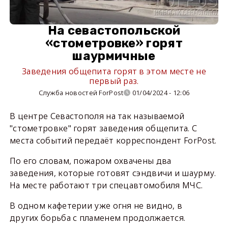
На севастопольской
«стометровке» горят
шаурмичные
Заведения общепита горят в этом месте не
первый раз.
Служба новостей ForPost
01/04/2024 - 12:06
В центре Севастополя на так называемой
"стометровке" горят заведения общепита. С
места событий передаёт корреспондент ForPost.
По его словам, пожаром охвачены два
заведения, которые готовят сэндвичи и шаурму.
На месте работают три спецавтомобиля МЧС.
В одном кафетерии уже огня не видно, в
других борьба с пламенем продолжается.