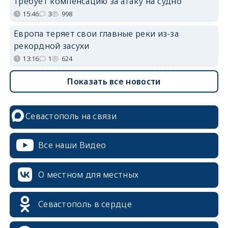
требует компенсацию за атаку на судно
15:46
3
998
Европа теряет свои главные реки из-за
рекордной засухи
13:16
1
624
Показать все новости
Севастополь на связи
Все наши Видео
О местном для местных
Севастополь в сердце