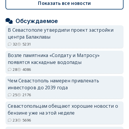
Показать все новости
Обсуждаемое
В Севастополе утвердили проект застройки
центра Балаклавы
32
5231
Возле памятника «Солдату и Матросу»
появятся каскадные водопады
28
4086
Чем Севастополь намерен привлекать
инвесторов до 2039 года
25
2176
Севастопольцам обещают хорошие новости о
бензине уже на этой неделе
23
5696