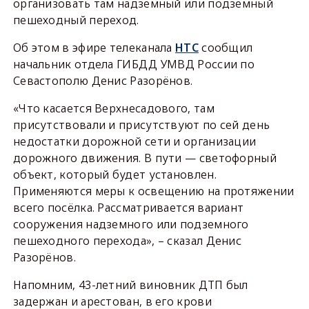
организовать там надземный или подземный
пешеходный переход.
Об этом в эфире телеканала
НТС
сообщил
начальник отдела ГИБДД УМВД России по
Севастополю Денис Разорёнов.
«Что касается Верхнесадового, там
присутствовали и присутствуют по сей день
недостатки дорожной сети и организации
дорожного движения. В пути — светофорный
объект, который будет установлен.
Применяются меры к освещению на протяжении
всего посёлка. Рассматривается вариант
сооружения надземного или подземного
пешеходного перехода», – сказал Денис
Разорёнов.
Напомним, 43-летний виновник ДТП был
задержан и арестован, в его крови