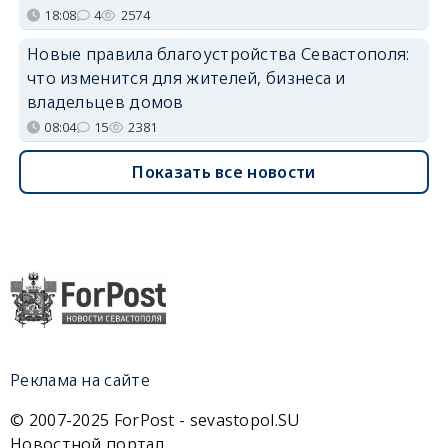
18:08
4
2574
Новые правила благоустройства Севастополя:
что изменится для жителей, бизнеса и
владельцев домов
08:04
15
2381
Показать все новости
Реклама на сайте
© 2007-2025 ForPost - sevastopol.SU
Новостной портал