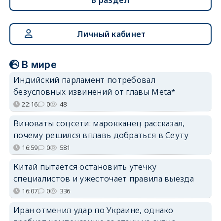
Личный кабинет
В мире
Индийский парламент потребовал
безусловных извинений от главы Meta*
22:16
0
48
Виноваты соцсети: марокканец рассказал,
почему решился вплавь добраться в Сеуту
16:59
0
581
Китай пытается остановить утечку
специалистов и ужесточает правила выезда
16:07
0
336
Иран отменил удар по Украине, однако