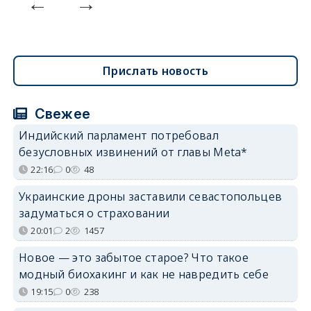
Прислать новость
Свежее
Индийский парламент потребовал
безусловных извинений от главы Meta*
22:16
0
48
Украинские дроны заставили севастопольцев
задуматься о страховании
20:01
2
1457
Новое — это забытое старое? Что такое
модный биохакинг и как не навредить себе
19:15
0
238