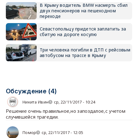
В Крыму водитель BMW насмерть сбил
двух пенсионеров на пешеходном
переходе
Севастопольцу придется заплатить за
сбитую на дороге косулю
Три человека погибли в ДТП с рейсовым
автобусом на трассе в Крыму
Обсуждение (4)
Никита Ивин
ср, 22/11/2017 - 10:24
Решение очень правильное,но запоздалое,с учетом
случившейся трагедии.
Помор
ср, 22/11/2017 - 12:05