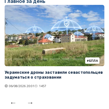
Главное за день
БПЛА
Украинские дроны заставили севастопольцев
З
задуматься о страховании
о
06/08/2026 20:01
1457