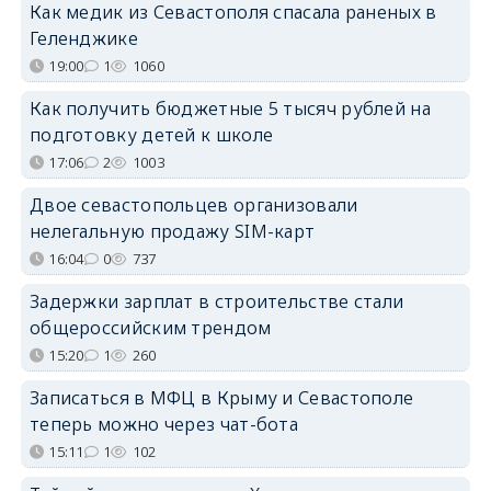
Как медик из Севастополя спасала раненых в
Геленджике
19:00
1
1060
Как получить бюджетные 5 тысяч рублей на
подготовку детей к школе
17:06
2
1003
Двое севастопольцев организовали
нелегальную продажу SIM-карт
16:04
0
737
Задержки зарплат в строительстве стали
общероссийским трендом
15:20
1
260
Записаться в МФЦ в Крыму и Севастополе
теперь можно через чат-бота
15:11
1
102