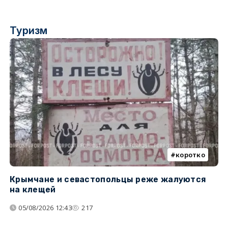
Туризм
коротко
Крымчане и севастопольцы реже жалуются
В
на клещей
ц
05/08/2026 12:43
217