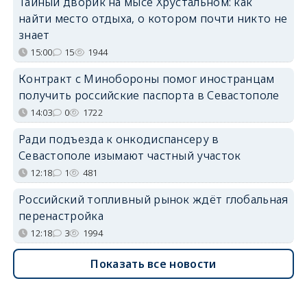
Тайный дворик на мысе Хрустальном: как
найти место отдыха, о котором почти никто не
знает
15:00
15
1944
Контракт с Минобороны помог иностранцам
получить российские паспорта в Севастополе
14:03
0
1722
Ради подъезда к онкодиспансеру в
Севастополе изымают частный участок
12:18
1
481
Российский топливный рынок ждёт глобальная
перенастройка
12:18
3
1994
Показать все новости