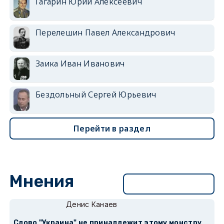
Гагарин Юрий Алексеевич
Перелешин Павел Александрович
Заика Иван Иванович
Бездольный Сергей Юрьевич
Перейти в раздел
Мнения
Перейти в раздел
Денис Канаев
Слово "Украина" не принадлежит этому монстру