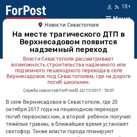
18+
Меню
Новости Севастополя
На месте трагического ДТП в
Верхнесадовом появится
надземный переход
Власти Севастополя рассматривают
возможность строительства надземного или
подземного пешеходного перехода в селе
Верхнесадовое под Севастополем, где на дороге
погиб школьник.
Служба новостей ForPost
22/11/2017 - 10:07
В селе Верхнесадовое в Севастополе, где 20
октября 2017 года на пешеходном переходе
погиб первоклассник, а второй ребёнок получил
тяжёлые травмы, в ближайшее время установят
светофор. Также власти города планируют