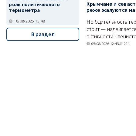
Крымчане и севас
роль политического
реже жалуются на
термометра
18/08/2025 13:48
Но бдительность тер
стоит — надвигается
В раздел
активности членисто
05/08/2026 12:43
224