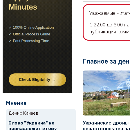
Уважаемые читате
C 22.00 до 8.00 
публикация комм
Главное за ден
Мнения
Денис Канаев
Украинские дроны
Слово "Украина" не
принадлежит этому
севастопольцев з