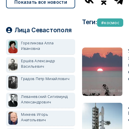
Показать все новости
Теги:
космос
Лица Севастополя
Гореликова Алла
Ивановна
Ершёв Александр
Васильевич
Градов Петр Михайлович
Леваневский Сигизмунд
Александрович
Михеев Игорь
Анатольевич