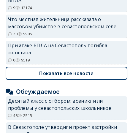
БПЛА
9
12174
Что местная жительница рассказала о
массовом убийстве в севастопольском селе
20
9905
При атаке БПЛА на Севастополь погибла
женщина
0
9519
Показать все новости
Обсуждаемое
Десятый класс с отбором: возникли ли
проблемы у севастопольских школьников
48
2515
В Севастополе утвердили проект застройки