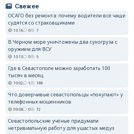
Свежее
ОСАГО без ремонта: почему водители всё чаще
судятся со страховщиками
10:16
0
7
В Чёрном море уничтожены два сухогруза с
оружием для ВСУ
10:13
0
5
Где в Севастополе можно заработать 100
тысяч в месяц
10:02
1
188
Что доверчивые севастопольцы «покупают» у
телефонных мошенников
09:08
0
72
Севастопольские учёные придумали
нетривиальную работу для ушастых медуз