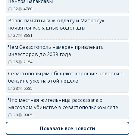
центра Балаклавы
32
4780
Возле памятника «Солдату и Матросу»
появятся каскадные водопады
27
3681
Чем Севастополь намерен привлекать
инвесторов до 2039 года
25
2154
Севастопольцам обещают хорошие новости о
бензине уже на этой неделе
23
5585
Что местная жительница рассказала о
массовом убийстве в севастопольском селе
20
9905
Показать все новости