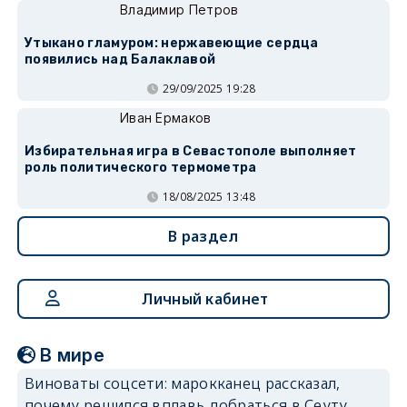
Владимир Петров
Утыкано гламуром: нержавеющие сердца
появились над Балаклавой
29/09/2025 19:28
Иван Ермаков
Избирательная игра в Севастополе выполняет
роль политического термометра
18/08/2025 13:48
В раздел
Личный кабинет
В мире
Виноваты соцсети: марокканец рассказал,
почему решился вплавь добраться в Сеуту