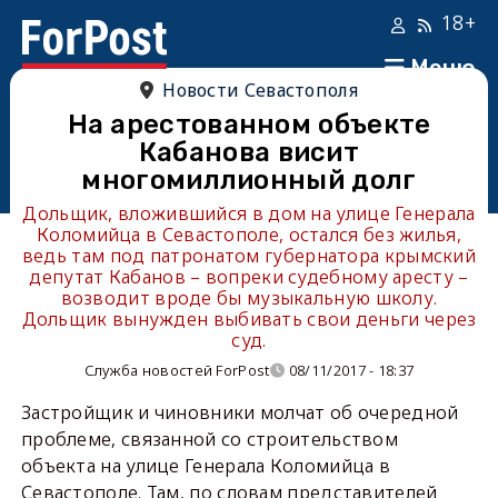
18+
Меню
Новости Севастополя
На арестованном объекте
Кабанова висит
многомиллионный долг
Дольщик, вложившийся в дом на улице Генерала
Коломийца в Севастополе, остался без жилья,
ведь там под патронатом губернатора крымский
депутат Кабанов – вопреки судебному аресту –
возводит вроде бы музыкальную школу.
Дольщик вынужден выбивать свои деньги через
суд.
Служба новостей ForPost
08/11/2017 - 18:37
Застройщик и чиновники молчат об очередной
проблеме, связанной со строительством
объекта на улице Генерала Коломийца в
Севастополе. Там, по словам представителей