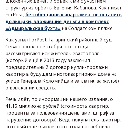
вложенных денег, и объектами с участием
структур из орбиты Евгения Кабанова. Как писал
ForPost,
без обещанных апартаментов остались
дольщики, вложившие деньги в комплекс
«Адмиральская бухта»
на Солдатском пляже.
Как узнал ForPost, Гагаринский районный суд
Севастополя с сентября этого года
рассматривает иск жителя Севастополя
(который ещё в 2013 году заключил
предварительный договор купли-продажи
квартир в будущем многоквартирном доме на
улице Генерала Коломийца и заплатил за жильё)
о взыскании средств.
Речь идёт, по информации нашего издания, о
41,15 миллиона рублей (стоимость квартир,
проценты за пользования деньгами, штраф за
нарушение договора). Ведь покупатель квартир,
который ещё в июле этого года потребовал