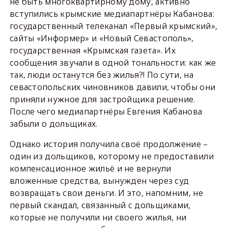
не быть многоквартирному дому, активно
вступились крымские медиапартнёры Кабанова:
государственный телеканал «Первый крымский»,
сайты «Информер» и «Новый Севастополь»,
государственная «Крымская газета». Их
сообщения звучали в одной тональности: как же
так, люди останутся без жилья?! По сути, на
севастопольских чиновников давили, чтобы они
приняли нужное для застройщика решение.
После чего медиапартнёры Евгения Кабанова
забыли о дольщиках.
Однако история получила своё продолжение –
один из дольщиков, которому не предоставили
компенсационное жильё и не вернули
вложенные средства, вынужден через суд
возвращать свои деньги. И это, напомним, не
первый скандал, связанный с дольщиками,
которые не получили ни своего жилья, ни