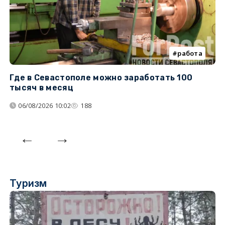
работа
Где в Севастополе можно заработать 100
М
тысяч в месяц
с
06/08/2026 10:02
188
Туризм