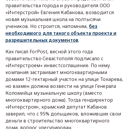
правительства города и руководителя ООО
«Интерстрой» Евгения Кабанова, возводится
новая музыкальная школа на полтысячи
учеников. Но строится, напомним,
без
необходимого для такого объекта проекта и
разрешительных документов
.
Как писал ForPost, весной этого года
правительство Севастополя подписало с
«Интерстроем» инвестсоглашение. По нему
компания застраивает многоквартирными
домами 12-гектарный участок на улице Токарева,
но взамен должна возвести на улице Генерала
Коломийца музыкальную школу (вместо
многоквартирного дома). Тогда гендиректор
«Интерстроя», крымский депутат Кабанов
заверил, что с 95% дольщиков, вложивших свои
деньги в строительство многоквартирного
дома, вопрос урегулирован.