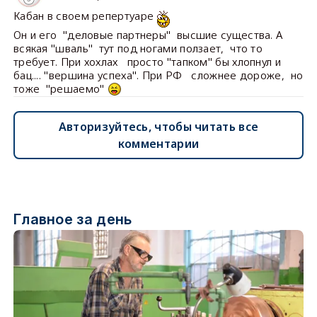
Кабан в своем репертуаре
Он и его "деловые партнеры" высшие существа. А
всякая "шваль" тут под ногами ползает, что то
требует. При хохлах просто "тапком" бы хлопнул и
бац.... "вершина успеха". При РФ сложнее дороже, но
тоже "решаемо"
Авторизуйтесь, чтобы читать все
комментарии
Главное за день