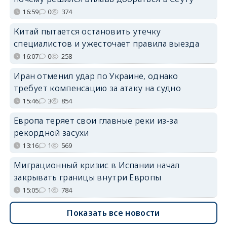
16:59
0
374
Китай пытается остановить утечку
специалистов и ужесточает правила выезда
16:07
0
258
Иран отменил удар по Украине, однако
требует компенсацию за атаку на судно
15:46
3
854
Европа теряет свои главные реки из-за
рекордной засухи
13:16
1
569
Миграционный кризис в Испании начал
закрывать границы внутри Европы
15:05
1
784
Показать все новости