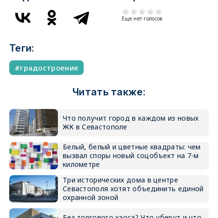
Еще нет голосов
Теги:
градостроение
Читать также:
Что получит город в каждом из новых
ЖК в Севастополе
Белый, белый и цветные квадраты: чем
вызвал споры новый соцобъект на 7-м
километре
Три исторических дома в центре
Севастополя хотят объединить единой
охранной зоной
Без торгового хаоса? Что уберут и что