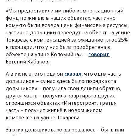
«Мы предоставили им либо компенсационный
фонд по жилью в наших объектах, частично
кому-то были возвращены финансовые ресурсы,
частично дольщики переедут на объект на улице
Токарева с компенсацией за ожидание плюс 25%
к площади, что у них была приобретена в
объекте на улице Коломийца», –
говорил
Евгений Кабанов.
А в июне этого года он
сказал
, что одна часть
дольщиков – «у нас здесь было порядка ста
дольщиков» – получила свои деньги обратно,
другая часть – получила квартиры в других
строящихся объектах «Интерстроя», третья
часть – получит жильё в новом жилом
комплексе на улице Токарева.
За этих дольщиков, когда решалось – быть или