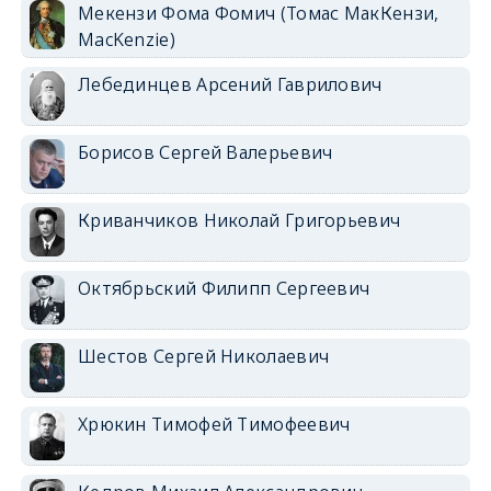
Мекензи Фома Фомич (Томас МакКензи,
MacKenzie)
Лебединцев Арсений Гаврилович
Борисов Сергей Валерьевич
Криванчиков Николай Григорьевич
Октябрьский Филипп Сергеевич
Шестов Сергей Николаевич
Хрюкин Тимофей Тимофеевич