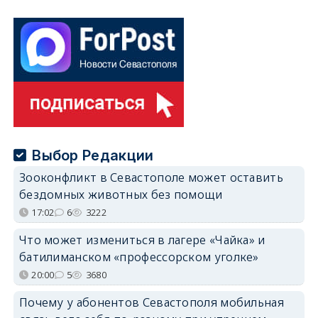
Выбор Редакции
Зооконфликт в Севастополе может оставить
бездомных животных без помощи
17:02
6
3222
Что может измениться в лагере «Чайка» и
батилиманском «профессорском уголке»
20:00
5
3680
Почему у абонентов Севастополя мобильная