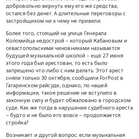
добровольно вернуть ему его же средства,
остался без денег. А длительные переговоры с
застройщиком ни к чему не привели.
Более того, стоящий на улице Генерала
Коломийца недострой – который Кабановым и
севастопольскими чиновниками называется
будущей музыкальной школой – ещё 27 июня
этого года был арестован, то есть было
запрещено что-либо с ним делать. Этот арест
сняли только 30 октября, сообщили ForPost в
Гагаринском райсуде, однако, по нашей
информации, такое решение не вступило в
законную силу и будет обжаловано в городском
суде. Как же тогда в нарушение судебного ареста
– будто и не было его вовсе – продолжается
стройка?
Возникает и другой вопрос: если музыкальная