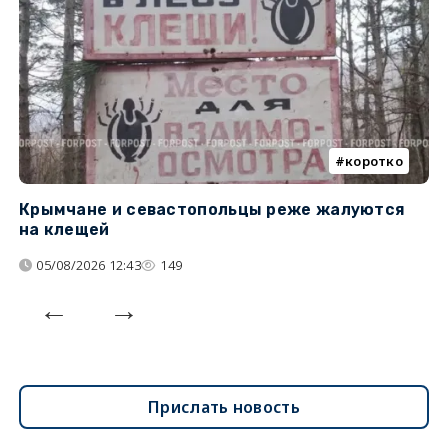
коротко
Крымчане и севастопольцы реже жалуются
В
на клещей
ц
05/08/2026 12:43
149
Прислать новость