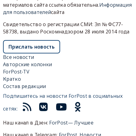
материалов сайта ссылка обязательна.
Информация
для пользователей
сайта
Свидетельство о регистрации СМИ: Эл № ФС77-
58738, выдано Роскомнадзором 28 июля 2014 года
Прислать новость
Все новости
Авторские колонки
ForPost-TV
Кратко
Состав редакции
Подпишитесь на новости ForPost в социальных
сетях:
Наш канал в Дзен:
ForPost— Лучшее
Наш канал в Telegram:
ForPost. Новости