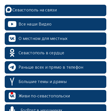
Севастополь на связи
Все наши Видео
О местном для местных
Севастополь в сердце
Раньше всех и прямо в телефон
Большие темы и драмы
erid: 2SDnjcrDNw6
Живи по-севастопольски
ForPost в наушниках