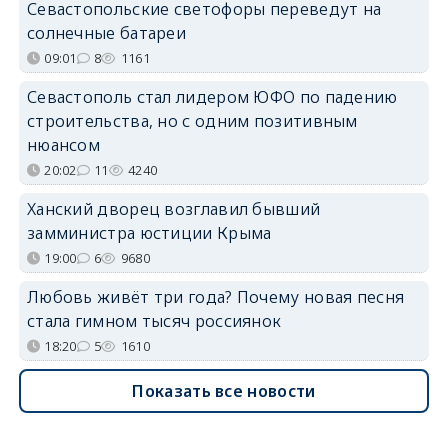
Севастопольские светофоры переведут на
солнечные батареи
09:01
8
1161
Севастополь стал лидером ЮФО по падению
строительства, но с одним позитивным
нюансом
20:02
11
4240
Ханский дворец возглавил бывший
замминистра юстиции Крыма
19:00
6
9680
Любовь живёт три года? Почему новая песня
стала гимном тысяч россиянок
18:20
5
1610
Показать все новости