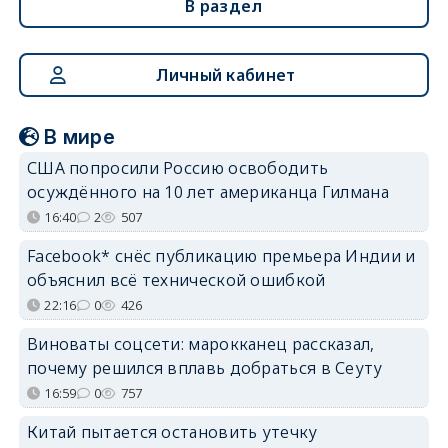
В раздел
Личный кабинет
В мире
США попросили Россию освободить
осуждённого на 10 лет американца Гилмана
16:40
2
507
Facebook* снёс публикацию премьера Индии и
объяснил всё технической ошибкой
22:16
0
426
Виноваты соцсети: марокканец рассказал,
почему решился вплавь добраться в Сеуту
16:59
0
757
Китай пытается остановить утечку