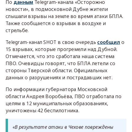
По
данным
Telegram-канала «Осторожно
новости», в подмосковной Дубне жители
слышали взрывы на земле во время атаки БПЛА.
Также сообщается о взрывах в воздухе и
стрельбе.
Telegram-канал SHOT в свою очередь
сообщил
о
15 взрывах, которые прогремели над Дубной.
Отмечается, что это сработала наша система
ПВО. Очевидцы говорят, что БПЛА летели со
стороны Тверской области. Официальных
данных о разрушениях и пострадавших нет.
По информации губернатора Московской
области Андрея Воробьёва, ПВО отработала по
целям в 12 муниципальных образованиях,
уничтожены 42 беспилотника.
«В результате атаки в Чехове повреждены