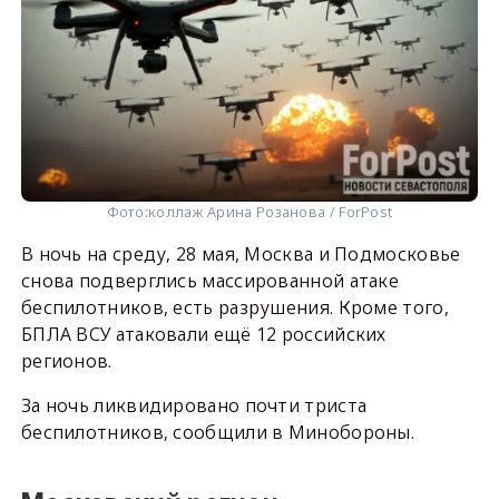
Фото:
коллаж Арина Розанова / ForPost
В ночь на среду, 28 мая, Москва и Подмосковье
снова подверглись массированной атаке
беспилотников, есть разрушения. Кроме того,
БПЛА ВСУ атаковали ещё 12 российских
регионов.
За ночь ликвидировано почти триста
беспилотников, сообщили в Минобороны.