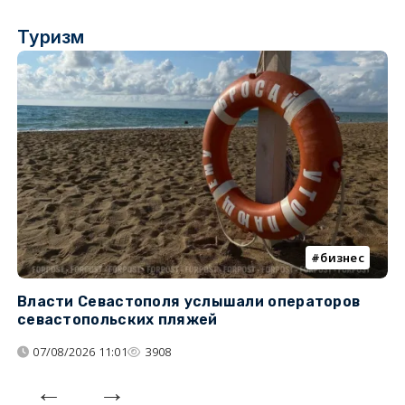
Туризм
бизнес
Власти Севастополя услышали операторов
П
севастопольских пляжей
о
07/08/2026 11:01
3908