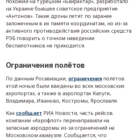
похожий на турецкий «Байрактар», разработало
на Украине бывшее советское предприятие
«Антонов». Такие дроны летят по заранее
заложенным в их памяти координатам, но из-за
активного противодействия российских средств
РЭБ говорить о точном наведении
беспилотников не приходится.
Ограничения полётов
По данным Росавиации,
ограничения
полётов
этой ночью были введены во всех московских
аэропортах, а также в аэропортах Калуги,
Владимира, Иваново, Костромы, Ярославля.
Как
сообщает
РИА Новости, часть рейсов
компании «Аэрофлот» перенаправили на
запасные аэродромы из-за ограничений на
Московском авиаузле. Сообщается, что