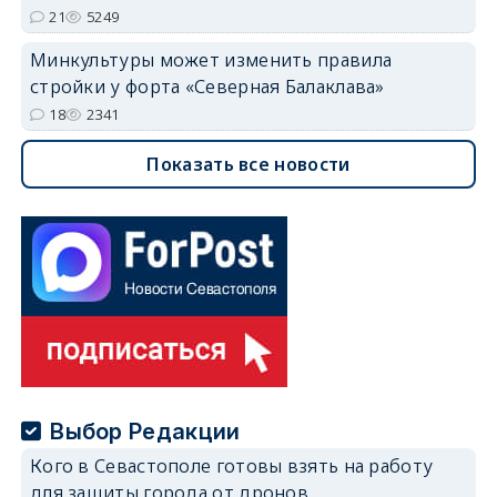
21
5249
Минкультуры может изменить правила
стройки у форта «Северная Балаклава»
18
2341
Показать все новости
Выбор Редакции
Кого в Севастополе готовы взять на работу
для защиты города от дронов