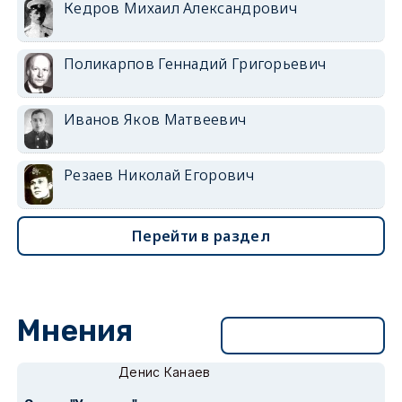
Кедров Михаил Александрович
Поликарпов Геннадий Григорьевич
Иванов Яков Матвеевич
Резаев Николай Егорович
Перейти в раздел
Мнения
Перейти в раздел
Денис Канаев