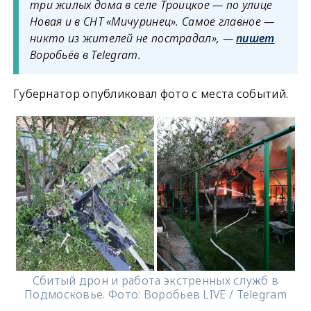
три жилых дома в селе Троицкое — по улице
Новая и в СНТ «Мичуринец». Самое главное —
никто из жителей не пострадал», —
пишет
Воробьёв в Telegram.
Губернатор опубликовал фото с места событий.
Сбитый дрон и работа экстренных служб в
Подмосковье. Фото: Воробьев LIVE / Telegram