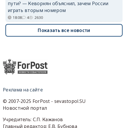
пути? — Кеворкян объяснил, зачем России
играть вторым номером
18:08
4
2630
Показать все новости
Реклама на сайте
© 2007-2025 ForPost - sevastopol.SU
Новостной портал
Учредитель: С.П. Кажанов
Главный редактор: Е.В. Бубнова