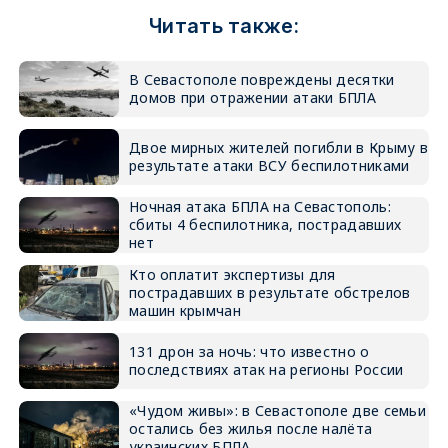
Читать также:
В Севастополе повреждены десятки
домов при отражении атаки БПЛА
Двое мирных жителей погибли в Крыму в
результате атаки ВСУ беспилотниками
Ночная атака БПЛА на Севастополь:
сбиты 4 беспилотника, пострадавших
нет
Кто оплатит экспертизы для
пострадавших в результате обстрелов
машин крымчан
131 дрон за ночь: что известно о
последствиях атак на регионы России
«Чудом живы»: в Севастополе две семьи
остались без жилья после налёта
украинских БПЛА