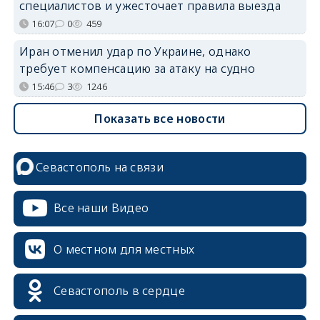
специалистов и ужесточает правила выезда
16:07
0
459
Иран отменил удар по Украине, однако
требует компенсацию за атаку на судно
15:46
3
1246
Показать все новости
Севастополь на связи
Все наши Видео
О местном для местных
Севастополь в сердце