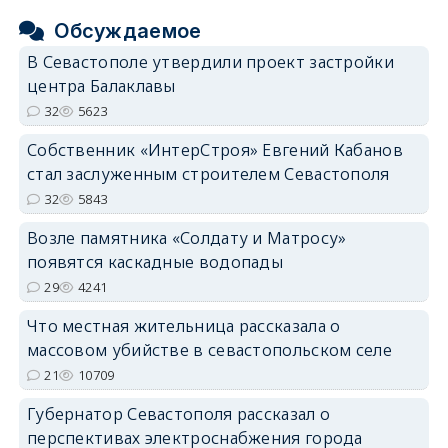
Обсуждаемое
В Севастополе утвердили проект застройки
центра Балаклавы
32
5623
Собственник «ИнтерСтроя» Евгений Кабанов
стал заслуженным строителем Севастополя
32
5843
Возле памятника «Солдату и Матросу»
появятся каскадные водопады
29
4241
Что местная жительница рассказала о
массовом убийстве в севастопольском селе
21
10709
Губернатор Севастополя рассказал о
перспективах электроснабжения города