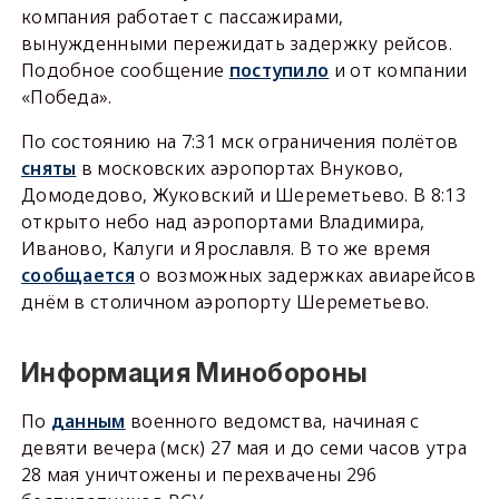
компания работает с пассажирами,
вынужденными пережидать задержку рейсов.
Подобное сообщение
поступило
и от компании
«Победа».
По состоянию на 7:31 мск ограничения полётов
сняты
в московских аэропортах Внуково,
Домодедово, Жуковский и Шереметьево. В 8:13
открыто небо над аэропортами Владимира,
Иваново, Калуги и Ярославля. В то же время
сообщается
о возможных задержках авиарейсов
днём в столичном аэропорту Шереметьево.
Информация Минобороны
По
данным
военного ведомства, начиная с
девяти вечера (мск) 27 мая и до семи часов утра
28 мая уничтожены и перехвачены 296