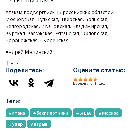
беспилотников ВСУ.
Атакам подверглись 13 российских областей:
Московская, Тульская, Тверская, Брянская,
Белгородская, Ивановская, Владимирская,
Курская, Калужская, Рязанская, Орловская,
Воронежская, Смоленская.
Андрей Мединский
4851
Поделитесь:
Оцените статью:
В среднем:
5
(
1
голос)
Теги:
атака
беспилотники
БПЛА
Москва
удар
взрыв