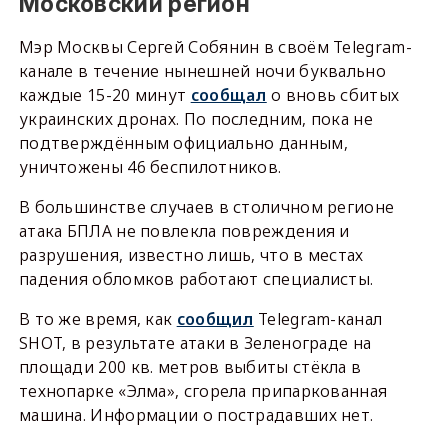
Московский регион
Мэр Москвы Сергей Собянин в своём Telegram-
канале в течение нынешней ночи буквально
каждые 15-20 минут
сообщал
о вновь сбитых
украинских дронах. По последним, пока не
подтверждённым официально данным,
уничтожены 46 беспилотников.
В большинстве случаев в столичном регионе
атака БПЛА не повлекла повреждения и
разрушения, известно лишь, что в местах
падения обломков работают специалисты.
В то же время, как
сообщил
Telegram-канал
SHOT, в результате атаки в Зеленограде на
площади 200 кв. метров выбиты стёкла в
технопарке «Элма», сгорела припаркованная
машина. Информации о пострадавших нет.