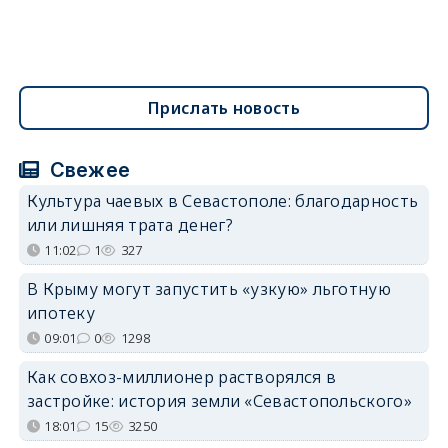
Прислать новость
Свежее
Культура чаевых в Севастополе: благодарность
или лишняя трата денег?
11:02
1
327
В Крыму могут запустить «узкую» льготную
ипотеку
09:01
0
1298
Как совхоз-миллионер растворялся в
застройке: история земли «Севастопольского»
18:01
15
3250