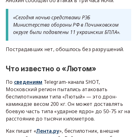
Анохин сообщил об атаках в три часа ночи:
«Сегодня ночью средствами РЭБ
Министерства обороны РФ в Починковском
округе были подавлены 11 украинских БПЛА».
Пострадавших нет, обошлось без разрушений.
Что известно о «Лютом»
По
сведениям
Telegram-канала SHOT,
Московский регион пытались атаковать
беспилотниками типа «Лютый» — это дрон-
камикадзе весом 200 кг. Он может доставлять
боевую часть типа «ударное ядро» до 50-75 кг на
расстояние до тысячи километров.
Как пишет «
Лента.ру
», беспилотник, внешне