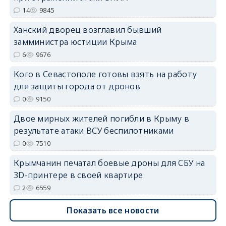
14
9845
Ханский дворец возглавил бывший
замминистра юстиции Крыма
erid: 2SDnjdvhGXG
6
9676
Кого в Севастополе готовы взять на работу
для защиты города от дронов
0
9150
Двое мирных жителей погибли в Крыму в
результате атаки ВСУ беспилотниками
0
7510
Крымчанин печатал боевые дроны для СБУ на
3D-принтере в своей квартире
2
6559
Показать все новости