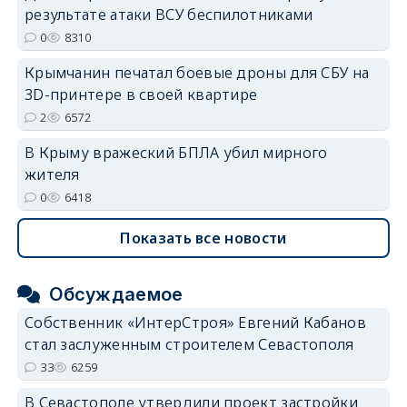
результате атаки ВСУ беспилотниками
0
8310
Крымчанин печатал боевые дроны для СБУ на
3D-принтере в своей квартире
2
6572
В Крыму вражеский БПЛА убил мирного
жителя
0
6418
Показать все новости
Обсуждаемое
Собственник «ИнтерСтроя» Евгений Кабанов
стал заслуженным строителем Севастополя
33
6259
В Севастополе утвердили проект застройки