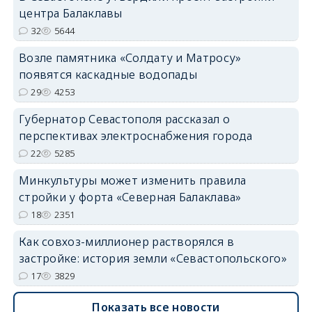
центра Балаклавы
32
5644
Возле памятника «Солдату и Матросу»
появятся каскадные водопады
29
4253
Губернатор Севастополя рассказал о
перспективах электроснабжения города
22
5285
Минкультуры может изменить правила
стройки у форта «Северная Балаклава»
18
2351
Как совхоз-миллионер растворялся в
застройке: история земли «Севастопольского»
17
3829
Показать все новости