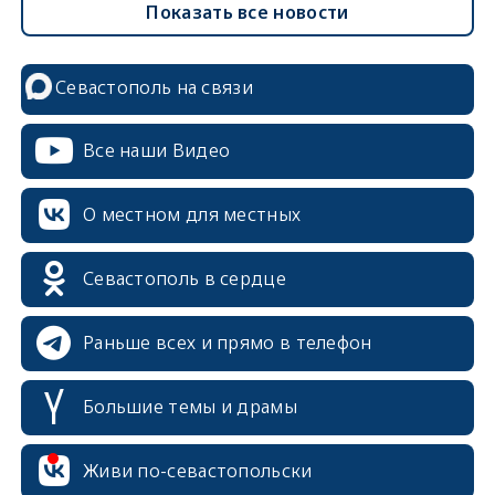
Показать все новости
Севастополь на связи
Все наши Видео
О местном для местных
Севастополь в сердце
Раньше всех и прямо в телефон
Большие темы и драмы
erid: 2SDnjcrDNw6
Живи по-севастопольски