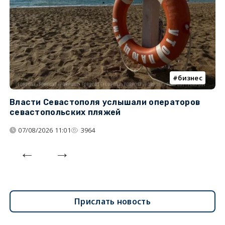
бизнес
Власти Севастополя услышали операторов
П
севастопольских пляжей
о
07/08/2026 11:01
3964
Прислать новость