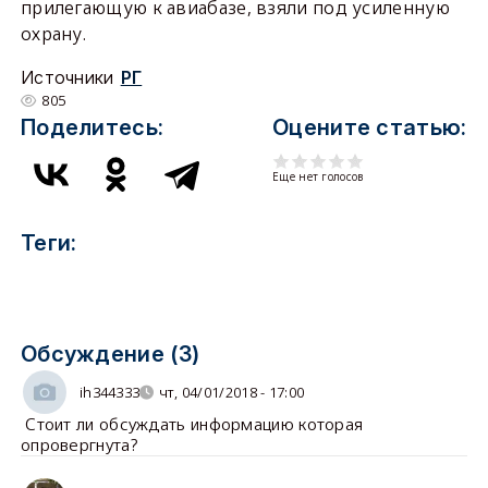
прилегающую к авиабазе, взяли под усиленную
охрану.
Источники
РГ
805
Поделитесь:
Оцените статью:
Еще нет голосов
Теги:
Обсуждение (3)
ih344333
чт, 04/01/2018 - 17:00
Стоит ли обсуждать информацию которая
опровергнута?