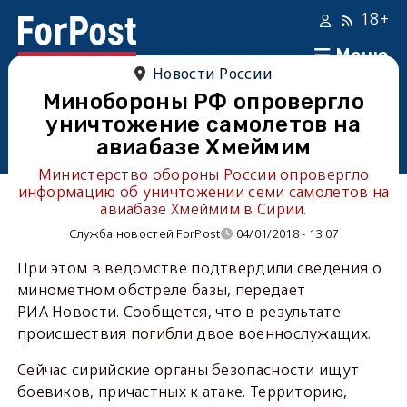
18+
Меню
Новости России
Минобороны РФ опровергло
уничтожение самолетов на
авиабазе Хмеймим
Министерство обороны России опровергло
информацию об уничтожении семи самолетов на
авиабазе Хмеймим в Сирии.
Служба новостей ForPost
04/01/2018 - 13:07
При этом в ведомстве подтвердили сведения о
минометном обстреле базы, передает
РИА Новости. Сообщется, что в результате
происшествия погибли двое военнослужащих.
Сейчас сирийские органы безопасности ищут
боевиков, причастных к атаке. Территорию,