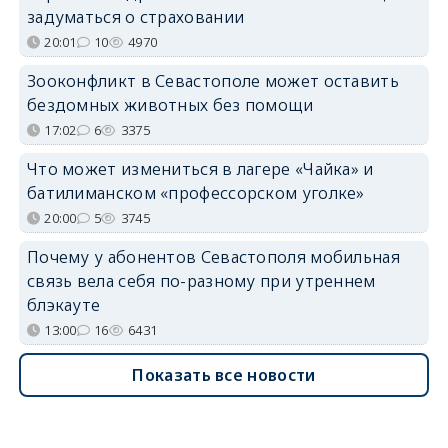
задуматься о страховании
20:01
10
4970
Зооконфликт в Севастополе может оставить
бездомных животных без помощи
17:02
6
3375
Что может измениться в лагере «Чайка» и
батилиманском «профессорском уголке»
20:00
5
3745
Почему у абонентов Севастополя мобильная
связь вела себя по-разному при утреннем
блэкауте
13:00
16
6431
Показать все новости