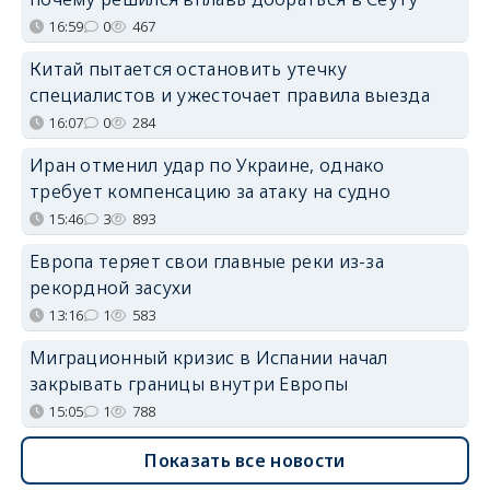
16:59
0
467
Китай пытается остановить утечку
специалистов и ужесточает правила выезда
16:07
0
284
Иран отменил удар по Украине, однако
требует компенсацию за атаку на судно
15:46
3
893
Европа теряет свои главные реки из-за
рекордной засухи
13:16
1
583
Миграционный кризис в Испании начал
закрывать границы внутри Европы
15:05
1
788
Показать все новости