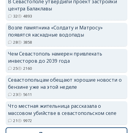
В Севастополе утвердили проект застройки
центра Балаклавы
32
4893
Возле памятника «Солдату и Матросу»
появятся каскадные водопады
28
3858
Чем Севастополь намерен привлекать
инвесторов до 2039 года
25
2160
Севастопольцам обещают хорошие новости о
бензине уже на этой неделе
23
5611
Что местная жительница рассказала о
массовом убийстве в севастопольском селе
21
9972