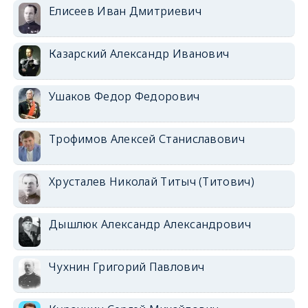
Елисеев Иван Дмитриевич
Казарский Александр Иванович
Ушаков Федор Федорович
Трофимов Алексей Станиславович
Хрусталев Николай Титыч (Титович)
Дышлюк Александр Александрович
Чухнин Григорий Павлович