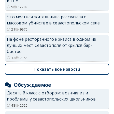
БПЛА
9
12202
Что местная жительница рассказала о
массовом убийстве в севастопольском селе
21
9970
На фоне ресторанного кризиса в одном из
лучших мест Севастополя открылся бар-
бистро
13
7158
Показать все новости
Обсуждаемое
Десятый класс с отбором: возникли ли
проблемы у севастопольских школьников
48
2520