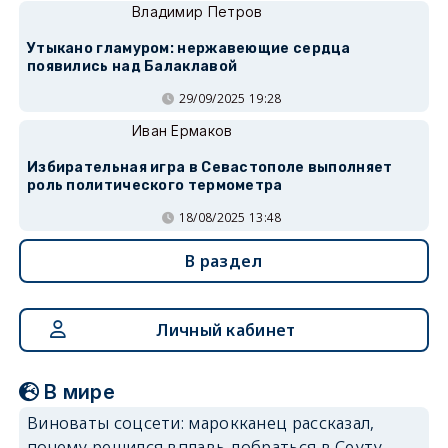
Владимир Петров
Утыкано гламуром: нержавеющие сердца
появились над Балаклавой
29/09/2025 19:28
Иван Ермаков
Избирательная игра в Севастополе выполняет
роль политического термометра
18/08/2025 13:48
В раздел
Личный кабинет
В мире
Виноваты соцсети: марокканец рассказал,
почему решился вплавь добраться в Сеуту