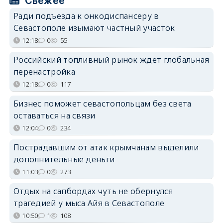
Свежее
Ради подъезда к онкодиспансеру в
Севастополе изымают частный участок
12:18
0
55
Российский топливный рынок ждёт глобальная
перенастройка
12:18
0
117
Бизнес поможет севастопольцам без света
оставаться на связи
12:04
0
234
Пострадавшим от атак крымчанам выделили
дополнительные деньги
11:03
0
273
Отдых на сапбордах чуть не обернулся
трагедией у мыса Айя в Севастополе
10:50
1
108