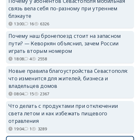
Почему у абонентов Севастополя мобильная
связь вела себя по-разному при утреннем
блэкауте
13:00
16
6326
Почему наш бронепоезд стоит на запасном
пути? — Кеворкян объяснил, зачем России
играть вторым номером
18:08
4
2558
Новые правила благоустройства Севастополя:
что изменится для жителей, бизнеса и
владельцев домов
08:04
15
2367
Что делать с продуктами при отключении
света летом и как избежать пищевого
отравления
19:04
1
3289