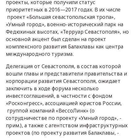
проекты, которые получили статус
приоритетных в 2016—2017 годах. В их числе
проект «Большая севастопольская тропа»,
«Умный город», военно-исторический парк на
Федюхиных высотах, «Терруар Севастополя», но
основной акцент был сделан на проект
комплексного развития Балаклавы как центра
международного туризма.
Делегация от Севастополя, в состав которой
вошли главы и представители правительства и
корпорации развития Севастополя, ожидает
заключить в ходе форума несколько
инвестсоглашений, в частности с фондом
«Росконгресс», ассоциацией юристов России,
группой компаний «ВессоЛинк» (о
сотрудничестве по проекту «Умный город», -
прим.), а также с агентством инфраструктурных
проектов (по проекту развития Балаклавы, -