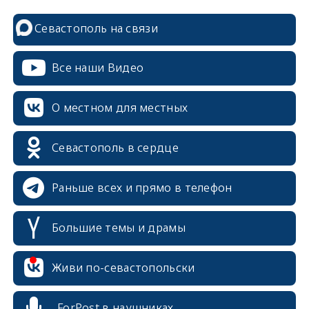
Севастополь на связи
Все наши Видео
О местном для местных
Севастополь в сердце
Раньше всех и прямо в телефон
Большие темы и драмы
erid: 2SDnjcrDNw6
Живи по-севастопольски
ForPost в наушниках