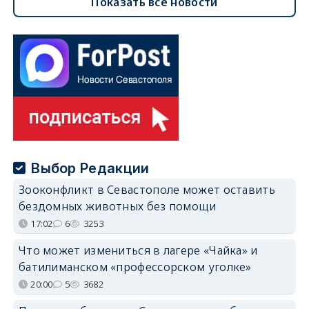
Показать все новости
Выбор Редакции
Зооконфликт в Севастополе может оставить
бездомных животных без помощи
17:02
6
3253
Что может измениться в лагере «Чайка» и
батилиманском «профессорском уголке»
20:00
5
3682