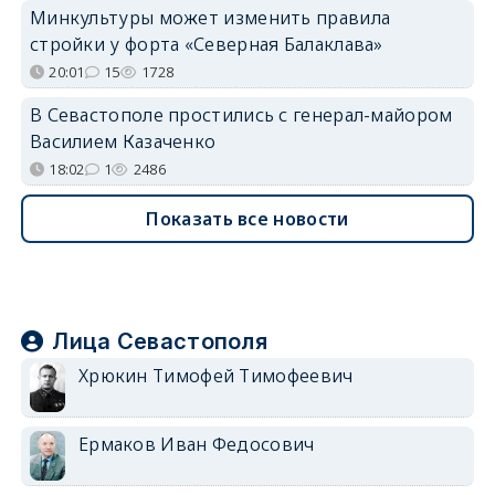
Минкультуры может изменить правила
стройки у форта «Северная Балаклава»
20:01
15
1728
В Севастополе простились с генерал-майором
Василием Казаченко
18:02
1
2486
Показать все новости
Лица Севастополя
Хрюкин Тимофей Тимофеевич
Ермаков Иван Федосович