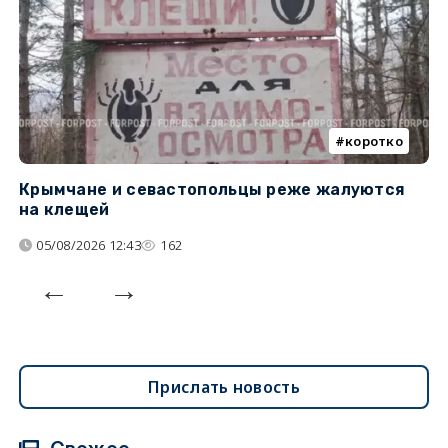
коротко
Крымчане и севастопольцы реже жалуются
В
на клещей
ц
05/08/2026 12:43
162
Прислать новость