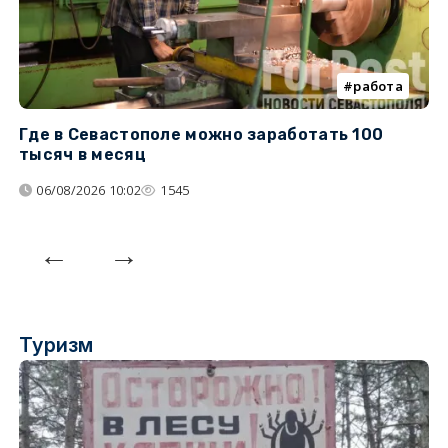
работа
Где в Севастополе можно заработать 100
М
тысяч в месяц
с
06/08/2026 10:02
1545
Туризм