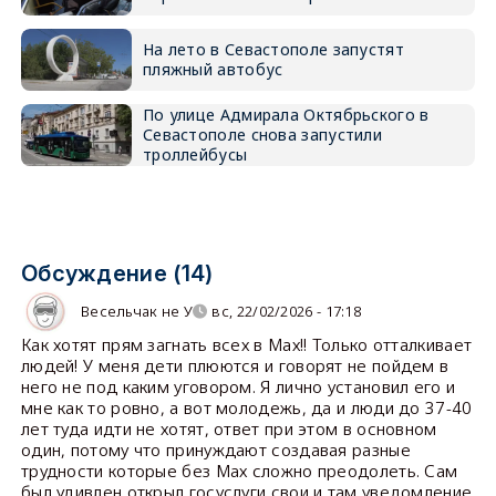
На лето в Севастополе запустят
пляжный автобус
По улице Адмирала Октябрьского в
Севастополе снова запустили
троллейбусы
Обсуждение (14)
Весельчак не У
вс, 22/02/2026 - 17:18
Как хотят прям загнать всех в Мах!! Только отталкивает
людей! У меня дети плюются и говорят не пойдем в
него не под каким уговором. Я лично установил его и
мне как то ровно, а вот молодежь, да и люди до 37-40
лет туда идти не хотят, ответ при этом в основном
один, потому что принуждают создавая разные
трудности которые без Мах сложно преодолеть. Сам
был удивлен открыл госуслуги свои и там уведомление