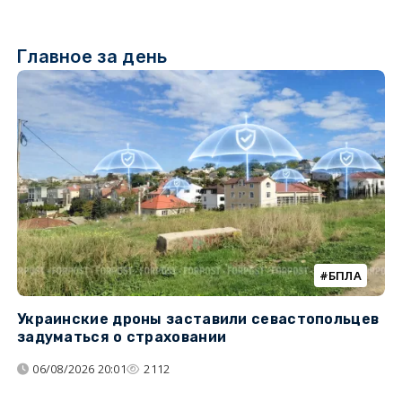
Главное за день
БПЛА
Украинские дроны заставили севастопольцев
З
задуматься о страховании
о
06/08/2026 20:01
2112