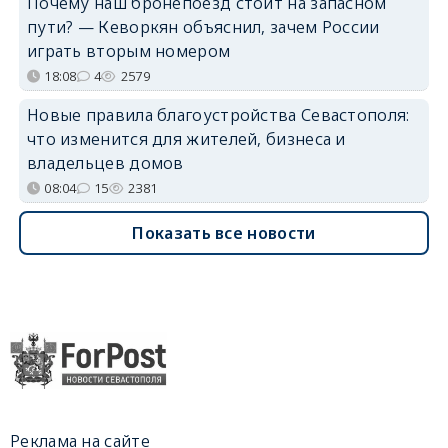
Почему наш бронепоезд стоит на запасном
пути? — Кеворкян объяснил, зачем России
играть вторым номером
18:08
4
2579
Новые правила благоустройства Севастополя:
что изменится для жителей, бизнеса и
владельцев домов
08:04
15
2381
Показать все новости
Реклама на сайте