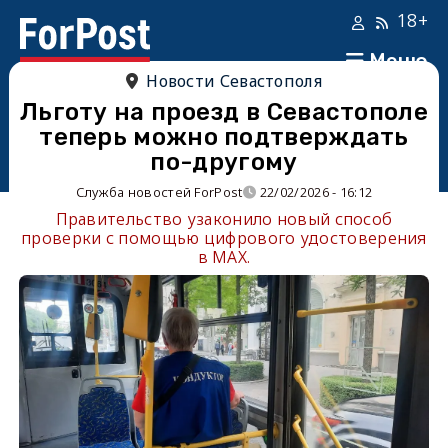
18+
Меню
Новости Севастополя
Льготу на проезд в Севастополе
теперь можно подтверждать
по-другому
Служба новостей ForPost
22/02/2026 - 16:12
Правительство узаконило новый способ
проверки с помощью цифрового удостоверения
в MAX.