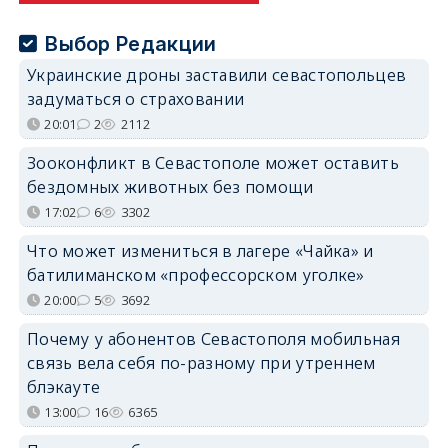
Выбор Редакции
Украинские дроны заставили севастопольцев
задуматься о страховании
20:01
2
2112
Зооконфликт в Севастополе может оставить
бездомных животных без помощи
17:02
6
3302
Что может измениться в лагере «Чайка» и
батилиманском «профессорском уголке»
20:00
5
3692
Почему у абонентов Севастополя мобильная
связь вела себя по-разному при утреннем
блэкауте
13:00
16
6365