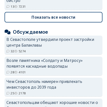
бистро
13
7231
Показать все новости
Обсуждаемое
В Севастополе утвердили проект застройки
центра Балаклавы
32
5274
Возле памятника «Солдату и Матросу»
появятся каскадные водопады
28
4101
Чем Севастополь намерен привлекать
инвесторов до 2039 года
25
2178
Севастопольцам обещают хорошие новости о