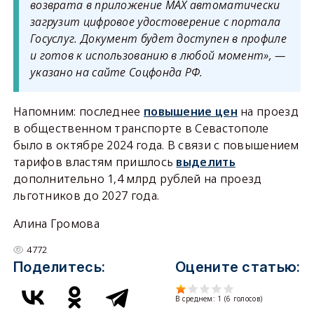
возврата в приложение MAX автоматически
загрузит цифровое удостоверение с портала
Госуслуг. Документ будет доступен в профиле
и готов к использованию в любой момент», —
указано на сайте Соцфонда РФ.
Напомним: последнее
повышение цен
на проезд
в общественном транспорте в Севастополе
было в октябре 2024 года. В связи с повышением
тарифов властям пришлось
выделить
дополнительно 1,4 млрд рублей на проезд
льготников до 2027 года.
Алина Громова
4772
Поделитесь:
Оцените статью:
В среднем:
1
(
6
голосов)