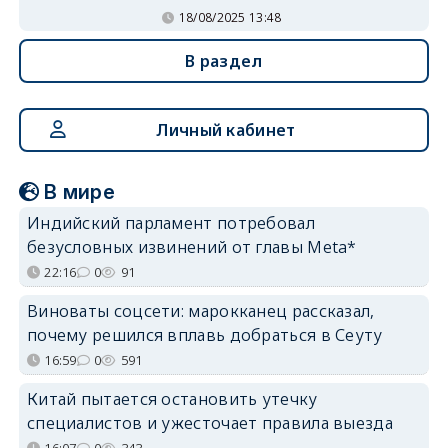
18/08/2025 13:48
В раздел
Личный кабинет
В мире
Индийский парламент потребовал
безусловных извинений от главы Meta*
22:16
0
91
Виноваты соцсети: марокканец рассказал,
почему решился вплавь добраться в Сеуту
16:59
0
591
Китай пытается остановить утечку
специалистов и ужесточает правила выезда
16:07
0
343