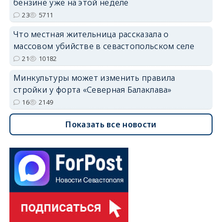
бензине уже на этой неделе
23
5711
Что местная жительница рассказала о
массовом убийстве в севастопольском селе
21
10182
Минкультуры может изменить правила
стройки у форта «Северная Балаклава»
16
2149
Показать все новости