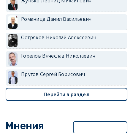
Жунько Леонид Михайлович
Романица Данил Васильевич
Остряков Николай Алексеевич
Горелов Вячеслав Николаевич
Пругов Сергей Борисович
Перейти в раздел
Мнения
Перейти в раздел