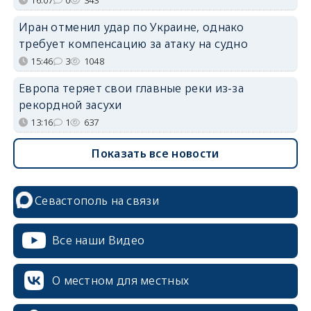
Иран отменил удар по Украине, однако
требует компенсацию за атаку на судно
15:46
3
1048
Европа теряет свои главные реки из-за
рекордной засухи
13:16
1
637
Показать все новости
Севастополь на связи
Все наши Видео
О местном для местных