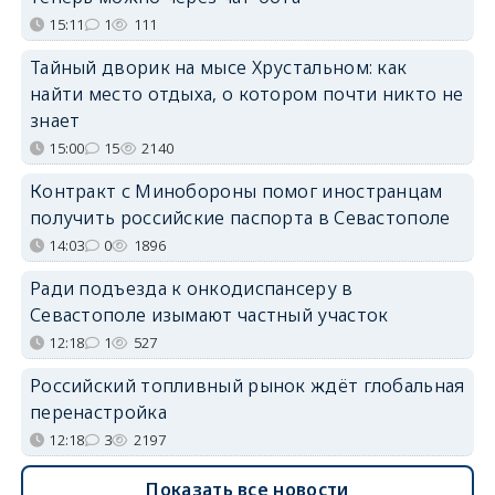
15:11
1
111
Тайный дворик на мысе Хрустальном: как
найти место отдыха, о котором почти никто не
знает
15:00
15
2140
Контракт с Минобороны помог иностранцам
получить российские паспорта в Севастополе
14:03
0
1896
Ради подъезда к онкодиспансеру в
Севастополе изымают частный участок
12:18
1
527
Российский топливный рынок ждёт глобальная
перенастройка
12:18
3
2197
Показать все новости