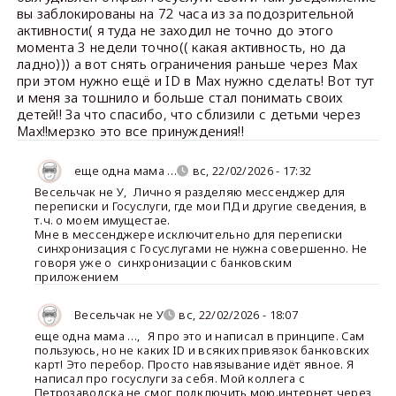
вы заблокированы на 72 часа из за подозрительной
активности( я туда не заходил не точно до этого
момента 3 недели точно(( какая активность, но да
ладно))) а вот снять ограничения раньше через Мах
при этом нужно ещё и ID в Мах нужно сделать! Вот тут
и меня за тошнило и больше стал понимать своих
детей!! За что спасибо, что сблизили с детьми через
Мах!!мерзко это все принуждения!!
еще одна мама …
вс, 22/02/2026 - 17:32
Весельчак не У
,
Лично я разделяю мессенджер для
переписки и Госуслуги, где мои ПД и другие сведения, в
т.ч. о моем имущестае.
Мне в мессенджере исключительно для переписки
синхронизация с Госуслугами не нужна совершенно. Не
говоря уже о синхронизации с банковским
приложением
Весельчак не У
вс, 22/02/2026 - 18:07
еще одна мама …
,
Я про это и написал в принципе. Сам
пользуюсь, но не каких ID и всяких привязок банковских
карт! Это перебор. Просто навязывание идёт явное. Я
написал про госуслуги за себя. Мой коллега с
Петрозаводска не смог подключить мою.интернет через