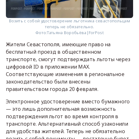
Возить с собой удостоверение льготника севастопольцам
теперь не обязательно.
Фото:
Татьяна Воробьёва|ForPost
Жители Севастополя, имеющие право на
бесплатный проезд в общественном
транспорте, смогут подтверждать льготы через
цифровой ID в приложении MAX.
Соответствующие изменения в региональное
законодательство были внесены
правительством города 20 февраля.
Электронное удостоверение вместо бумажного
— это лишь дополнительная возможность
подтверждения льгот во время контроля в
транспорте. Альтернативный способ узаконили
для удобства жителей. Теперь не обязательно
возить с собой документы — достаточно будет