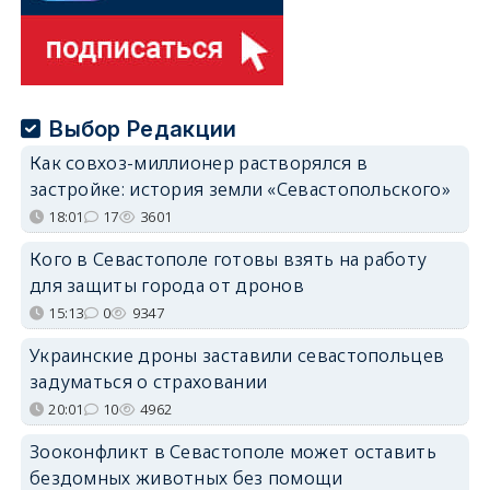
Выбор Редакции
Как совхоз-миллионер растворялся в
застройке: история земли «Севастопольского»
18:01
17
3601
Кого в Севастополе готовы взять на работу
для защиты города от дронов
15:13
0
9347
Украинские дроны заставили севастопольцев
задуматься о страховании
20:01
10
4962
Зооконфликт в Севастополе может оставить
бездомных животных без помощи