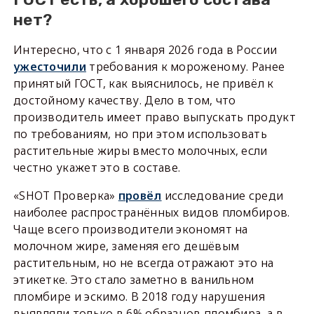
нет?
Интересно, что с 1 января 2026 года в России
ужесточили
требования к мороженому. Ранее
принятый ГОСТ, как выяснилось, не привёл к
достойному качеству. Дело в том, что
производитель имеет право выпускать продукт
по требованиям, но при этом использовать
растительные жиры вместо молочных, если
честно укажет это в составе.
«SHOT Проверка»
провёл
исследование среди
наиболее распространённых видов пломбиров.
Чаще всего производители экономят на
молочном жире, заменяя его дешёвым
растительным, но не всегда отражают это на
этикетке. Это стало заметно в ванильном
пломбире и эскимо. В 2018 году нарушения
выявляли только в 6% образцов пломбира, а в