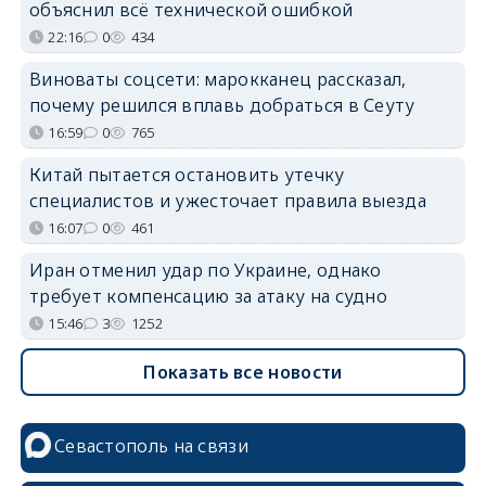
объяснил всё технической ошибкой
22:16
0
434
Виноваты соцсети: марокканец рассказал,
почему решился вплавь добраться в Сеуту
16:59
0
765
Китай пытается остановить утечку
специалистов и ужесточает правила выезда
16:07
0
461
Иран отменил удар по Украине, однако
требует компенсацию за атаку на судно
15:46
3
1252
Показать все новости
Севастополь на связи