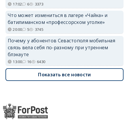
17:02
6
3373
Что может измениться в лагере «Чайка» и
батилиманском «профессорском уголке»
20:00
5
3745
Почему у абонентов Севастополя мобильная
связь вела себя по-разному при утреннем
блэкауте
13:00
16
6430
Показать все новости