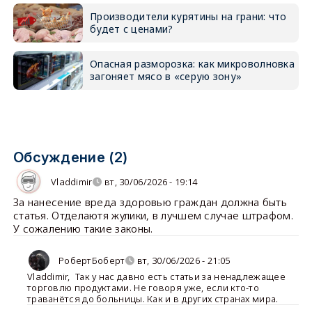
Производители курятины на грани: что
будет с ценами?
Опасная разморозка: как микроволновка
загоняет мясо в «серую зону»
Обсуждение (2)
Vladdimir
вт, 30/06/2026 - 19:14
За нанесение вреда здоровью граждан должна быть
статья. Отделаютя жулики, в лучшем случае штрафом.
У сожалению такие законы.
РобертБоберт
вт, 30/06/2026 - 21:05
Vladdimir
,
Так у нас давно есть статьи за ненадлежащее
торговлю продуктами. Не говоря уже, если кто-то
траванётся до больницы. Как и в других странах мира.