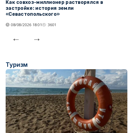
Как совхоз-миллионер растворялся в
К
застройке: история земли
н
«Севастопольского»
п
08/08/2026 18:01
3601
Туризм