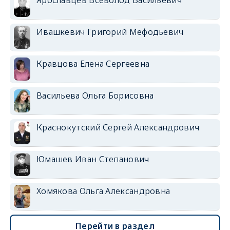
Ярославцев Всеволод Васильевич
Ивашкевич Григорий Мефодьевич
Кравцова Елена Сергеевна
Васильева Ольга Борисовна
Краснокутский Сергей Александрович
Юмашев Иван Степанович
Хомякова Ольга Александровна
Перейти в раздел