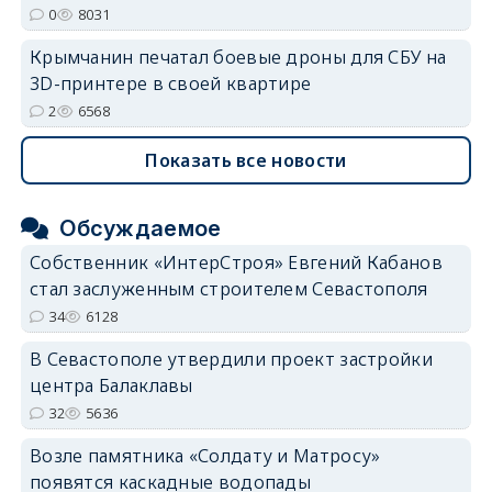
0
8031
Крымчанин печатал боевые дроны для СБУ на
3D-принтере в своей квартире
2
6568
Показать все новости
Обсуждаемое
Собственник «ИнтерСтроя» Евгений Кабанов
стал заслуженным строителем Севастополя
34
6128
В Севастополе утвердили проект застройки
центра Балаклавы
32
5636
Возле памятника «Солдату и Матросу»
появятся каскадные водопады