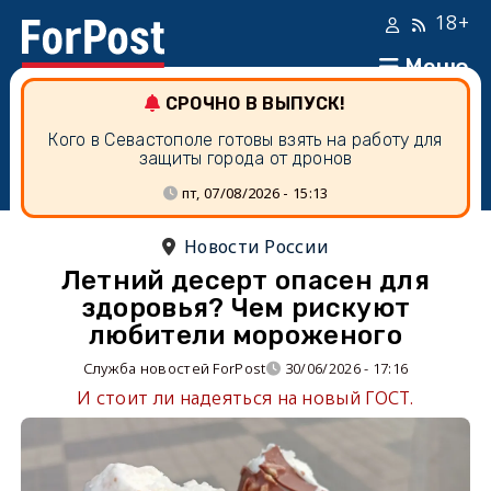
18+
Меню
СРОЧНО В ВЫПУСК!
Кого в Севастополе готовы взять на работу для
защиты города от дронов
пт, 07/08/2026 - 15:13
Новости России
Летний десерт опасен для
здоровья? Чем рискуют
любители мороженого
Служба новостей ForPost
30/06/2026 - 17:16
И стоит ли надеяться на новый ГОСТ.