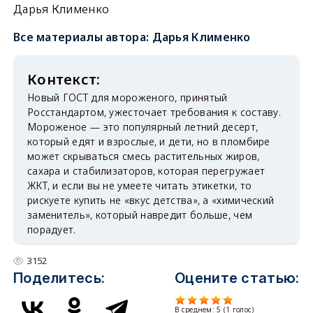
Дарья Клименко
Все материалы автора:
Дарья Клименко
Новый ГОСТ для мороженого, принятый
Росстандартом, ужесточает требования к составу.
Мороженое — это популярный летний десерт,
который едят и взрослые, и дети, но в пломбире
может скрываться смесь растительных жиров,
сахара и стабилизаторов, которая перегружает
ЖКТ, и если вы не умеете читать этикетки, то
рискуете купить не «вкус детства», а «химический
заменитель», который навредит больше, чем
порадует.
3152
Поделитесь:
Оцените статью:
В среднем:
5
(
1
голос)