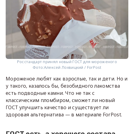
Росстандарт принял новый ГОСТ для мороженого
Фото:
Алексей Лохвицкий / ForPost
Мороженое любят как взрослые, так и дети. Но и
у такого, казалось бы, безобидного лакомства
есть подводные камни. Что не так с
классическим пломбиром, сможет ли новый
ГОСТ улучшить качество и существует ли
здоровая альтернатива — в материале ForPost.
ГОСТ есть, а хорошего состава