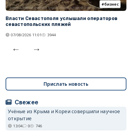
бизнес
Власти Севастополя услышали операторов
П
севастопольских пляжей
о
07/08/2026 11:01
3944
Прислать новость
Свежее
Учёные из Крыма и Кореи совершили научное
открытие
13:04
0
746