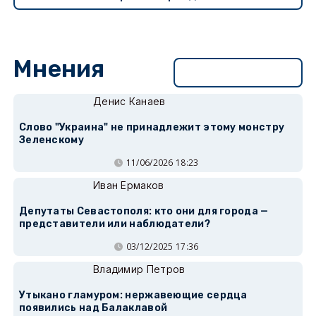
Мнения
Перейти в раздел
Денис Канаев
Слово "Украина" не принадлежит этому монстру
Зеленскому
11/06/2026 18:23
Иван Ермаков
Депутаты Севастополя: кто они для города —
представители или наблюдатели?
03/12/2025 17:36
Владимир Петров
Утыкано гламуром: нержавеющие сердца
появились над Балаклавой