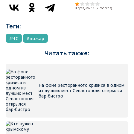
В среднем:
1
(
2
голосов)
Теги:
ЧС
пожар
Читать также:
На фоне ресторанного кризиса в одном
из лучших мест Севастополя открылся
бар-бистро