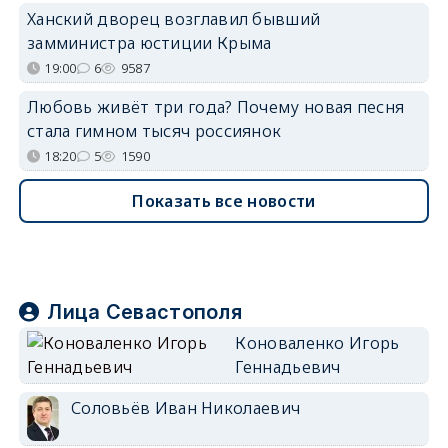
Ханский дворец возглавил бывший
замминистра юстиции Крыма
19:00
6
9587
Любовь живёт три года? Почему новая песня
стала гимном тысяч россиянок
18:20
5
1590
Показать все новости
Лица Севастополя
Коноваленко Игорь
Геннадьевич
Соловьёв Иван Николаевич