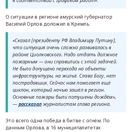
в соответствии с графиком работ».
О ситуации в регионе амурский губернатор
Василий Орлов доложил в Кремль.
«Сказал [президенту РФ Владимиру Путину],
что ситуация очень сложно развивалась в
районе Циолковского. Надо отдать должное
пожарным — они справились с этой задачей.
Не было допущено перехода на объекты
инфраструктуры, на жильё. Слава Богу, нет
пострадавших. Сейчас нам помогает ещё
циклон, который ночью зашёл в регион.
Основные пожары были потушены дождём»,
—
рассказал
журналистам глава региона.
Это всего одна победа в битве с огнём. По
данным Орлова, в 16 муниципалитетах