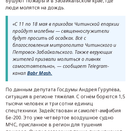
Бушуют пожары и в Забайкальском крае, где
люди молятся на дождь.
«С 11 по 18 мая в приходах Читинской епархии
пройдут молебны — священнослужители
будут просить об осадках. Всё с
благословления митрополита Читинского и
Петровск-Забайкальского. Также верующих
жителей призвали молиться о ливнях
самостоятельно», — сообщает Telegram-
канал
Babr Mash.
По данным депутата Госдумы Андрея Гурулёва,
ситуация в регионе тяжёлая. С огнём борются 1,5
тысячи человек и три сотни единиц
спецтехники. Задействован и самолёт-амфибия
Бе-200. Это уже четвёртое воздушное судно
МЧС, присланное в регион для тушения