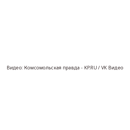
Видео: Комсомольская правда - KP.RU / VK Видео