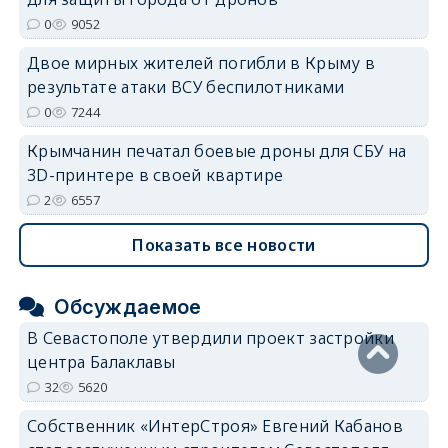
0
9052
Двое мирных жителей погибли в Крыму в
результате атаки ВСУ беспилотниками
0
7244
Крымчанин печатал боевые дроны для СБУ на
3D-принтере в своей квартире
2
6557
Показать все новости
Обсуждаемое
В Севастополе утвердили проект застройки
центра Балаклавы
32
5620
Собственник «ИнтерСтроя» Евгений Кабанов