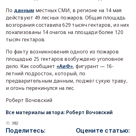
По
данным
местных СМИ, в регионе на 14 мая
действуют 49 лесных пожаров. Общая площадь
возгорания составила 629 тысяч гектаров, из них
локализованы 14 очагов на площади более 120
тысяч гектаров.
По факту возникновения одного из пожаров
площадью 25 гектаров возбуждено уголовное
дело. Как сообщает
«АиФ»
, фигурант — 16-
летний подросток, который, по
предварительным данным, поджёг сухую траву,
и огонь перекинулся на лес.
Роберт Вочовский
Все материалы автора:
Роберт Вочовский
382
Поделитесь:
Оцените статью: