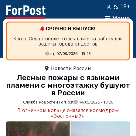
18+
Меню
СРОЧНО В ВЫПУСК!
Кого в Севастополе готовы взять на работу для
защиты города от дронов
пт, 07/08/2026 - 15:13
Новости России
Лесные пожары с языками
пламени с многоэтажку бушуют
в России
Служба новостей ForPost
14/05/2025 - 18:26
В огненном кольце оказался космодром
«Восточный».