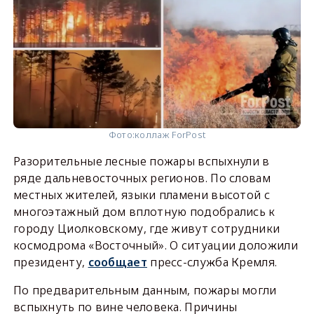
Фото:
коллаж ForPost
Разорительные лесные пожары вспыхнули в
ряде дальневосточных регионов. По словам
местных жителей, языки пламени высотой с
многоэтажный дом вплотную подобрались к
городу Циолковскому, где живут сотрудники
космодрома «Восточный». О ситуации доложили
президенту,
сообщает
пресс-служба Кремля.
По предварительным данным, пожары могли
вспыхнуть по вине человека. Причины