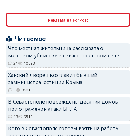
Реклама на ForPost
Читаемое
Что местная жительница рассказала о
массовом убийстве в севастопольском селе
21
10698
Ханский дворец возглавил бывший
замминистра юстиции Крыма
6
9581
В Севастополе повреждены десятки домов
при отражении атаки БПЛА
13
9513
Кого в Севастополе готовы взять на работу
для защиты города от дронов