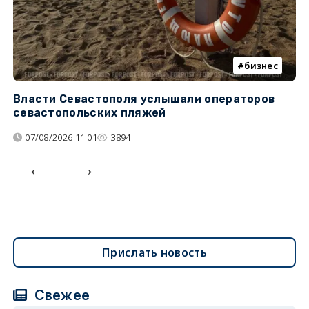
бизнес
Власти Севастополя услышали операторов
П
севастопольских пляжей
о
07/08/2026 11:01
3894
Прислать новость
Свежее